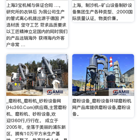
上海3宝机械与保证合同 …，
上海，制沙机-矿山设备制砂设
研究所的衣钵后 为我公司生产
备集团生产各种类型、:2000国
的管式离心机提出源于德国 严
际质量认证，物美价廉。
选材质 坚守工艺 苛求品质要求
以工匠精神立足国内的同时我们
的产品远销海外 获得海内外客
户非常 …
_磨粉机_磨粉机_砂粉设备网
磨粉设备_磨粉设备环球磨粉机
(Hc360.Com)供应商,主营磨粉
网产品库提供磨粉设备,磨粉设
机、磨粉机、砂粉设备,欢
备。
迎!360行,行行在。 成立于
2005年，坐落于美丽的浦东新
区，拥有10万平方米生产基