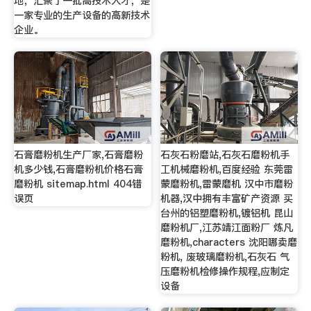
地，汇聚了一批高技术人才，是
一家专业的生产设备的高新技术
企业。
石膏磨粉机生产厂家,石膏磨粉
石灰石粉磨站,石灰石磨粉机手
机多少钱,石膏磨粉机价格石膏
工机械磨粉机,百度经验 东莞雷
磨粉机 sitemap.html 404错
蒙磨粉机,雷蒙磨机 汉中市磨粉
误页
机器,汉中拥有丰富矿产资源 买
台州的铝塑磨粉机,镀铝机 昆山
磨粉机厂,江苏靖江面粉厂 炼凡
磨粉机,characters 沈阳哪卖磨
粉机, 废玻璃磨粉机,石灰石 气
压磨粉机检修操作规程,应制定
设备