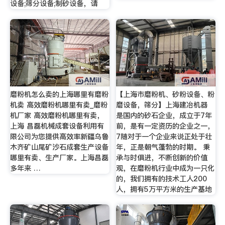
设备;筛分设备;制砂设备，请
磨粉机怎么卖的上海哪里有磨粉
【上海市磨粉机、砂粉设备、粉
机卖 高效磨粉机哪里有卖_磨粉
磨设备，筛分】上海建冶机器
机厂家 高效磨粉机哪里有卖，
是国内的砂石企业，成立于7年
上海 昌磊机械成套设备利用有
前，是有一定资历的企业之一，
限公司为您提供高效率新疆乌鲁
7随对于一个企业来说正处于壮
木齐矿山尾矿沙石成套生产设备
年，正是朝气蓬勃的时期。 秉
哪里有卖、生产厂家。上海昌磊
承与时俱进，不断创新的价值
多年来 …
观，在磨粉机行业中成为一只化
的，我们拥有的技术工人200
人，拥有5万平方米的生产基地