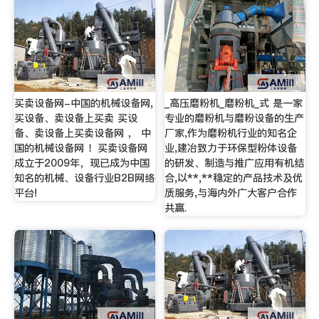
买卖设备网-中国的机械设备网,
_高压磨粉机_磨粉机_式 是一家
买设备、卖设备上买卖 买设
专业的磨粉机与磨粉设备的生产
备、卖设备上买卖设备网 ， 中
厂家,作为磨粉机行业的知名企
国的机械设备网 ！买卖设备网
业,建冶致力于环保型粉体设备
成立于2009年，现已成为中国
的研发、制造与推广应用有机结
知名的机械、设备行业B2B网络
合,以**,**稳定的产品技术及优
平台!
质服务,与海内外广大客户合作
共赢.