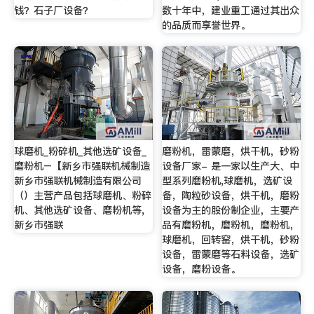
钱？石子厂设备？
数十年中，建业重工通过其出众
的品质而享誉世界。
球磨机_粉碎机_其他选矿设备_
磨粉机，雷蒙磨，烘干机，砂粉
磨粉机–【新乡市强联机械制造
设备厂家- 是一家以生产大、中
新乡市强联机械制造有限公司
型系列磨粉机,球磨机，选矿设
（）主营产品包括球磨机、粉碎
备，陶粒砂设备，烘干机，磨粉
机、其他选矿设备、磨粉机等,
设备为主的股份制企业，主要产
新乡市强联
品有磨粉机，磨粉机，磨粉机，
球磨机，回转窑，烘干机，砂粉
设备，雷蒙磨等石料设备，选矿
设备，磨粉设备。