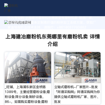
作为专业的 上海建冶磨粉机东莞哪里有磨粉机卖 制造厂家，
我们致力于为您量身定制高价值的粉体加工系统方案。获取厂
家直销报价及技术支持，请拨打：+8618037793862
上海建冶磨粉机东莞哪里有磨粉机卖 详情
介绍
_旺铺，上海浦东新区金桥路
立轴式磨粉机-厂家图片-批发
1389号，主要经营磨粉设备;磨
「阿德采购网」阿德采购网为你
粉设备;筛分设备;制砂设备，
提供立轴式磨粉机厂家、图片、
86-，如需购买磨粉设备;磨粉
批发