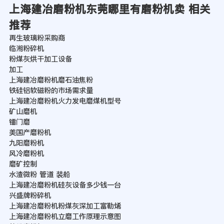
上海建冶磨粉机东莞哪里有磨粉机卖 相关
推荐
再生玻璃粉采购商
临湘粉碎机
粉煤灰烘干加工设备
加工
上海建冶磨粉机磨石油焦粉
铁硅铝软磁粉的市场需求量
上海建冶磨粉机火力发电磨煤机型号
矿山磨机
镭门磨
美国产磨粉机
九阳磨粉机
风冷磨粉机
磨矿控制
水渣微粉 管道 装船
上海建冶磨粉机硅灰设备多少钱一台
兴盛牌粉碎机
上海建冶磨粉机粉煤灰深加工富勒烯
上海建冶磨粉机立磨工作原理示意图