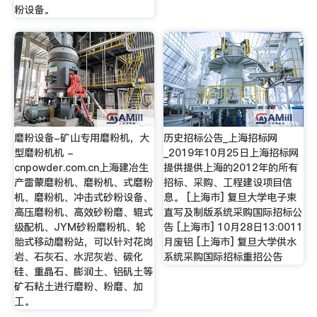
粉设备。
磨粉设备-矿山专用磨粉机，大
历史招标公告_上海招标网
型磨粉机机 -
_2019年10月25日上海招标网
cnpowder.com.cn上海建冶生
提供提供上海的2012年的所有
产雷蒙磨粉机、磨粉机、式磨粉
招标、采购、工程建设项目信
机、磨粉机、冲击式砂粉设备、
息。 [上海市] 复旦大学电子束
高压磨粉机、高效砂粉磨、辊式
直写及制版系统采购国际招标公
级配机、JYM砂粉磨粉机、轮
告 [上海市] 10月28日13:0011
胎式移动磨粉站，可以针对花岗
月废铝 [上海市] 复旦大学供水
岩、石灰石、水泥灰岩、碳化
系统采购国际招标重招公告
硅、重晶石、膨润土、铝矾土等
矿石粘土进行磨粉、粉磨、加
工。