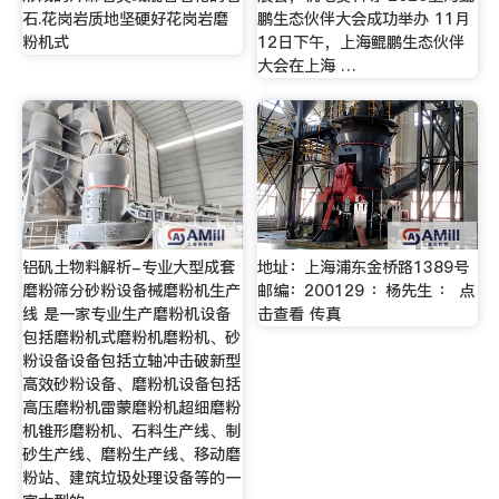
石.花岗岩质地坚硬好花岗岩磨
鹏生态伙伴大会成功举办 11月
粉机式
12日下午，上海鲲鹏生态伙伴
大会在上海 …
铝矾土物料解析-专业大型成套
地址：上海浦东金桥路1389号
磨粉筛分砂粉设备械磨粉机生产
邮编：200129 ：杨先生 ： 点
线 是一家专业生产磨粉机设备
击查看 传真
包括磨粉机式磨粉机磨粉机、砂
粉设备设备包括立轴冲击破新型
高效砂粉设备、磨粉机设备包括
高压磨粉机雷蒙磨粉机超细磨粉
机锥形磨粉机、石料生产线、制
砂生产线、磨粉生产线、移动磨
粉站、建筑垃圾处理设备等的一