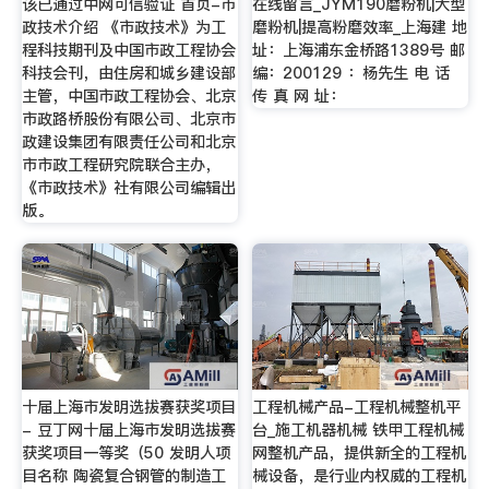
该已通过中网可信验证 首页-市
在线留言_JYM190磨粉机|大型
政技术介绍 《市政技术》为工
磨粉机|提高粉磨效率_上海建 地
程科技期刊及中国市政工程协会
址：上海浦东金桥路1389号 邮
科技会刊，由住房和城乡建设部
编：200129 ：杨先生 电 话
主管，中国市政工程协会、北京
传 真 网 址：
市政路桥股份有限公司、北京市
政建设集团有限责任公司和北京
市市政工程研究院联合主办，
《市政技术》社有限公司编辑出
版。
十届上海市发明选拔赛获奖项目
工程机械产品-工程机械整机平
- 豆丁网十届上海市发明选拔赛
台_施工机器机械 铁甲工程机械
获奖项目一等奖（50 发明人项
网整机产品，提供新全的工程机
目名称 陶瓷复合钢管的制造工
械设备，是行业内权威的工程机