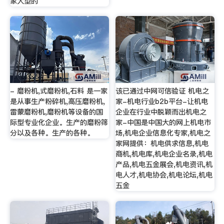
家大型的
- 磨粉机,式磨粉机,石料 是一家
该已通过中网可信验证 机电之
是从事生产粉碎机,高压磨粉机,
家-机电行业b2b平台-让机电
雷蒙磨粉机,磨粉机等设备的国
企业在行业中脱颖而出机电之
际型专业化企业。生产的磨粉筛
家-中国是中国大的网上机电市
分以及各种。生产的各种。
场,机电企业信息化专家,机电之
家网提供：机电供求信息,机电
商机,机电库,机电企业名录,机电
产品,机电五金展会,机电资讯,机
电人才,机电协会,机电论坛,机电
五金