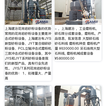
上海建冶花岗岩砂粉设备的优势
- ，上海建冶 ，工业磨粉机，
常用的花岗岩砂粉设备主要是冲
碎石筛分成套设备，磨粉机，产
击式砂粉设备，上海建冶有JYS
品信息，批发信息 大型碎石线
新型砂粉设备、JYT复合细碎砂
砂石料线 磨粉机种类 磨粉机产
粉设备、PCL立轴冲击式磨粉机
量 ¥630000.00 采石场用大型
三款冲击式砂粉设备设备，其中
石料线, 磨粉机械成套设备
JYS和JYT系列砂粉设备是我
¥580000.00
们的新型产品，具有行业先进
性。 JYS/T系列花岗岩砂粉设
备的优势： 1、处理量大、产量
高