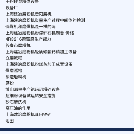
干粉砂浆粉体设备
设备厂
上海建冶磨粉机贵阳磨机
上海建冶磨粉机炭黑生产过程中间体的检测
碎煤机和磨煤机是一样的吗
上海建冶磨粉机粉煤矸石机制备 价格
4R3216雷蒙磨生产能力
长春市磨粉机
上海建冶磨粉机轻质碳酸钙精加工设备
立磨流程
上海建冶磨粉机粉煤灰加工成套设备
煤磨巡检
磷渣磨粉机
磨粉
博山哪里生产钯玛珂粉碎设备
超细粉设备试运转安全措施
砂石清洗机
高压油的作用
上海建冶磨粉机隆回铀矿
地图