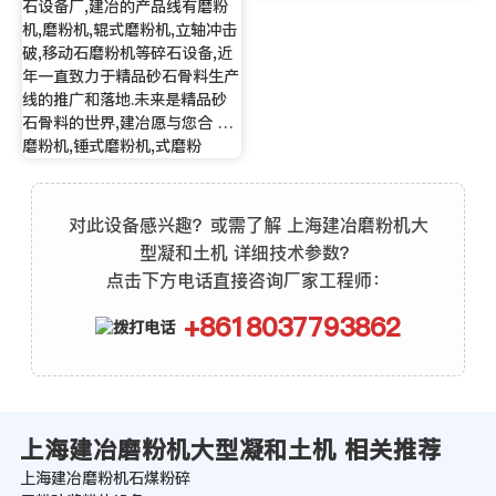
石设备厂,建冶的产品线有磨粉
机,磨粉机,辊式磨粉机,立轴冲击
破,移动石磨粉机等碎石设备,近
年一直致力于精品砂石骨料生产
线的推广和落地.未来是精品砂
石骨料的世界,建冶愿与您合 …
磨粉机,锤式磨粉机,式磨粉
对此设备感兴趣？或需了解 上海建冶磨粉机大
型凝和土机 详细技术参数？
点击下方电话直接咨询厂家工程师：
+8618037793862
上海建冶磨粉机大型凝和土机 相关推荐
上海建冶磨粉机石煤粉碎