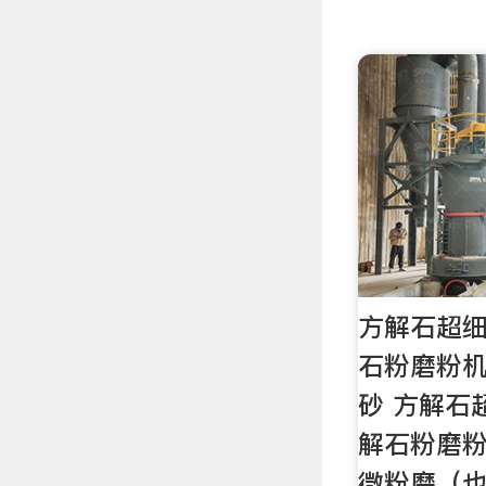
方解石超细
石粉磨粉机
砂 方解石
解石粉磨粉
微粉磨（