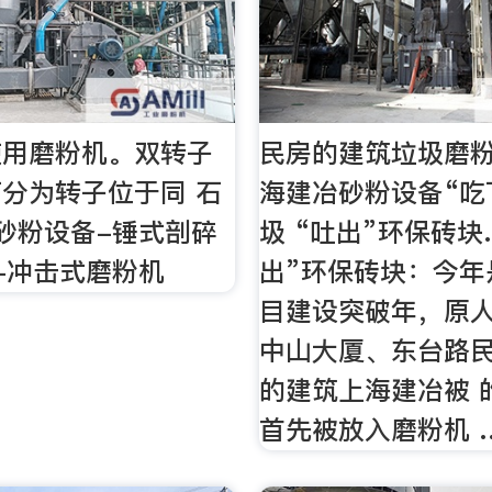
使用磨粉机。双转子
民房的建筑垃圾磨
分为转子位于同 石
海建冶砂粉设备“吃
砂粉设备-锤式剖碎
圾 “吐出”环保砖块
-冲击式磨粉机
出”环保砖块：今年
目建设突破年，原
中山大厦、东台路
的建筑上海建冶被 
首先被放入磨粉机 