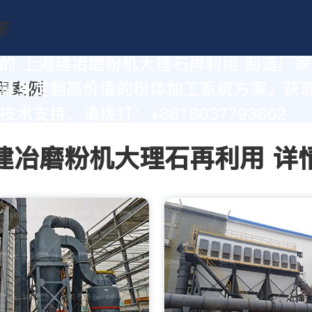
的 上海建冶磨粉机大理石再利用 制造厂
量身定制高价值的粉体加工系统方案。获
术支持，请拨打：+8618037793862
建冶磨粉机大理石再利用 详