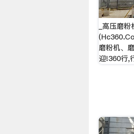
_高压磨粉
(Hc360
磨粉机、磨
迎!360行