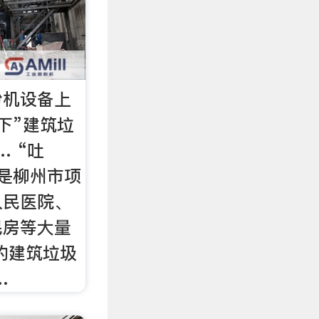
粉机设备上
下”建筑垃
… “吐
是柳州市项
人民医院、
民房等大量
的建筑垃圾
…