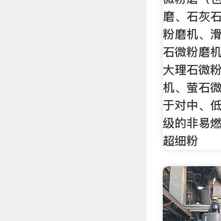
磨、石灰
粉磨机、
石微粉磨
大理石微
机、萤石
于对中、低
级的非易
超细粉