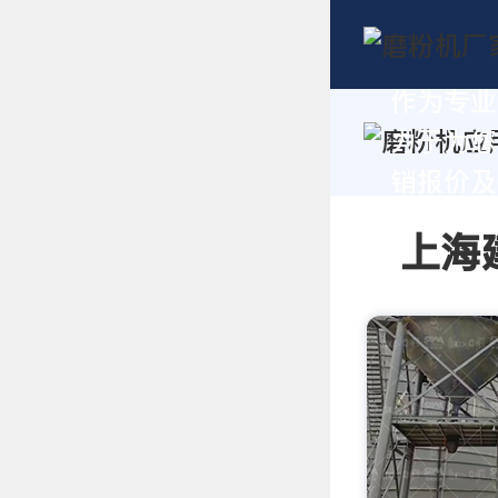
作为专业
力于为您
销报价及技
上海