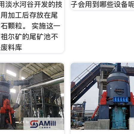
运用淡水河谷开发的技
子会用到哪些设备
利用加工后存放在尾
石颗粒。 实施这一
阿祖尔矿的尾矿池不
是废料库