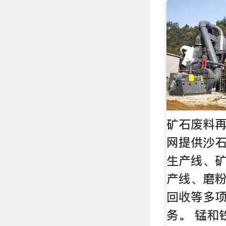
矿石废料
网提供沙
生产线、
产线、磨
回收等多
务。 锰和铁