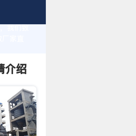
家，我们致
取厂家直
情介绍