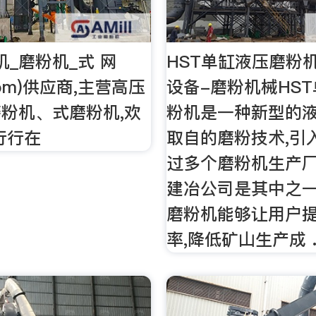
机_磨粉机_式 网
HST单缸液压磨粉
.Com)供应商,主营高压
设备-磨粉机械HS
粉机、式磨粉机,欢
粉机是一种新型的液
,行行在
取自的磨粉技术,引
过多个磨粉机生产厂
建冶公司是其中之一
磨粉机能够让用户
率,降低矿山生产成 