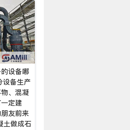
子的设备哪
筛分设备生产
弃物、混凝
有一定建
的朋友前来
凝土做成石