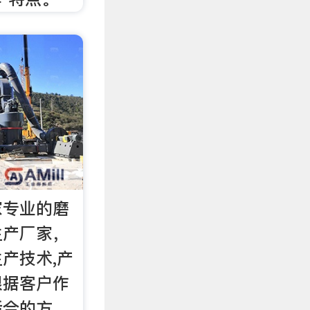
家专业的磨
生产厂家，
产技术,产
根据客户作
适合的方