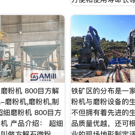
磨粉机 800目方解
铁矿区的分布是一
-磨粉机,磨粉机,制
粉机与磨粉设备的
超细磨粉机 800目方
不但拥有着先进的生
机 产品介绍： 超细
品质量优越，还可
也叫做方解石微粉
业的现场地形制定