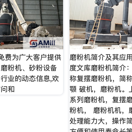
免费为广大客户提供
磨粉机简介及其应用
的磨粉机、砂粉设备
度文库磨粉机简介
行业的动态信息,欢
称复摆磨粉机，简
访问和
颚 破机，磨粉机。
系列磨粉机，复摆
粉机， 磨粉机机，
处理能力大，操作
方便和使用寿命长等