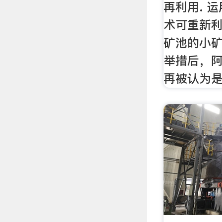
再利用. 
术可重新
矿池的小矿
举措后，
再被认为