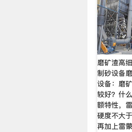
磨矿渣高细
制砂设备
设备：磨
较好？什么
额特性，
硬度不大于
再加上雷