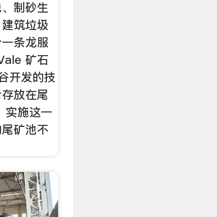
线、制砂生
、建筑垃圾
分一条龙服
ale 矿石
河谷开发的技
后存放在尾
 实施这一
的尾矿池不