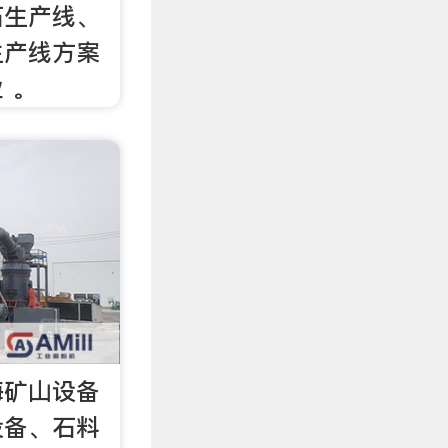
石生产线、
生产线方案
 。
海矿山设备
设备、石料