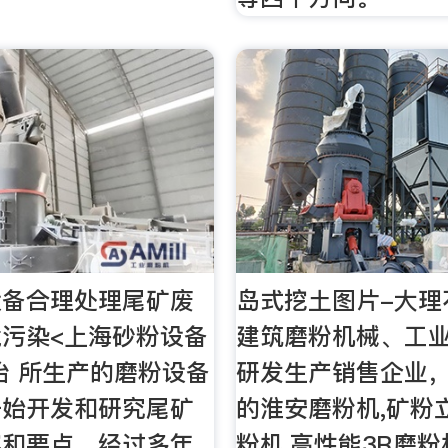
设备合理处理尾矿废
岛式挖土图片-大理
污染<上海砂粉设备
建筑磨粉机械、工
冶 所生产的磨粉设备
研发生产销售企业
开始开发和研究尾矿
的淮安磨粉机,矿粉
案和要点。经过多年
粉机,高性能3R磨粉