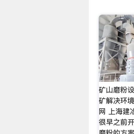
矿山磨粉
矿解决环境
网 上海建
很早之前
磨粉的方