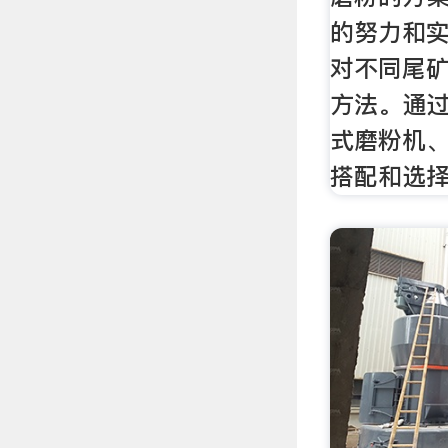
的努力和
对不同尾
方法。通
式磨粉机
搭配和选