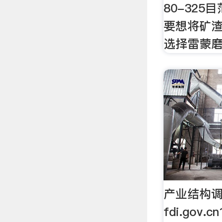
80-32
要想将矿
选择雷蒙
产业结构调
fdi.gov