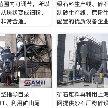
5目范围内可调节，所以
级石料生产线、碎
渣从块状变成细粉，
制砂生产线、磨粉
磨非常合适。
配置的优质设备企业
整指导目录 -
矿石废料再利用上
.cn11、利用矿山尾
网提供沙石厂粉碎