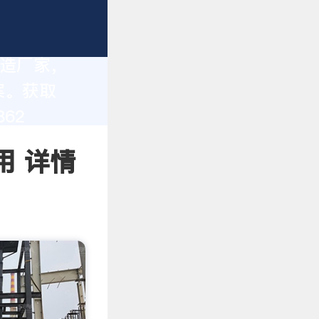
制造厂家，
案。获取
62
用 详情