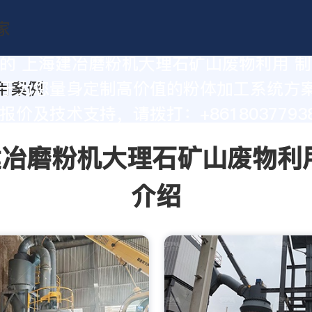
的 上海建冶磨粉机大理石矿山废物利用 
于为您量身定制高价值的粉体加工系统方
价及技术支持，请拨打：+86180377938
冶磨粉机大理石矿山废物利
介绍