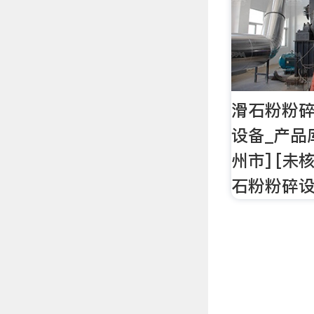
滑石粉粉碎
设备_产品
州市] [未
石粉粉碎