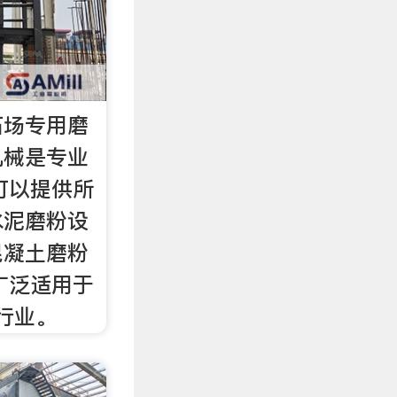
石场专用磨
机械是专业
可以提供所
水泥磨粉设
混凝土磨粉
广泛适用于
等行业。