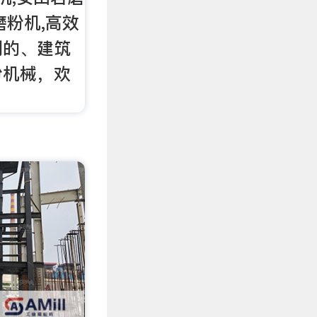
磨粉机,高效
列的、建筑
粉机械，欢
！