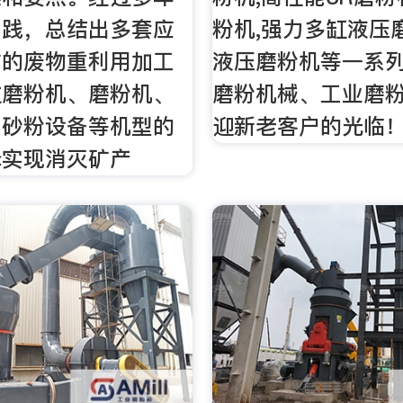
实践，总结出多套应
粉机,强力多缸液压
矿的废物重利用加工
液压磨粉机等一系
过磨粉机、磨粉机、
磨粉机械、工业磨
、砂粉设备等机型的
迎新老客户的光临
择实现消灭矿产