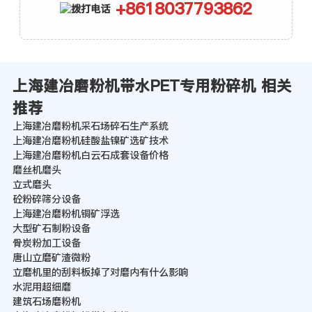
+8618037793862
上海建冶磨粉机带水PET专用粉碎机 相关
推荐
上海建冶磨粉机采石场碎石生产系统
上海建冶磨粉机硅酸盐镍矿选矿技术
上海建冶磨粉机白云石成套设备价格
磨丝机磨头
立式磨头
砼粉碎筛分设备
上海建冶磨粉机铜矿浮选
大型矿石制粉设备
骨炭粉加工设备
唐山立磨矿渣微粉
立磨机里的刮料板掉了对磨内有什么影响
水泥用超细磨
建筑石场磨粉机