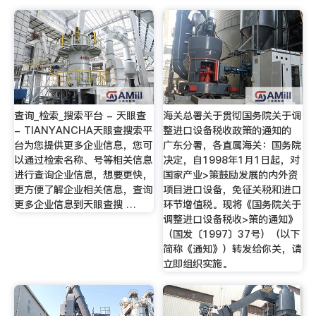
查询_检索_搜索平台 - 天眼查
海关总署关于贯彻国务院关于调
- TIANYANCHA天眼查搜索平
整进口设备税收政策的通知的
台为您提供更多企业信息，您可
广东分署，各直属海关：国务院
以通过检索名称、号等相关信息
决定，自1998年1月1日起，对
进行查询企业信息，想要更快，
国家产业>策鼓励发展的内外资
更方便了解企业相关信息，查询
项目进口设备，免征关税和进口
更多企业信息到天眼查搜 …
环节增值税。现将《国务院关于
调整进口设备税收>策的通知》
（国发〔1997〕37号）（以下
简称《通知》）转发给你关，请
立即组织实施。