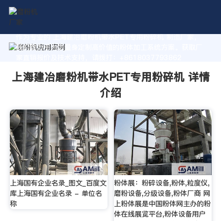
作为专业的 上海建冶磨粉机带水PET专用粉碎机 制造厂家，
我们致力于为您量身定制高价值的粉体加工系统方案。获取厂
家直销报价及技术支持，请拨打：+8618037793862
上海建冶磨粉机带水PET专用粉碎机 详情
介绍
上海国有企业名录_图文_百度文
粉体展：粉碎设备,粉体,粒度仪,
库上海国有企业名录 - 单位名
磨粉设备,分级设备,粉体厂商 网
称
上粉体展是中国粉体网主办的粉
体在线展览平台,粉体设备用户