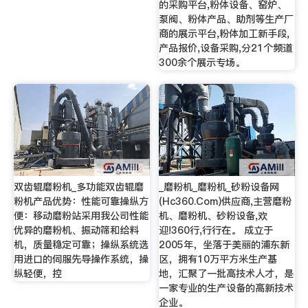
的采购平台,粉体设备、窑炉、
泵阀、粉体产品、助剂等生产厂
商的展示平台,粉体加工新手段,
产品报价,设备采购,分21个频道
300余个展示专场。
双齿辊磨粉机_多功能双齿辊磨
_磨粉机_磨粉机_砂粉设备网
粉机产品优势：性能可靠操纵方
(Hc360.Com)供应商,主营磨粉
便：移动磨粉站采用我公司性能
机、磨粉机、砂粉设备,欢
优异的磨粉机、振动筛和给料
迎!360行,行行在。 成立于
机，质量稳定可靠；操纵系统选
2005年，坐落于美丽的浦东新
用进口的伺服先导操作系统，操
区，拥有10万平方米生产基
纵轻便，控
地，汇聚了一批高技术人才，是
一家专业的生产设备的高新技术
企业。