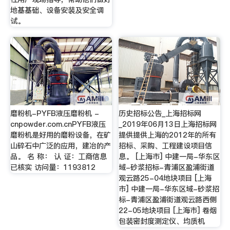
地基基础、设备安装及安全调
试。
磨粉机-PYFB液压磨粉机 -
历史招标公告_上海招标网
cnpowder.com.cnPYFB液压
_2019年06月13日上海招标网
磨粉机是好用的磨粉设备，在矿
提供提供上海的2012年的所有
山碎石中广泛的应用，建冶的产
招标、采购、工程建设项目信
品。 名 称： 认 证：工商信息
息。 [上海市] 中建一局-华东区
已核实 访问量：1193812
域-砂浆招标-青浦区盈浦街道
观云路25-04地块项目 [上海
市] 中建一局-华东区域-砂浆招
标-青浦区盈浦街道观云路西侧
22-05地块项目 [上海市] 卷烟
包装密封度测定仪、均质机