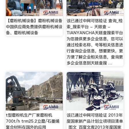
【磨粉机械设备】磨粉机械设备
该已通过中网可信验证 查询_检
中国供应商免费提供磨粉机械设
索_搜索平台 - 天眼查 -
备、磨粉机械设备
TIANYANCHA天眼查搜索平台
为您提供更多企业信息，您可以
通过检索名称、号等相关信息进
行查询企业信息，想要更快，更
方便了解企业相关信息，查询更
多企业信息到天眼查搜 …
t型磨粉机生产厂家磨粉机
该已通过中网可信验证 2013年
700t/h trm25.2立磨/石墨烯
度国家新产品计划立项项目清单
复合材料在国外的应用
_图文_百度文库2013年度国家