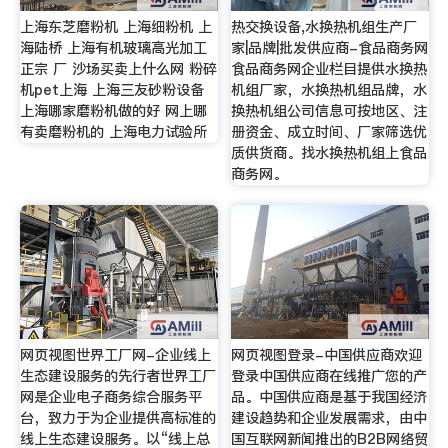
上海东芝磨粉机 上海细粉机 上
热交换设备,水换热机组生产厂
海陆桥 上海有机玻璃高光加工
家|品牌|批发供应商-食品商务网
正宗 厂 沙场买卖上什么网 粉碎
食品商务网企业栏目提供水换热
机pet上海 上海三友砂粉设备
机组厂家，水换热机组品牌，水
上海哪家磨粉机做的好 网上哪
换热机组公司信息可按地区、注
有卖磨粉机的 上海电力试验所
册资金、成立时间、厂家筛选优
质供货商。找水换热机组上食品
商务网。
网页视图世界工厂网-企业线上
网页视图登录-中国供应商欢迎
生态建设服务的先行者世界工厂
登录中国供应商在线推广您的产
网是企业电子商务综合服务平
品。中国供应商是基于我国经济
台，致力于为企业提供高标准的
建设趋势和企业发展需求，由中
线上生态建设服务。以“线上总
国互联网新闻推出的B2B网络贸