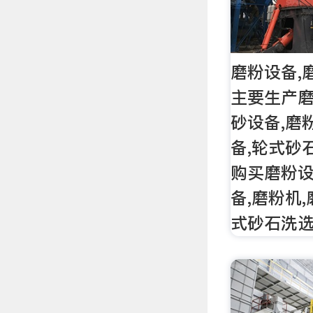
磨粉设备,
主要生产磨
砂设备,磨
备,轮式砂
购买磨粉设
备,磨粉机,
式砂石洗选