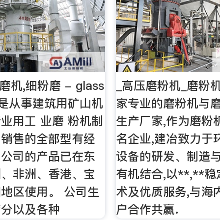
机,细粉磨 - glass
_高压磨粉机_磨粉机
 是从事建筑用矿山机
家专业的磨粉机与
业用工 业磨 粉机制
生产厂家,作为磨粉
、销售的全部型有经
名企业,建冶致力于
，公司的产品已在东
设备的研发、制造
洲、非洲、香港、宝
有机结合,以**,**
地区使用。 公司生
术及优质服务,与海
筛分以及各种
户合作共赢.