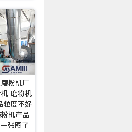
_磨粉机厂
粉机 磨粉机
品粒度不好
磨粉机产品
 一张图了