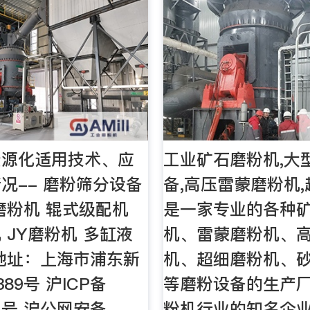
资源化适用技术、应
工业矿石磨粉机,大
况-- 磨粉筛分设备
备,高压雷蒙磨粉机
磨粉机 辊式级配机
是一家专业的各种
 JY磨粉机 多缸液
机、雷蒙磨粉机、
地址：上海市浦东新
机、超细磨粉机、
89号 沪ICP备
等磨粉设备的生产厂
74 号 沪公网安备
粉机行业的知名企业