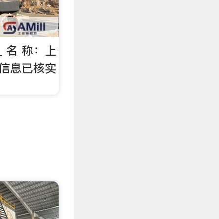
 名 称：上
商信息已核实