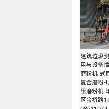
建筑垃圾
用与设备情
磨粉机 式
复合磨粉机
压磨粉机 
区金桥路13
085110