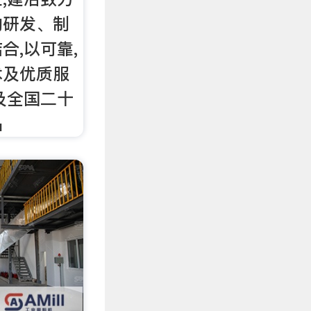
的研发、制
合,以可靠,
术及优质服
及全国二十
品