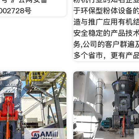
002728号
于环保型粉体设备
造与推广应用有机结
安全稳定的产品技
务,公司的客户群遍
多个省市，更有产