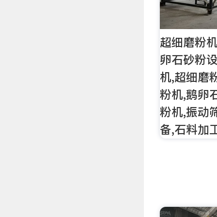
超细磨粉机
卵石砂粉设
机,超细磨
粉机,鹅卵
粉机,振动
备,石料加