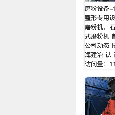
磨粉设备-
整形专用设
磨粉机，
式磨粉机 
公司动态 
海建冶 认
访问量：11