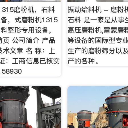
1315磨粉机，石料
振动给料机 - 磨粉
备，式磨粉机1315
石料 是一家是从事
石料整形专用设备，
高压磨粉机,雷蒙磨
首页 公司简介 产品
等设备的国际型专
技术文章 名 称：上
生产的磨粉筛分以
 证：工商信息已核实
产的各种。
58930