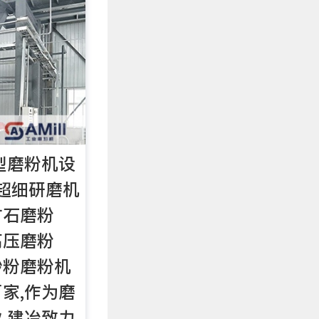
型磨粉机设
,超细研磨机
矿石磨粉
高压磨粉
砂粉磨粉机
家,作为磨
,建冶致力