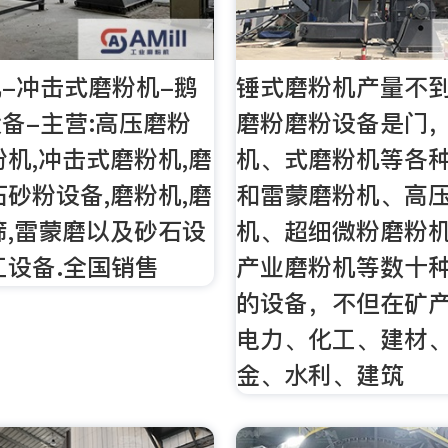
-冲击式磨粉机-鹅
锤式磨粉机产量不
备-主营:高压磨粉
磨粉磨粉设备是门
粉机,冲击式磨粉机,磨
机、式磨粉机等各
石砂粉设备,磨粉机,磨
和雷蒙磨粉机、高
筛,雷蒙磨以及砂石设
机、超细微粉磨粉
工设备.全国销售
产业磨粉机等数十
的设备，不但在矿
电力、化工、建材
金、水利、建筑