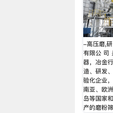
-高压磨,研磨
有限公 司
器，冶金行
造、研发
验化企业
南亚、欧
岛等国家和
产的磨粉