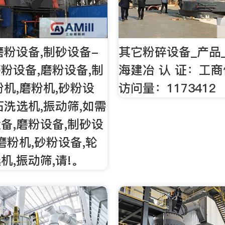
磨粉设备,制砂设备-
其它粉碎设备_产品_
粉设备,磨粉设备,制
海建冶 认 证：工
粉机,磨粉机,砂粉设
访问量：1173412
石洗选机,振动筛,如需
备,磨粉设备,制砂设
磨粉机,砂粉设备,轮
机,振动筛,请!。