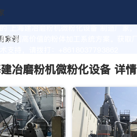
的 上海建冶磨粉机微粉化设备 制造厂家
身定制高价值的粉体加工系统方案。获取
支持，请拨打：+8618037793862
建冶磨粉机微粉化设备 详