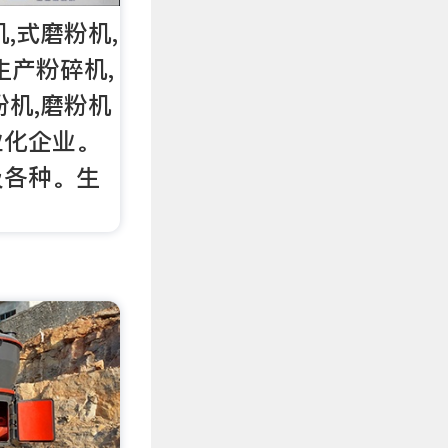
机,式磨粉机,
生产粉碎机,
粉机,磨粉机
业化企业。
及各种。生