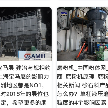
海宝马展 建冶与您相约
磨粉机_中国粉体网
--上海宝马展的影响力
商_磨粉机原理_磨
洲地区都是NO1，
相关新闻 砂石料产
对2016年的展位也
怎么办？单杠液压
约定，希望更多的朋
粒度的4个影响因素