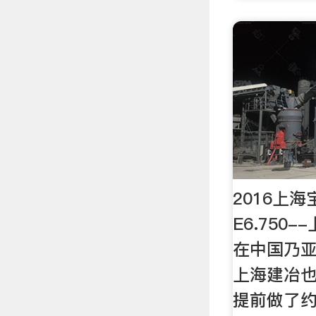
2016上
E6.750
在中国乃亚
上海建冶也
提前做了