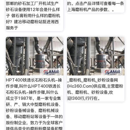
邯郸的砂石加工厂开机试生产
的。点击产品详情可查看每一条
砂石设备使用12年会是什么样
上海磨粉机产品的参数、。
子 做石膏粉用什么样的磨粉机
好？建冶移动磨粉站挺进湘西
服务于
HPT400铁透长石粉石头机-操
_磨粉机_磨粉机_砂粉设备网
作步骤,叫什么HPT400铁透长
(Hc360.Com)供应商,主营磨粉
石粉石头机-操作步骤,叫什么
机、磨粉机、砂粉设备,欢
成立于1987年，是一家专业集
迎!360行,行行在。
研、产、销大中型磨粉机设备、
砂粉设备械设备、磨粉机械设
备、移动磨粉站等设备于一体的
股份制企业，致力于为全球客户
提供品类全的磨粉粉磨装备和整