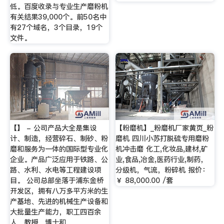
低。百度收录与专业生产磨粉机
有关结果39,000个。前50名中
有27个域名，3个目录，19个
文件。
【】 - 公司产品大全是集设
【粉磨机】_粉磨机厂家黄页_粉
计、制造，经营碎石、制砂、粉
磨机 四川小苏打脱硫专用磨粉
磨和服务为一体的国际型专业化
机冲击磨 化工,化妆品,建材,矿
企业。产品广泛应用于铁路、公
业,食品,冶金,医药行业,制药，
路、水利、水电等工程建设项
分级机，气流，粉碎机 报价：
目。 公司总部坐落于浦东金桥
￥ 88,000.00 /套
开发区，拥有八万多平方米的生
产基地、先进的机械生产设备和
大批量生产能力，职工四百余
人，教授、博士和