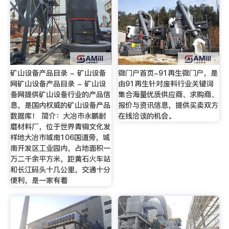
矿山设备产品目录 - 矿山设备
微门户首页-91再生微门户，是
网矿山设备产品目录 - 矿山设
由91再生针对废料行业关键词
备网提供矿山设备行业的产品信
集合海量优质供应商、求购商、
息，是国内权威的矿山设备产品
报价与资讯信息，提供买卖双方
数据库！ 简介：大冶市永鹏耐
在线洽谈的机会。
磨材料厂，位于世界青铜文化发
样地大冶市城南106国道旁，城
南开发区工业园内，占地面积一
万二千余平方米，距黄石火车站
和长江码头十几公里，交通十分
便利，是一家有着