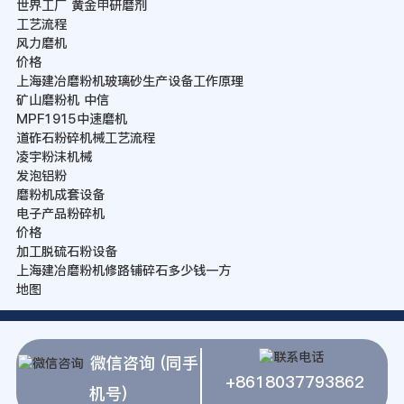
世界工厂 黄金甲研磨剂
工艺流程
风力磨机
价格
上海建冶磨粉机玻璃砂生产设备工作原理
矿山磨粉机 中信
MPF1915中速磨机
道砟石粉碎机械工艺流程
凌宇粉沫机械
发泡铝粉
磨粉机成套设备
电子产品粉碎机
价格
加工脱硫石粉设备
上海建冶磨粉机修路铺碎石多少钱一方
地图
微信咨询 (同手
+8618037793862
机号)