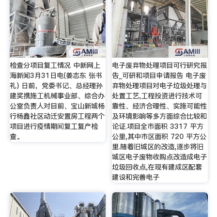
检查分项目复工情况 中新网上
电子废弃物处理项目可行研究报
海新闻3月31日电(姜志东 张书
告_可研和项目申请报告 电子废
礼) 日前，党委书记、总经理孙
弃物处理项目对电子垃圾处理与
建奖携施工机械事业部、综合办
处置工艺,工程投资进行技术可
公室负责人对目前、宝山新城杨
靠性、经济合理性、实施可能性
行杨鑫社区动迁安置房工程两个
及环境影响等多方面综合比较和
项目进行疫情期间复工复产检
论证.项目全市面积 3317 平方
查。
公里,其中市区面积 720 平方公
里.随着旧城区的改造,逐步将旧
城区电子废物收购点改造成电子
垃圾回收点,在现有建成区配套
建设和完善电子