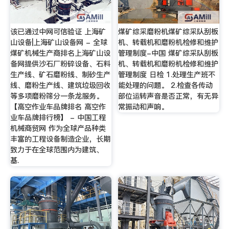
该已通过中网可信验证 上海矿
煤矿综采磨粉机煤矿综采队刮板
山设备|上海矿山设备网 - 全球
机、转载机和磨粉机检修和维护
煤矿机械生产商排名上海矿山设
管理制度-中国 煤矿综采队刮板
备网提供沙石厂粉碎设备、石料
机、转载机和磨粉机检修和维护
生产线、矿石磨粉线、制砂生产
管理制度 日检 1.处理生产班不
线、磨粉生产线、建筑垃圾回收
能处理的问题。 2.检查各传动
等多项磨粉筛分一条龙服务。
部位运转声音是否正常，有无异
【高空作业车品牌排名 高空作
常振动和声响。
业车品牌排行榜】 - 中国工程
机械商贸网 作为全球产品种类
丰富的工程设备制造企业，长期
致力于在全球范围内为建筑、
基.