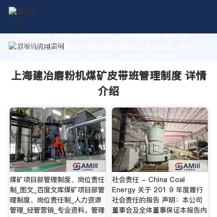
作为专业的 上海建冶磨粉机煤矿皮带班管理制度 制造厂家，
我们致力于为您量身定制高价值的粉体加工系统方案。获取厂
家直销报价及技术支持，请拨打：+8618037793862
上海建冶磨粉机煤矿皮带班管理制度 详情
介绍
煤矿项目部管理制度、岗位责任
社会责任 - China Coal
制_图文_百度文库煤矿项目部管
Energy 关于 201 9 年度履行
理制度、岗位责任制_人力资源
社会责任的报告 声明：本公司
管理_经管营销_专业资料。管理
董事会及全体董事保证本报告内