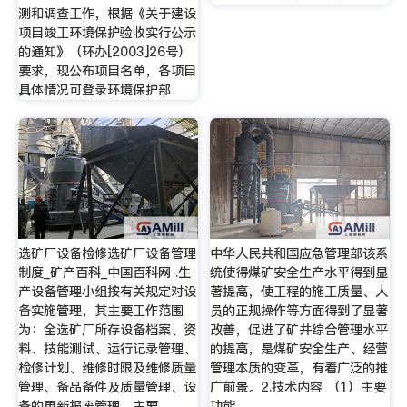
测和调查工作，根据《关于建设
项目竣工环境保护验收实行公示
的通知》（环办[2003]26号）
要求，现公布项目名单，各项目
具体情况可登录环境保护部
选矿厂设备检修选矿厂设备管理
中华人民共和国应急管理部该系
制度_矿产百科_中国百科网 .生
统使得煤矿安全生产水平得到显
产设备管理小组按有关规定对设
著提高，使工程的施工质量、人
备实施管理，其主要工作范围
员的正规操作等方面得到了显著
为：全选矿厂所存设备档案、资
改善，促进了矿井综合管理水平
料、技能测试、运行记录管理、
的提高，是煤矿安全生产、经营
检修计划、维修时限及维修质量
管理本质的变革，有着广泛的推
管理、备品备件及质量管理、设
广前景。2.技术内容 （1）主要
备的更新报废管理，主要
功能