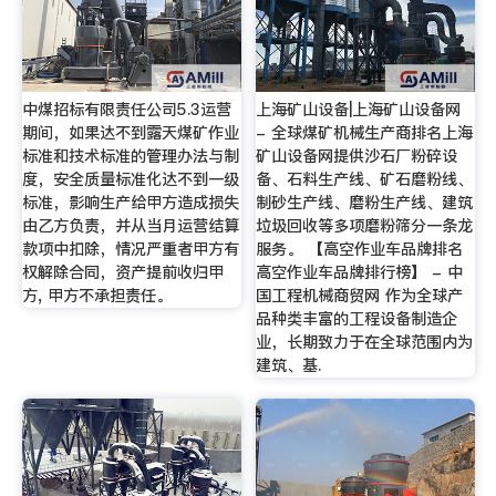
中煤招标有限责任公司5.3运营
上海矿山设备|上海矿山设备网
期间，如果达不到露天煤矿作业
- 全球煤矿机械生产商排名上海
标准和技术标准的管理办法与制
矿山设备网提供沙石厂粉碎设
度，安全质量标准化达不到一级
备、石料生产线、矿石磨粉线、
标准，影响生产给甲方造成损失
制砂生产线、磨粉生产线、建筑
由乙方负责，并从当月运营结算
垃圾回收等多项磨粉筛分一条龙
款项中扣除，情况严重者甲方有
服务。 【高空作业车品牌排名
权解除合同，资产提前收归甲
高空作业车品牌排行榜】 - 中
方, 甲方不承担责任。
国工程机械商贸网 作为全球产
品种类丰富的工程设备制造企
业，长期致力于在全球范围内为
建筑、基.