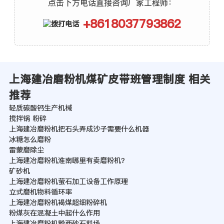
点击下方电话直接咨询厂家工程师：
+8618037793862
上海建冶磨粉机煤矿皮带班管理制度 相关
推荐
轻质碳酸钙生产机械
搅拌锅 粉碎
上海建冶磨粉机把石头弄成沙子需要什么机器
冰糖怎么磨粉
雷蒙磨除尘
上海建冶磨粉机淮南哪里有卖磨粉机？
矿砂机
上海建冶磨粉机萤石加工设备工作原理
立式磨机物料循环率
上海建冶磨粉机褐煤超细粉碎机
粉煤灰在混凝土中起什么作用
上海建冶磨粉机黔西砂石料场