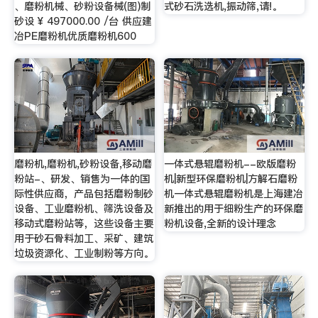
、磨粉机械、砂粉设备械(图)制
式砂石洗选机,振动筛,请!。
砂设 ¥ 497000.00 /台 供应建
冶PE磨粉机优质磨粉机600
磨粉机,磨粉机,砂粉设备,移动磨
一体式悬辊磨粉机--欧版磨粉
粉站-、研发、销售为一体的国
机|新型环保磨粉机|方解石磨粉
际性供应商，产品包括磨粉制砂
机一体式悬辊磨粉机是上海建冶
设备、工业磨粉机、筛洗设备及
新推出的用于细粉生产的环保磨
移动式磨粉站等，这些设备主要
粉机设备,全新的设计理念
用于砂石骨料加工、采矿、建筑
垃圾资源化、工业制粉等方向。