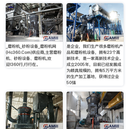
_磨粉机_砂粉设备_磨粉机网
是企业，我们生产很多磨粉机产
(Hc360.Com)供应商,主营磨粉
品和磨粉机设备，拥有23个高
机、砂粉设备、磨粉机,欢
新技术，是一家高新技术企业。
迎!360行,行行在。
成立2005年，目前已经发展成
为颇具规模的，拥有5万平方米
的生产加工基地，获得过企业
50强