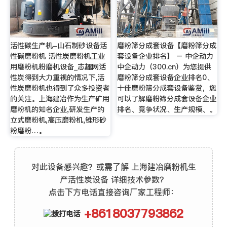
活性碳生产机-山石制砂设备活
磨粉筛分成套设备【磨粉筛分成
性碳磨粉机 活性炭磨粉机工业
套设备企业排名】 – 中企动力
用磨粉机粉磨机设备_志趣网活
中企动力（300.cn）为您提供
性炭得到大力重视的情况下,活
磨粉筛分成套设备企业排名0、
性炭磨粉机也得到了众多投资者
十佳磨粉筛分成套设备鉴赏，您
的关注。上海建冶作为生产矿用
可以了解磨粉筛分成套设备企业
磨粉机的知名企业,研发生产的
排名、竞争状况、生产规模、。
立式磨粉机,高压磨粉机,锥形砂
粉磨粉…。
对此设备感兴趣？或需了解 上海建冶磨粉机生
产活性炭设备 详细技术参数？
点击下方电话直接咨询厂家工程师：
+8618037793862