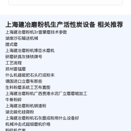
上海建冶磨粉机生产活性炭设备 相关推荐
上海建冶磨粉机3r雷蒙磨技术参数
湖南沙石输送机械
摆式磨
上海建冶磨粉机博臣水磨机
研磨研具灰铸铁牌号
工艺流程
郑州雷猛磨
什么机器能把石头打成粉末
德国进口立磨有那些
生料粉磨系统工艺布置图
上海建冶磨粉机广西贵港水泥厂立磨磨辊加工
牛骨粉碎
上海建冶磨粉机钢渣粉
湖北碳化硅微粉
上海建冶磨粉机石灰磨成粉用什么设备好
机械冲击式超细磨机价格
粉碎机产家