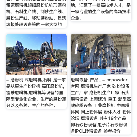
雷蒙磨粉机超细磨粉机锥形磨粉
地，汇聚了一批高技术人才，是
机、石料生产线、制砂生产线、
一家专业的生产设备的高新技术
磨粉生产线、移动磨粉站、建筑
企业。
垃圾处理设备等的一家大型的
- 磨粉机,式磨粉机,石料 是一家
磨粉设备_产品_ - cnpowder
是从事生产粉碎机,高压磨粉机,
官网 磨粉机生产厂家 砂粉设备
雷蒙磨粉机,磨粉机等设备的国
生产厂家 磨粉机生产厂家 石头
际型专业化企业。生产的磨粉筛
磨粉设备 上海建冶 重工 新型高
分以及各种。生产的各种。
效砂粉设备 工业磨粉机 中国粉
体网 网上粉体展 粉体人才 粉体
论坛 磨粉设备 共有19个产品
卵石砂粉设备|瓜子片石砂粉设
备|PCL砂粉设备 参考报价