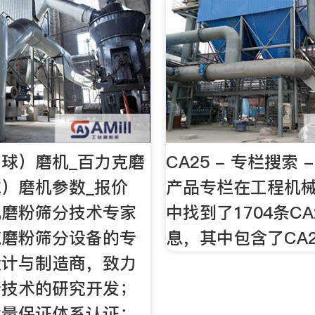
球）磨机_百力克磨
CA25 - 专栏搜索 
）磨机参数_报价
产品专栏在工程机
机磨粉筛分技术专家
中找到了1704条C
克磨粉筛分设备的专
息，其中包含了CA
设计与制造商，致力
新技术的研究开发；
1质量保证体系认证；