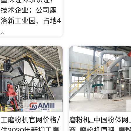
新技术企业；公司座
洛新工业园，占地4
米。
工磨粉机官网价格/
磨粉机_中国粉体网
供2020年新柳工磨
商_磨粉机原理_磨