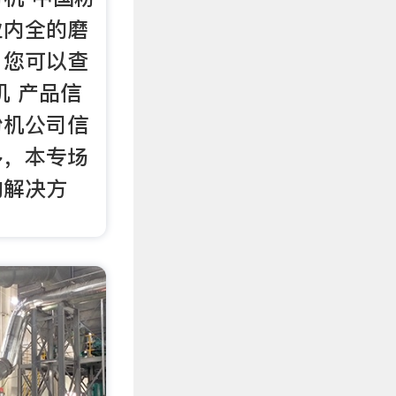
业内全的磨
，您可以查
机 产品信
粉机公司信
多，本专场
的解决方