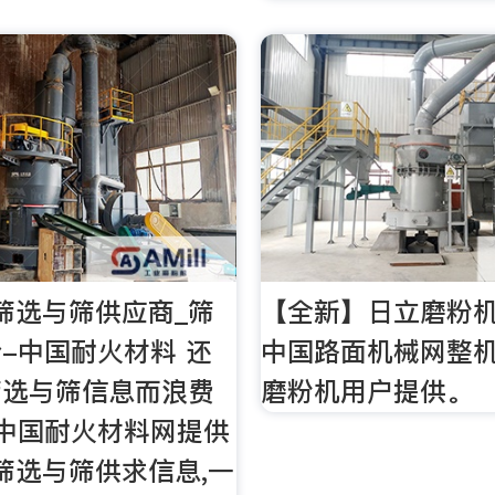
筛选与筛供应商_筛
【全新】日立磨粉机
-中国耐火材料 还
中国路面机械网整
筛选与筛信息而浪费
磨粉机用户提供。
中国耐火材料网提供
的筛选与筛供求信息,一