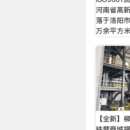
河南省高
落于洛阳市
万余平方
【全新】柳
铁臂商城提