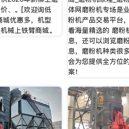
价、。[欢迎询低
体网磨粉机专场是
商城优惠多，机型
粉机产品交易平台
程机械上铁臂商城。
看海量精选的 磨粉
息，还可以浏览磨
息，磨粉机种类很
会为您提供全方位
案！