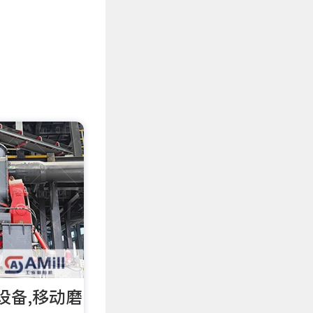
设备,移动磨