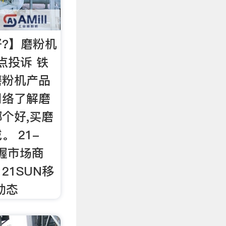
?】磨粉机
点投诉 铁
磨粉机产品
网络了解磨
个好,买磨
 21-
把握市场商
21SUN移
动态