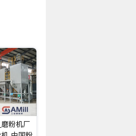
_磨粉机厂
粉机 中国粉