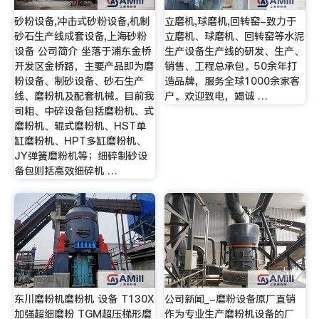
砂粉设备,冲击式砂粉设备,机制
立磨机,球磨机,回转窑-致力于
砂石生产线成套设备,上海砂粉
立磨机、球磨机、回转窑等水泥
设备 公司简介 坐落于浦东金桥
生产设备生产线的研发、生产、
开发区金桥路，主要产品即为磨
销售、工程总承包。50余年打
粉设备、制砂设备、砂石生产
造品牌，服务全球1000余家客
线、磨粉机及配套机械。目前我
户。欢迎致电，竭诚 …
司粗、中碎设备包括磨粉机、式
磨粉机、辊式磨粉机、HST单
缸磨粉机、HPT多缸磨粉机、
JY弹簧磨粉机等；细碎制砂设
备包则括高效细碎机 …
东川磨粉机磨粉机 设备 T130X
公司新闻_-磨粉设备原厂直销
加强超细磨粉 TGM超压梯形磨
作为专业生产磨粉机设备的厂