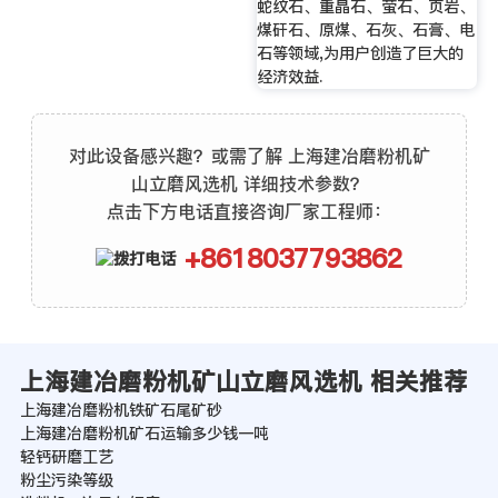
蛇纹石、重晶石、萤石、页岩、
煤矸石、原煤、石灰、石膏、电
石等领域,为用户创造了巨大的
经济效益.
对此设备感兴趣？或需了解 上海建冶磨粉机矿
山立磨风选机 详细技术参数？
点击下方电话直接咨询厂家工程师：
+8618037793862
上海建冶磨粉机矿山立磨风选机 相关推荐
上海建冶磨粉机铁矿石尾矿砂
上海建冶磨粉机矿石运输多少钱一吨
轻钙研磨工艺
粉尘污染等级