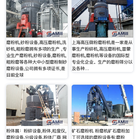
磨粉机,砂粉设备,高压磨粉机,洗
上海高压微粉磨粉机是一家是从
砂机,粗粉磨拥有多项的生产 ,专
事生产粉碎机,高压磨粉机,雷蒙
业生产磨粉机,砂粉设备,磨粉机,
磨粉机,磨粉机等设备的国际型
粗粉磨等各种大中小型磨粉制砂
专业化企业。生产的磨粉筛分以
磨粉设备,公司拥有多项证书,是
及各种…
目前全球
粉体展：粉碎设备,粉体,粒度仪,
矿石磨粉机 粉磨机矿石磨粉加
磨粉设备,分级设备,粉体厂商 网
工可选择的磨粉设备有:磨粉