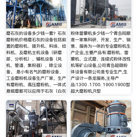
磨石灰的设备多少钱一套？石灰
粉体雷蒙机多少钱一个青岛同顺
磨粉机价格磨石灰的设备包括前
是一家集科研、开发、生产、销
置的磨粉机、提升机、料场、给
售、服务为一体的专业磨粉机生
料机、及磨机主机设备（研磨
产企业,主要产品有:磨粉机、雷
部、分析机）、辅机设备（风
蒙机、立式磨、连续式粉体改性
机、管道、集粉器）、除尘设
机等矿山设备,公司青岛超微粉
备。 是小有名气的磨粉设备、
体设备有限公司是专业生产,生
工业磨粉机设备生产厂家，生产
产设计一条龙服务,主导产
有磨粉机、高压磨粉机、一体式
品:1300 .1700. 1900.1900型
悬辊磨都可以应用于石灰（白灰
超大磨粉机,R型