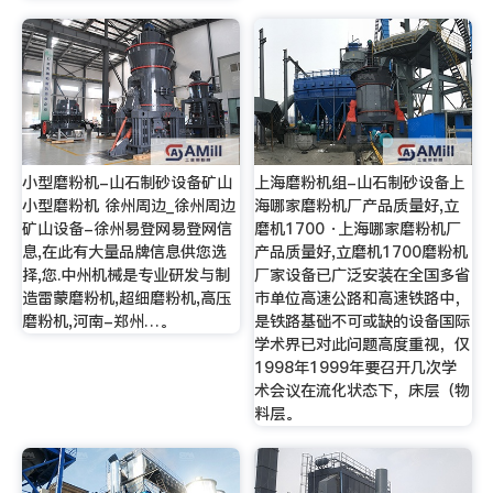
小型磨粉机-山石制砂设备矿山
上海磨粉机组-山石制砂设备上
小型磨粉机 徐州周边_徐州周边
海哪家磨粉机厂产品质量好,立
矿山设备-徐州易登网易登网信
磨机1700 ·上海哪家磨粉机厂
息,在此有大量品牌信息供您选
产品质量好,立磨机1700磨粉机
择,您.中州机械是专业研发与制
厂家设备已广泛安装在全国多省
造雷蒙磨粉机,超细磨粉机,高压
市单位高速公路和高速铁路中，
磨粉机,河南-郑州…。
是铁路基础不可或缺的设备国际
学术界已对此问题高度重视，仅
1998年1999年要召开几次学
术会议在流化状态下，床层（物
料层。