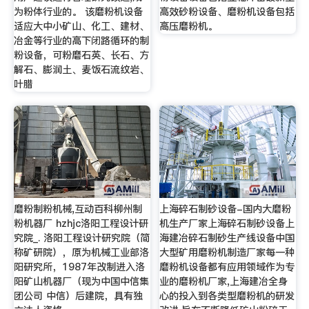
为粉体行业的。 该磨粉机设备
高效砂粉设备、磨粉机设备包括
适应大中小矿山、化工、建材、
高压磨粉机。
冶金等行业的高下闭路循环的制
粉设备，可粉磨石英、长石、方
解石、膨润土、麦饭石流纹岩、
叶腊
磨粉制粉机械,互动百科柳州制
上海碎石制砂设备-国内大磨粉
粉机器厂 hzhjc洛阳工程设计研
机生产厂家上海碎石制砂设备上
究院_. 洛阳工程设计研究院（简
海建冶碎石制砂生产线设备中国
称矿研院），原为机械工业部洛
大型矿用磨粉机制造厂家每一种
阳研究所，1987年改制进入洛
磨粉机设备都有应用领域作为专
阳矿山机器厂（现为中国中信集
业的磨粉机厂家,上海建冶全身
团公司 中信）后建院，具有独
心的投入到各类型磨粉机的研发