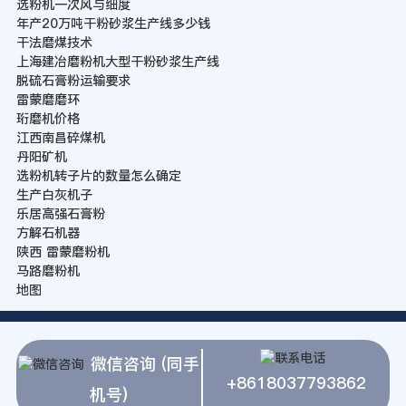
选粉机一次风与细度
年产20万吨干粉砂浆生产线多少钱
干法磨煤技术
上海建冶磨粉机大型干粉砂浆生产线
脱硫石膏粉运输要求
雷蒙磨磨环
珩磨机价格
江西南昌碎煤机
丹阳矿机
选粉机转子片的数量怎么确定
生产白灰机子
乐居高强石膏粉
方解石机器
陕西 雷蒙磨粉机
马路磨粉机
地图
微信咨询 (同手
+8618037793862
机号)