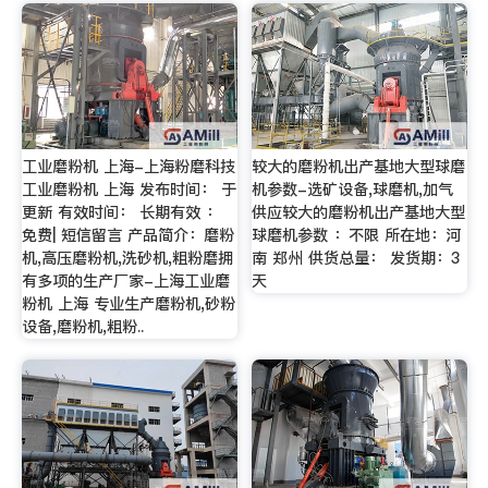
工业磨粉机 上海-上海粉磨科技
较大的磨粉机出产基地大型球磨
工业磨粉机 上海 发布时间： 于
机参数-选矿设备,球磨机,加气
更新 有效时间： 长期有效 ：
供应较大的磨粉机出产基地大型
免费| 短信留言 产品简介：磨粉
球磨机参数 ：不限 所在地：河
机,高压磨粉机,洗砂机,粗粉磨拥
南 郑州 供货总量： 发货期：3
有多项的生产厂家-上海工业磨
天
粉机 上海 专业生产磨粉机,砂粉
设备,磨粉机,粗粉..