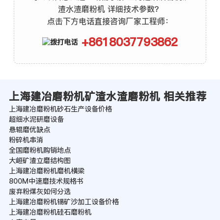
渣水渣磨粉机 详细技术参数？
点击下方电话直接咨询厂家工程师：
+8618037793862
上海建冶磨粉机矿渣水渣磨粉机 相关推荐
上海建冶磨粉机砂石生产设备价格
超细水泥研磨设备
悬辊磨优缺点
粉碎机串消
全国磨粉机购销地点
大峘矿渣立磨结构图
上海建冶磨粉机磨机横梁
800M中速磨技术规格书
废弃粉煤灰如何分选
上海建冶磨粉机锡矿沙加工设备价格
上海建冶磨粉机硅石磨粉机