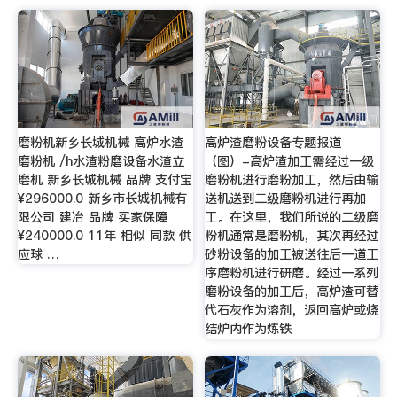
磨粉机新乡长城机械 高炉水渣
高炉渣磨粉设备专题报道
磨粉机 /h水渣粉磨设备水渣立
（图）-高炉渣加工需经过一级
磨机 新乡长城机械 品牌 支付宝
磨粉机进行磨粉加工，然后由输
¥296000.0 新乡市长城机械有
送机送到二级磨粉机进行再加
限公司 建冶 品牌 买家保障
工。在这里，我们所说的二级磨
¥240000.0 11年 相似 同款 供
粉机通常是磨粉机，其次再经过
应球 …
砂粉设备的加工被送往后一道工
序磨粉机进行研磨。经过一系列
磨粉设备的加工后，高炉渣可替
代石灰作为溶剂，返回高炉或烧
结炉内作为炼铁