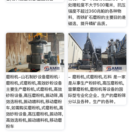
处理粒度不大于500毫米，抗压
强度不超过360兆帕的各种物
料，而铁矿石磨粉的主要目的是
磁选，提升精矿品质。
磨粉机-山石制砂设备磨粉机：
- 磨粉机,式磨粉机,石料 是一家
磨粉机,式磨粉机,高效砂粉设备
是从事生产粉碎机,高压磨粉机,
主要生产磨粉机,式磨粉机,高效
雷蒙磨粉机,磨粉机等设备的国
砂粉设备,高压磨粉机,振动筛,高
际型专业化企业。生产的磨粉筛
效选粉机,振动喂料机,移动磨粉
分以及各种。生产的各种。
车,如需购买磨粉机,式磨粉机,高
效砂粉设备,高压磨粉机,振动筛,
高效选粉机,振动喂料机,移动磨
粉车