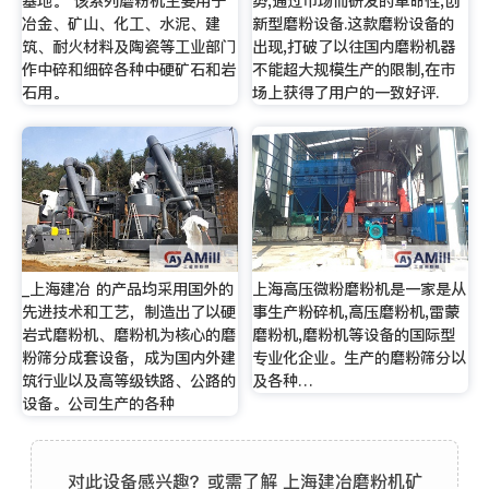
基地。 该系列磨粉机主要用于
势,通过市场而研发的革命性,创
冶金、矿山、化工、水泥、建
新型磨粉设备.这款磨粉设备的
筑、耐火材料及陶瓷等工业部门
出现,打破了以往国内磨粉机器
作中碎和细碎各种中硬矿石和岩
不能超大规模生产的限制,在市
石用。
场上获得了用户的一致好评.
_上海建冶 的产品均采用国外的
上海高压微粉磨粉机是一家是从
先进技术和工艺，制造出了以硬
事生产粉碎机,高压磨粉机,雷蒙
岩式磨粉机、磨粉机为核心的磨
磨粉机,磨粉机等设备的国际型
粉筛分成套设备，成为国内外建
专业化企业。生产的磨粉筛分以
筑行业以及高等级铁路、公路的
及各种…
设备。公司生产的各种
对此设备感兴趣？或需了解 上海建冶磨粉机矿