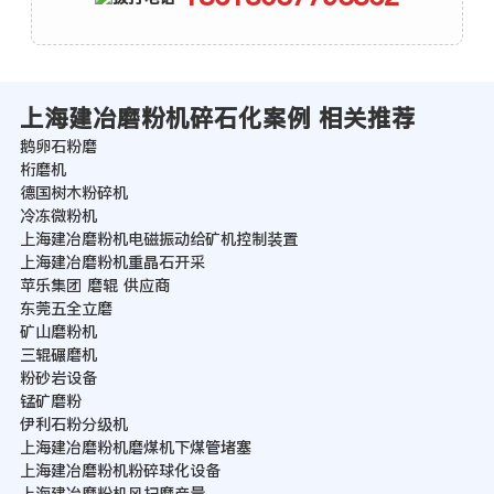
上海建冶磨粉机碎石化案例 相关推荐
鹅卵石粉磨
桁磨机
德国树木粉碎机
冷冻微粉机
上海建冶磨粉机电磁振动给矿机控制装置
上海建冶磨粉机重晶石开采
苹乐集团 磨辊 供应商
东莞五全立磨
矿山磨粉机
三辊碾磨机
粉砂岩设备
锰矿磨粉
伊利石粉分级机
上海建冶磨粉机磨煤机下煤管堵塞
上海建冶磨粉机粉碎球化设备