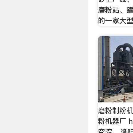
磨粉站、
的一家大
磨粉制粉机
粉机器厂 h
究院_. 