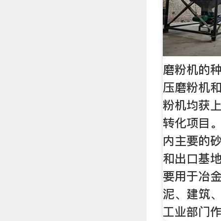
磨粉机的种
压磨粉机和
粉机均获
转化项目。
内主要的
和出口基地
要用于冶
泥、建筑
工业部门