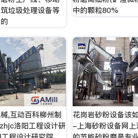
建筑垃圾处理设备等
中的颗粒80%
型的
械,互动百科柳州制
花岗岩砂粉设备该如
zhjc洛阳工程设计研
-上海砂粉设备网上
洛阳工程设计研究院
的节能砂粉磨是专