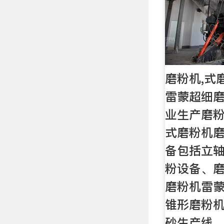
磨粉机,式
雷蒙超细磨
业生产磨
式磨粉机
备包括立
粉设备、
磨粉机雷
锥形磨粉
砂生产线