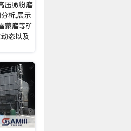
,高压微粉磨
分析,展示
,雷蒙磨等矿
业动态以及