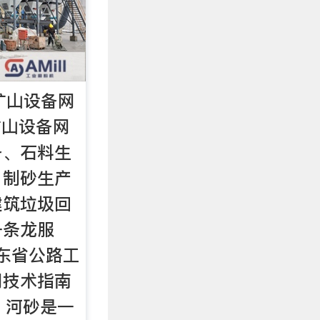
矿山设备网
矿山设备网
备、石料生
、制砂生产
建筑垃圾回
一条龙服
广东省公路工
用技术指南
日 河砂是一