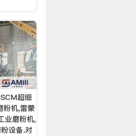
SCM超细
磨粉机,雷蒙
工业磨粉机,
粉设备.对