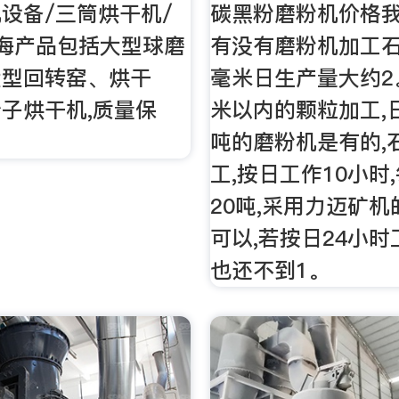
设备/三筒烘干机/
碳黑粉磨粉机价格
海产品包括大型球磨
有没有磨粉机加工石
大型回转窑、烘干
毫米日生产量大约2
子烘干机,质量保
米以内的颗粒加工,日
吨的磨粉机是有的,
工,按日工作10小时
20吨,采用力迈矿机
可以,若按日24小时
也还不到1。