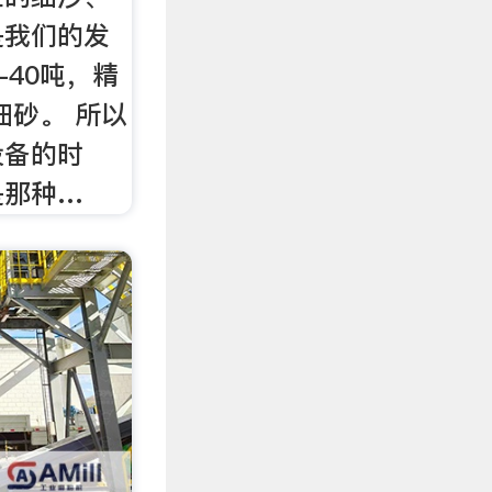
是我们的发
-40吨，精
细砂。 所以
设备的时
是那种…