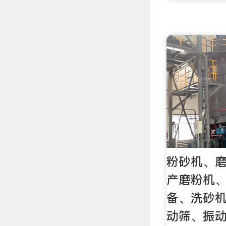
粉砂机、
产磨粉机
备、洗砂
动筛、振