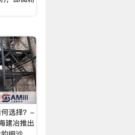
何选择？-
海建冶推出
业的细沙、