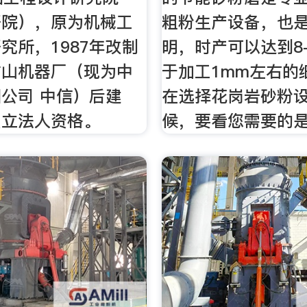
研院），原为机械工
粗粉生产设备，也
究所，1987年改制
明，时产可以达到8
矿山机器厂（现为中
于加工1mm左右的
公司 中信）后建
在选择花岗岩砂粉
独立法人资格。
候，要看您需要的