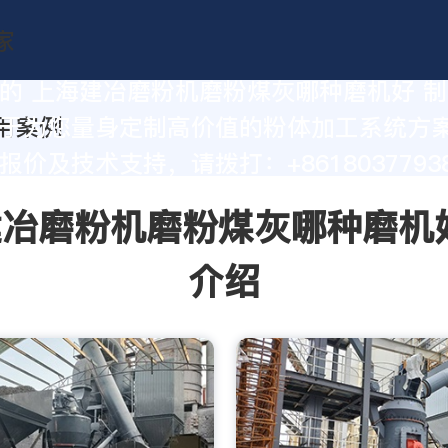
的 上海建冶磨粉机磨粉煤灰哪种磨机好 
于为您量身定制高价值的粉体加工系统方
价及技术支持，请拨打：+86180377938
冶磨粉机磨粉煤灰哪种磨机
介绍