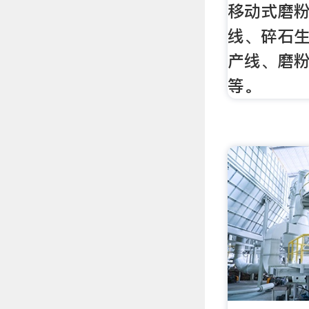
移动式磨
线、碎石
产线、磨
等。