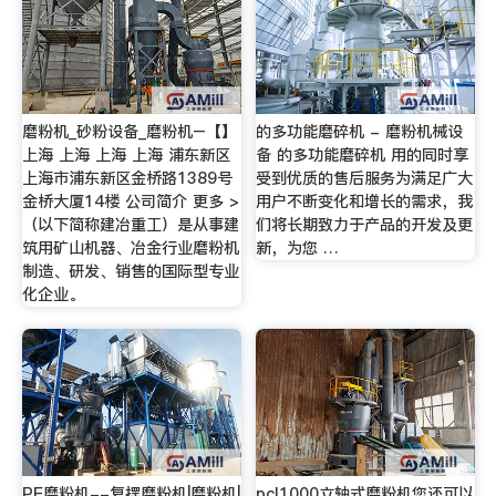
磨粉机_砂粉设备_磨粉机–【】
的多功能磨碎机 - 磨粉机械设
上海 上海 上海 上海 浦东新区
备 的多功能磨碎机 用的同时享
上海市浦东新区金桥路1389号
受到优质的售后服务为满足广大
金桥大厦14楼 公司简介 更多 >
用户不断变化和增长的需求，我
（以下简称建冶重工）是从事建
们将长期致力于产品的开发及更
筑用矿山机器、冶金行业磨粉机
新，为您 …
制造、研发、销售的国际型专业
化企业。
PE磨粉机--复摆磨粉机|磨粉机|
pcl1000立轴式磨粉机您还可以