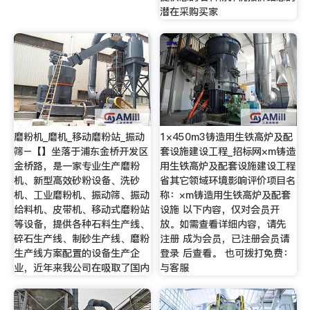
潜在采购买家
磨粉机_磨机_移动磨粉站_振动
1×450m3铸造用生铁高炉及配
筛–【】坐落于浦东金桥开发区
套设施建设工程_招标网×m铸造
金桥路，是一家专业生产磨粉
用生铁高炉及配套设施建设工程
机、新型高效砂粉设备、洗砂
省其它领域环境影响评价项目名
机、工业磨粉机、振动筛、振动
称：×m铸造用生铁高炉及配套
给料机、皮带机、移动式磨粉站
设施 以下内容，仅对会员开
等设备，提供各种石料生产线、
放。如需查看详细内容，请先
碎石生产线、制砂生产线、磨粉
注册 成为会员，已注册会员请
生产线方案配置的设备生产企
登录 后查看。 也可拨打免费：
业，近年来我公司在吸取了国内
与客服