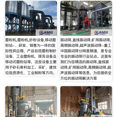
磨粉机,磨粉机,砂粉设备,移动磨
振动筛,直线振动筛,矿用振动筛,
粉站-、研发、销售为一体的国
高频振动筛,超声波振动筛-重工
际性供应商，产品包括磨粉制砂
中国振动筛分网是频道，是专业
设备、工业磨粉机、筛洗设备及
专业的振动筛行业站点。这里有
移动式磨粉站等，这些设备主要
我们为您精选的振动筛,直线振
用于砂石骨料加工、采矿、建筑
动筛,矿用振动筛,高频振动筛,超
垃圾资源化、工业制粉等方向。
声波振动筛等信息，为您提供全
方位的振动筛解决方案