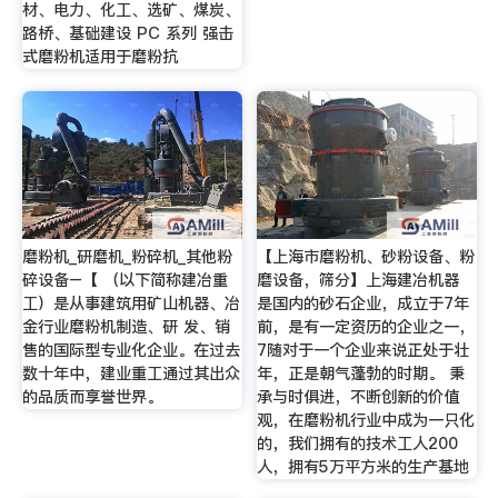
材、电力、化工、选矿、煤炭、
路桥、基础建设 PC 系列 强击
式磨粉机适用于磨粉抗
磨粉机_研磨机_粉碎机_其他粉
【上海市磨粉机、砂粉设备、粉
碎设备–【 （以下简称建冶重
磨设备，筛分】上海建冶机器
工）是从事建筑用矿山机器、冶
是国内的砂石企业，成立于7年
金行业磨粉机制造、研 发、销
前，是有一定资历的企业之一，
售的国际型专业化企业。在过去
7随对于一个企业来说正处于壮
数十年中，建业重工通过其出众
年，正是朝气蓬勃的时期。 秉
的品质而享誉世界。
承与时俱进，不断创新的价值
观，在磨粉机行业中成为一只化
的，我们拥有的技术工人200
人，拥有5万平方米的生产基地