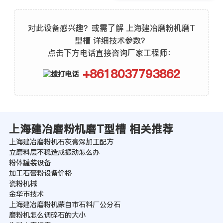
对此设备感兴趣？或需了解 上海建冶磨粉机磨T
型槽 详细技术参数？
点击下方电话直接咨询厂家工程师：
+8618037793862
上海建冶磨粉机磨T型槽 相关推荐
上海建冶磨粉机石灰膏深加工配方
立磨料层不稳造成振动怎么办
粉体罐装设备
加工石膏粉设备价格
瓷粉机械
金华市技术
上海建冶磨粉机蒙自市石料厂公分石
磨粉机怎么调碎石的大小