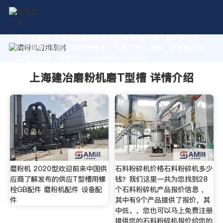
作为专业的 上海建冶磨粉机磨T型槽 制造厂家，我们致力于
为您量身定制高价值的粉体加工系统方案。获取厂家直销报价
及技术支持，请拨打：+8618037793862
上海建冶磨粉机磨T型槽 详情介绍
磨粉机 2020型欢迎前来中国供
石料粉碎机价格石料粉碎机多少
应商了解发布的供应T型槽用螺
钱？我们这里一共为您找到28
栓GB配件 磨粉机配件 设备配
个石料粉碎机产品报价信息 ，
件
其中有9个产品提供了报价，其
中低。，您也可以马上免费注册
提供您的石料粉碎机报价给您的