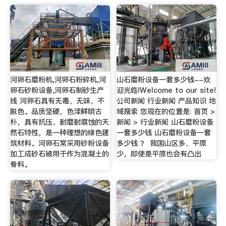
河卵石磨粉机,河卵石粉碎机,河
山石磨粉设备一套多少钱--欢
卵石砂粉设备,河卵石制砂生产
迎光临!Welcome to our site!
线 河卵石具有无毒、无味、不
公司新闻 行业新闻 产品知识 地
脱色。品质坚硬，色泽鲜明古
域搜索 您现在的位置是: 首页 >
朴，具有抗压、耐磨耐腐蚀的天
新闻 > 行业新闻 山石磨粉设备
然石特性，是一种理想的绿色建
一套多少钱 山石磨粉设备一套
筑材料。河卵石常采用砂粉设备
多少钱 ？ 我国山区多、平原
加工成砂石被用于作为混凝土的
少，即使是平原也会有凸出
骨料。