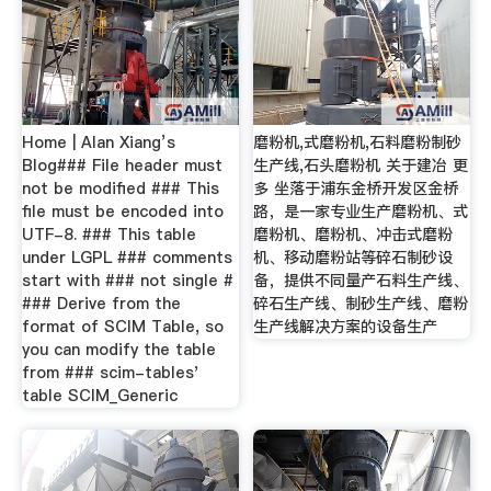
Home | Alan Xiang’s
磨粉机,式磨粉机,石料磨粉制砂
Blog### File header must
生产线,石头磨粉机 关于建冶 更
not be modified ### This
多 坐落于浦东金桥开发区金桥
file must be encoded into
路，是一家专业生产磨粉机、式
UTF-8. ### This table
磨粉机、磨粉机、冲击式磨粉
under LGPL ### comments
机、移动磨粉站等碎石制砂设
start with ### not single #
备，提供不同量产石料生产线、
### Derive from the
碎石生产线、制砂生产线、磨粉
format of SCIM Table, so
生产线解决方案的设备生产
you can modify the table
from ### scim-tables'
table SCIM_Generic