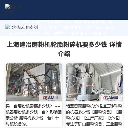
作为专业的 上海建冶磨粉机轮胎粉碎机要多少钱 制造厂家，
我们致力于为您量身定制高价值的粉体加工系统方案。获取厂
家直销报价及技术支持，请拨打：+8618037793862
上海建冶磨粉机轮胎粉碎机要多少钱 详情
介绍
买一台磨粉机需要多少钱？ --
诸暨雷蒙磨粉机价格加工珍珠粉
机器磨粉机多少钱一台？影响因
的机器多少钱【磨粉设备】【磨
素分析 磨粉机多少钱一台？针
粉机械】【生产厂家】【价格】
对该设备的。
专注于矿山磨粉设备、工业磨粉