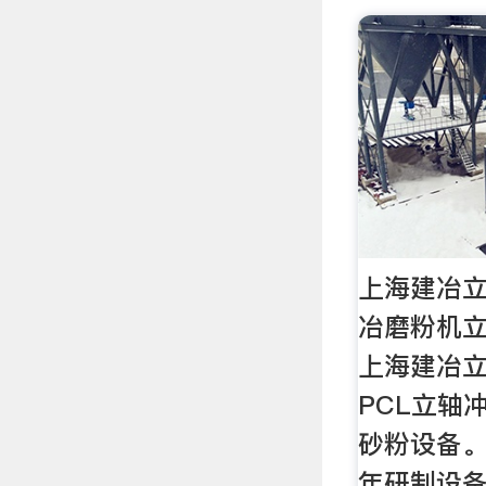
上海建冶立
冶磨粉机立
上海建冶
PCL立轴
砂粉设备
年研制设