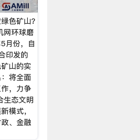
绿色矿山?
机网环球磨
年5月份，自
合印发的
色矿山的实
出：将全面
工作，力争
符合生态文明
展新模式，
财政、金融