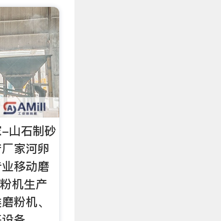
-山石制砂
产厂家河卵
专业移动磨
磨粉机生产
类磨粉机、
等设备，