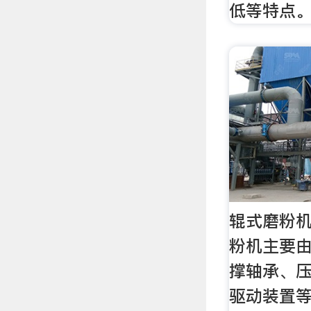
低等特点
辊式磨粉机-
粉机主要
撑轴承、
驱动装置等