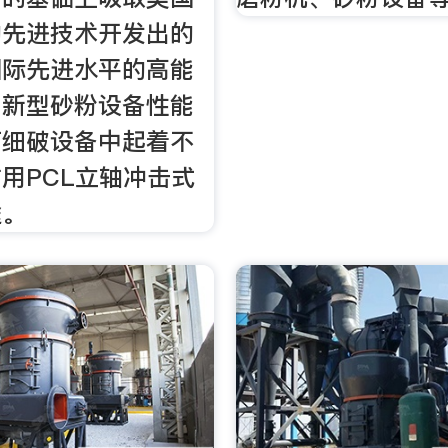
的先进技术开发出的
国际先进水平的高能
，新型砂粉设备性能
石细破设备中起着不
用PCL立轴冲击式
途。