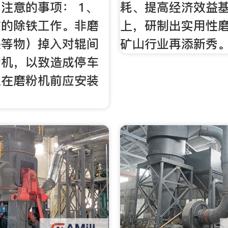
注意的事项： 1、
耗、提高经济效益
矿的除铁工作。非磨
上，研制出实用性
头等物）掉入对辊间
矿山行业再添新秀
粉机，以致造成停车
以在磨粉机前应安装
。