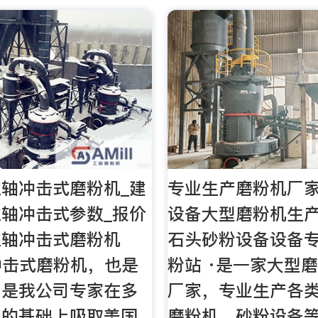
轴冲击式磨粉机_建
专业生产磨粉机厂家
轴冲击式参数_报价
设备大型磨粉机生
立轴冲击式磨粉机
石头砂粉设备设备
冲击式磨粉机，也是
粉站 ·是一家大型
。是我公司专家在多
厂家，专业生产各
备的基础上吸取美国
磨粉机、砂粉设备