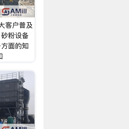
大客户普及
、砂粉设备
备方面的知
和