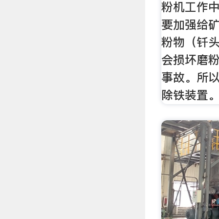
粉机工作中
要加强给
粉物（钎
会损坏磨
事故。所
除铁装置