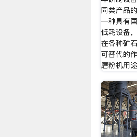
同类产品
一种具有
低耗设备
在各种矿
可替代的作
磨粉机用