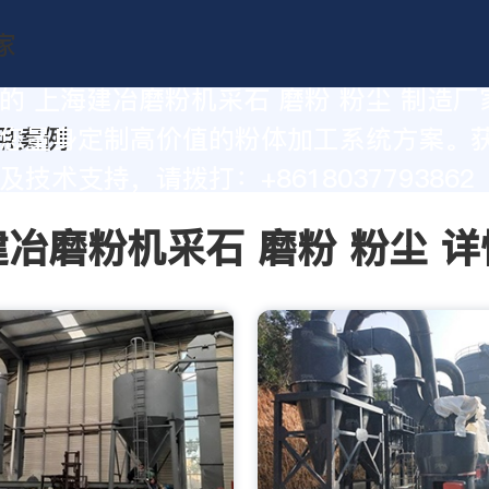
的 上海建冶磨粉机采石 磨粉 粉尘 制造厂
您量身定制高价值的粉体加工系统方案。
技术支持，请拨打：+8618037793862
冶磨粉机采石 磨粉 粉尘 