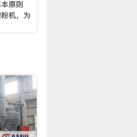
基本原则
磨粉机，为
。