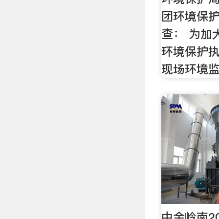
团环境保
查： 为加
环境保护
现场环境
中金岭南2