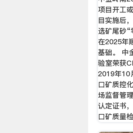
项目开工或
目实施后
选矿尾砂“
在2025
基础。 中
验室荣获C
2019年1
口矿质控
场监督管理
认定证书
口矿质量检