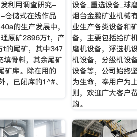
发利用调查研究-
设备_重选设备_球
-仓储式在线作品
烟台金鹏矿业机械
40a的生产发展中，
业生产各类设备和
理原矿2896万t，产
备，主要包括给矿
万t的尾矿，其中347
磨机设备，浮选机
充填骨料，其余尾矿
机设备，分级机设
尾矿库。除在用的
设备等，公司始终
库外，已闭库的1^#、
为生命，奉用户为
则，欢迎广大客户
购。