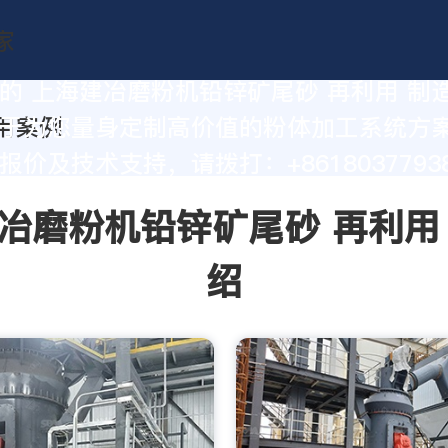
的 上海建冶磨粉机铅锌矿尾砂 再利用 制
于为您量身定制高价值的粉体加工系统方
价及技术支持，请拨打：+86180377938
冶磨粉机铅锌矿尾砂 再利用
绍