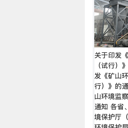
关于印发
（试行）》
发《矿山
行）》的
山环境监
通知 各省
境保护厅
环境保护