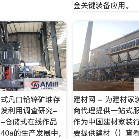
金关键装备应用。
方式凡口铅锌矿堆存
建材网 - 为建材
发利用调查研究-
商代理提供一站式
-仓储式在线作品
作为中国建材家装行
40a的生产发展中，
要提供建材（）查