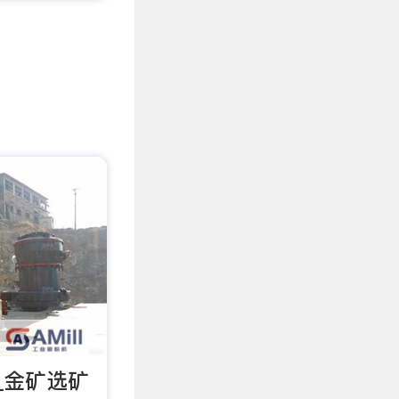
_金矿选矿