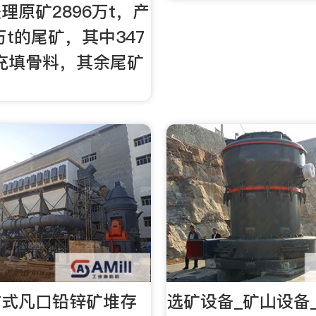
理原矿2896万t，产
万t的尾矿，其中347
充填骨料，其余尾矿
方式凡口铅锌矿堆存
选矿设备_矿山设备