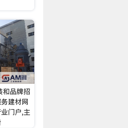
家装和品牌招
服务建材网
业门户,主
看