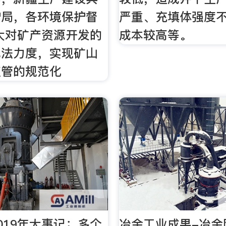
护局，各环境保护督
严重、充填体强度
大对矿产资源开发的
成本较高等。
执法力度，实现矿山
监管的规范化
019年大事记：多个
冶金工业成果-冶金