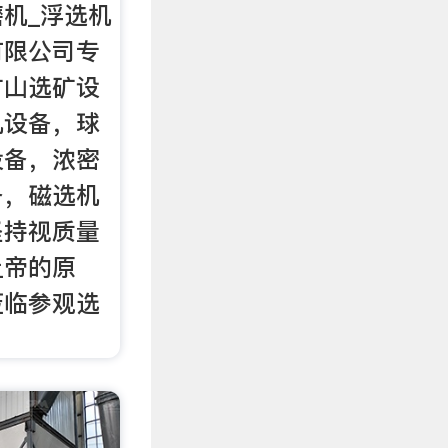
磨机_浮选机
有限公司专
矿山选矿设
机设备，球
设备，浓密
备，磁选机
坚持视质量
上帝的原
莅临参观选