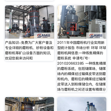
产品知识-免费为广大客户普及
2011年中国磨粉机行业实用新
专业详细的磨粉机、砂粉设备和
型统计报告 市场分析 环球 环球
磨粉机等矿山设备方面的知识,
磨粉机网信息:一种炼焦精煤的
欢迎您前来访问和
磨粉系统 申请号/号：
201020663385 一种炼焦精煤
的磨粉系统，包括储煤场，储煤
场内的精煤经过输煤皮带送到磨
粉机内，磨粉后的精煤经过输煤
皮带送入到粉煤储仓内，在储煤
场与磨粉机之间还设置有精煤分