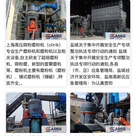
上海高压微粉磨粉机（clirik）
盐城关于集中开展安全生产专项
专业生产磨粉机和磨粉机以及相
整治执法专项行动的通知 盐城
关设备,自主研发了超细磨粉
关于集中开展安全生产专项整治
机、微粉磨、新型的雷蒙磨机
执法专项行动的通知,各县
等。磨粉机主要有磨粉机（磨粉
（市、区）应急管理局，盐城经
机）、锤式磨粉机（锤破）,种
济开发区安环局、盐南高新区应
类齐全,。
急管理局：为认真贯彻