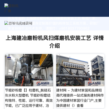
作为专业的 上海建冶磨粉机风扫煤磨机安装工艺 制造厂家，
我们致力于为您量身定制高价值的粉体加工系统方案。获取厂
家直销报价及技术支持，请拨打：+8618037793862
上海建冶磨粉机风扫煤磨机安装工艺 详情
介绍
节能砂粉磨【】柱磨机_脱硫石
建材网 - 为建材家装和品牌招
灰水粉大型磨机 节能砂粉磨结
商代理提供一站式服务建材网作
构独特、性能、运行可靠、高效
为中国建材家装行业门户,主要
节能，已广泛应用于建材、冶
提供建材（）查看