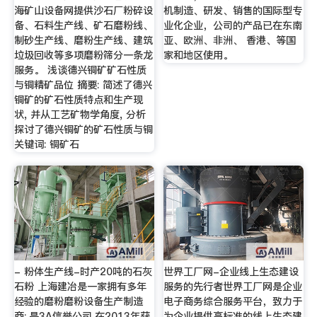
海矿山设备网提供沙石厂粉碎设
机制造、研发、销售的国际型专
备、石料生产线、矿石磨粉线、
业化企业，公司的产品已在东南
制砂生产线、磨粉生产线、建筑
亚、欧洲、非洲、 香港、等国
垃圾回收等多项磨粉筛分一条龙
家和地区使用。
服务。 浅谈德兴铜矿矿石性质
与铜精矿品位 摘要: 简述了德兴
铜矿的矿石性质特点和生产现
状, 并从工艺矿物学角度, 分析
探讨了德兴铜矿的矿石性质与铜
关键词: 铜矿石
- 粉体生产线-时产20吨的石灰
世界工厂网-企业线上生态建设
石粉 上海建冶是一家拥有多年
服务的先行者世界工厂网是企业
经验的磨粉磨粉设备生产制造
电子商务综合服务平台，致力于
商;,是3A信誉公司,在2013年获
为企业提供高标准的线上生态建