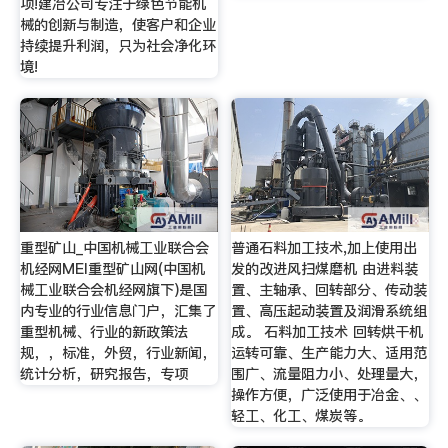
项!建冶公司专注于绿色节能机
械的创新与制造，使客户和企业
持续提升利润，只为社会净化环
境!
重型矿山_中国机械工业联合会
普通石料加工技术,加上使用出
机经网MEI重型矿山网(中国机
发的改进风扫煤磨机 由进料装
械工业联合会机经网旗下)是国
置、主轴承、回转部分、传动装
内专业的行业信息门户，汇集了
置、高压起动装置及润滑系统组
重型机械、行业的新政策法
成。 石料加工技术 回转烘干机
规，，标准，外贸，行业新闻，
运转可靠、生产能力大、适用范
统计分析，研究报告，专项
围广、流量阻力小、处理量大，
操作方便，广泛使用于冶金、、
轻工、化工、煤炭等。