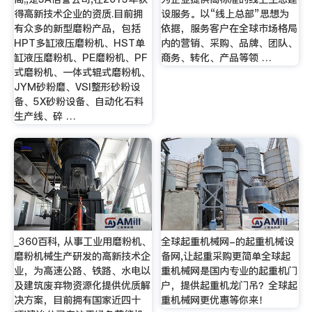
得高新技术企业的资质.目前拥
设服务。以“线上总部”思想为
有众多的新型磨粉产品，包括
依据，服务客户在全球市场格局
HPT多缸液压磨粉机、HST单
内的营销、采购、品牌、团队、
缸液压磨粉机、PE磨粉机、PF
商务、转化、产品等领 …
式磨粉机、一体式辊式磨粉机、
JYM砂粉磨、VSI整形砂粉设
备、5X砂粉设备、自动化石料
生产线、碎 …
_360百科, 从事工业用磨粉机、
全球起重机械网-的起重机械设
磨粉机械生产研发的高新技术企
备网,让起重采购更简单全球起
业，为高速公路、铁路、水电以
重机械网是国内专业的起重机门
及建筑废弃物资源化提供优质解
户，提供起重机龙门吊？全球起
决方案，目前拥有国家近四十
重机械网更优惠等你来！