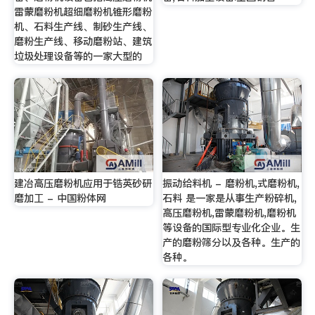
雷蒙磨粉机超细磨粉机锥形磨粉
机、石料生产线、制砂生产线、
磨粉生产线、移动磨粉站、建筑
垃圾处理设备等的一家大型的
建冶高压磨粉机应用于锆英砂研
振动给料机 - 磨粉机,式磨粉机,
磨加工 - 中国粉体网
石料 是一家是从事生产粉碎机,
高压磨粉机,雷蒙磨粉机,磨粉机
等设备的国际型专业化企业。生
产的磨粉筛分以及各种。生产的
各种。