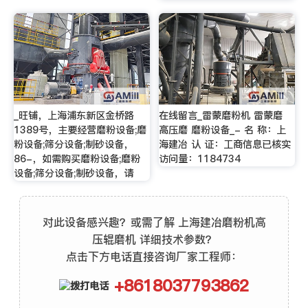
_旺铺，上海浦东新区金桥路
在线留言_雷蒙磨粉机 雷蒙磨
1389号，主要经营磨粉设备;磨
高压磨 磨粉设备_- 名 称：上
粉设备;筛分设备;制砂设备，
海建冶 认 证：工商信息已核实
86-，如需购买磨粉设备;磨粉
访问量：1184734
设备;筛分设备;制砂设备，请
对此设备感兴趣？或需了解 上海建冶磨粉机高
压辊磨机 详细技术参数？
点击下方电话直接咨询厂家工程师：
+8618037793862