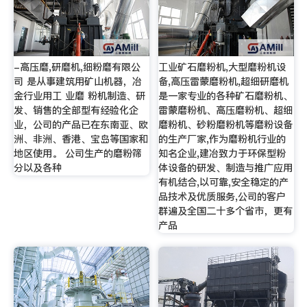
-高压磨,研磨机,细粉磨有限公
工业矿石磨粉机,大型磨粉机设
司 是从事建筑用矿山机器，冶
备,高压雷蒙磨粉机,超细研磨机
金行业用工 业磨 粉机制造、研
是一家专业的各种矿石磨粉机、
发、销售的全部型有经验化企
雷蒙磨粉机、高压磨粉机、超细
业，公司的产品已在东南亚、欧
磨粉机、砂粉磨粉机等磨粉设备
洲、非洲、香港、宝岛等国家和
的生产厂家,作为磨粉机行业的
地区使用。 公司生产的磨粉筛
知名企业,建冶致力于环保型粉
分以及各种
体设备的研发、制造与推广应用
有机结合,以可靠,安全稳定的产
品技术及优质服务,公司的客户
群遍及全国二十多个省市，更有
产品