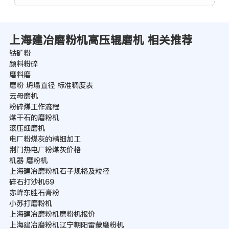
上海建冶磨粉机高压辊磨机 相关推荐
钴矿粉
颜料粉碎
磨料磨
磨粉 坍塌直径 标准稠度表
云母磨机
粉碎煤工作流程
煤干石的磨粉机
滚压细磨机
电厂粉煤灰的精细加工
荆门热电厂粉煤灰价格
机器 磨粉机
上海建冶磨粉机石子规格及粒径
碎石打沙机69
赤峰东胜石膏粉
小苏打磨粉机
上海建冶磨粉机磨粉机报价
上海建冶磨粉机辽宁朝阳雷蒙磨粉机