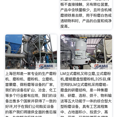
板不直接接触，另有限位装置，
产品中含铁量极少，且所含机械
磨损铁易去除，用于粉磨白色或
透明物料时，产品的白度和纯净
度高。
上海世邦是一家专业的生产磨粉
LM立式磨机又称立磨,立式磨粉
机、磨粉机、磨粉机、立磨机、
机,磨辊磨盘型磨粉机,325目,煤
雷蒙磨、微粉磨等设备的厂家，
世邦的LM立式磨机采用磨辊-
我们的设备在矿山、冶金、化工
磨盘的研磨结构，是一种集磨
等多个行业都有应用，我们的设
粉、研磨、选粉、烘干、物料输
备出售多个国家并获得了一致的
送等五大功能于一体的综合型大
好评,对于在我们公司购买设备
型粉磨设备，具有工艺流程集
的客户我们将提供全面的售后服
中、占地面积小、投资少、高