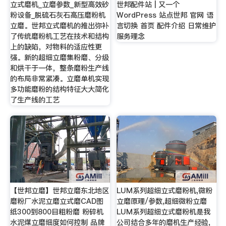
立式磨机_立磨参数_新型高效砂
世邦配件站 | 又一个
粉设备_脱硫石灰石高压磨粉机
WordPress 站点世邦 官网 语
立磨。世邦立式磨机的推出弥补
言切换 首页 配件介绍 日常维护
了传统磨粉机工艺在技术和结构
服务理念
上的缺陷，对物料的适应性更
强。新的超细立磨集粉磨、分级
和烘干于一体，整条磨粉生产线
的布局非常紧凑。立磨单机实现
多功能磨粉的结构特征大大简化
了生产线的工艺
【世邦立磨】世邦立磨东北地区
LUM系列超细立式磨粉机,微粉
磨粉厂水泥立磨立式磨CAD图
立磨原理/参数,超细微粉立磨
纸300到800目粗粉磨 粉碎机
LUM系列超细立式磨粉机是我
水泥煤立磨细度如何控制 品牌
公司结合多年的磨机生产经验,