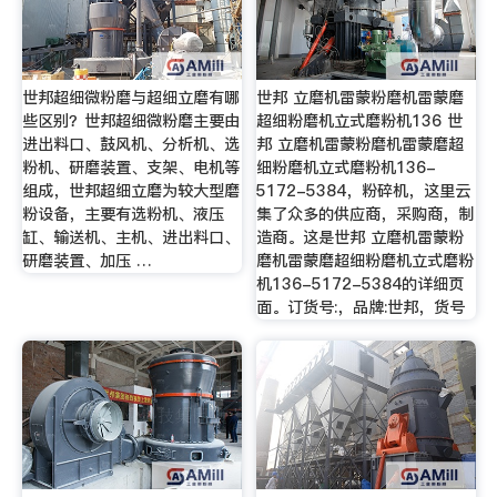
世邦超细微粉磨与超细立磨有哪
世邦 立磨机雷蒙粉磨机雷蒙磨
些区别？世邦超细微粉磨主要由
超细粉磨机立式磨粉机136 世
进出料口、鼓风机、分析机、选
邦 立磨机雷蒙粉磨机雷蒙磨超
粉机、研磨装置、支架、电机等
细粉磨机立式磨粉机136-
组成，世邦超细立磨为较大型磨
5172-5384，粉碎机，这里云
粉设备，主要有选粉机、液压
集了众多的供应商，采购商，制
缸、输送机、主机、进出料口、
造商。这是世邦 立磨机雷蒙粉
研磨装置、加压 …
磨机雷蒙磨超细粉磨机立式磨粉
机136-5172-5384的详细页
面。订货号:，品牌:世邦，货号