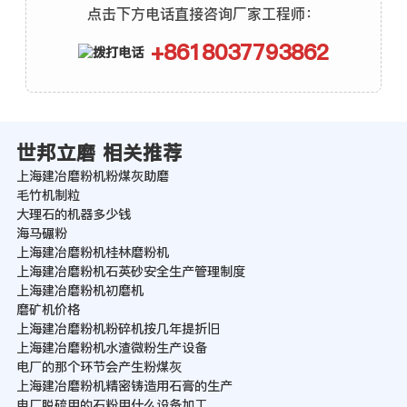
点击下方电话直接咨询厂家工程师：
+8618037793862
世邦立磨 相关推荐
上海建冶磨粉机粉煤灰助磨
毛竹机制粒
大理石的机器多少钱
海马碾粉
上海建冶磨粉机桂林磨粉机
上海建冶磨粉机石英砂安全生产管理制度
上海建冶磨粉机初磨机
磨矿机价格
上海建冶磨粉机粉碎机按几年提折旧
上海建冶磨粉机水渣微粉生产设备
电厂的那个环节会产生粉煤灰
上海建冶磨粉机精密铸造用石膏的生产
电厂脱硫用的石粉用什么设备加工