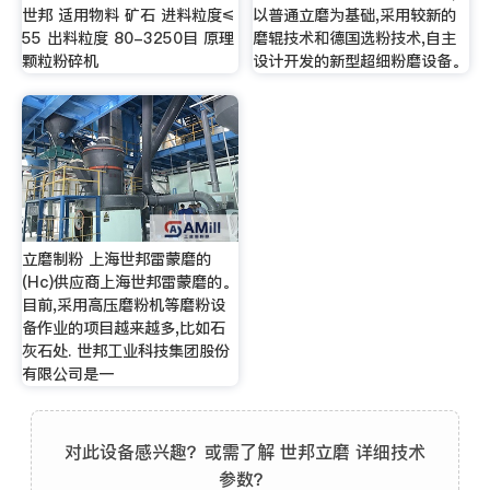
世邦 适用物料 矿石 进料粒度≤
以普通立磨为基础,采用较新的
55 出料粒度 80-3250目 原理
磨辊技术和德国选粉技术,自主
颗粒粉碎机
设计开发的新型超细粉磨设备。
立磨制粉 上海世邦雷蒙磨的
(Hc)供应商上海世邦雷蒙磨的。
目前,采用高压磨粉机等磨粉设
备作业的项目越来越多,比如石
灰石处. 世邦工业科技集团股份
有限公司是一
对此设备感兴趣？或需了解 世邦立磨 详细技术
参数？