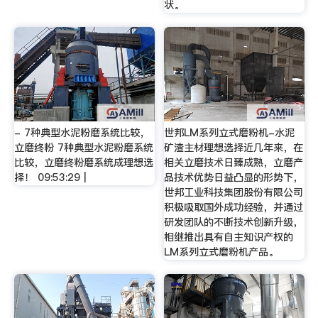
状。
- 7种典型水泥粉磨系统比较，
世邦LM系列立式磨粉机-水泥
立磨终粉 7种典型水泥粉磨系统
矿渣主材理想选择近几年来，在
比较，立磨终粉磨系统成理想选
相关立磨技术日臻成熟，立磨产
择！ 09:53:29 |
品技术优势日益凸显的形势下，
世邦工业科技集团股份有限公司
积极吸取国外成功经验，并通过
研发团队的不断技术创新升级，
相继推出具有自主知识产权的
LM系列立式磨粉机产品。