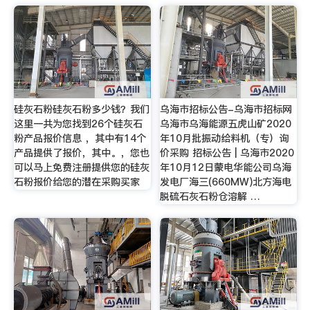
硅灰石粉硅灰石粉多少钱？我们
乌海市招标公告-乌海市招标网
这里一共为您找到26个硅灰石
乌海市乌海能源五虎山矿2020
粉产品报价信息 ，其中有14个
年10月批振动给料机（专）询
产品提供了报价，其中。，您也
价采购 招标公告 | 乌海市2020
可以马上免费注册提供您的硅灰
年10月12日蒙电华能公司乌海
石粉报价给您的潜在采购买家
发电厂海三(660MW)北方海电
脱硫石灰石粉仓溶解 …