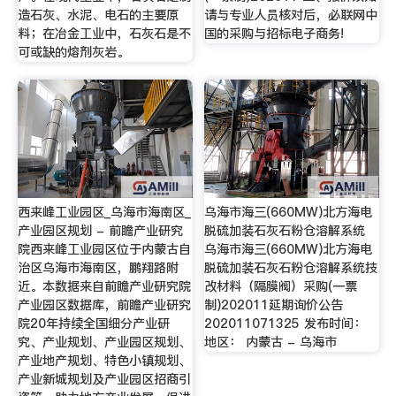
造石灰、水泥、电石的主要原
请与专业人员核对后，必联网中
料；在冶金工业中，石灰石是不
国的采购与招标电子商务!
可或缺的熔剂灰岩。
西来峰工业园区_乌海市海南区_
乌海市海三(660MW)北方海电
产业园区规划 - 前瞻产业研究
脱硫加装石灰石粉仓溶解系统
院西来峰工业园区位于内蒙古自
乌海市海三(660MW)北方海电
治区乌海市海南区，鹏翔路附
脱硫加装石灰石粉仓溶解系统技
近。本数据来自前瞻产业研究院
改材料（隔膜阀）采购(一票
产业园区数据库，前瞻产业研究
制)202011延期询价公告
院20年持续全国细分产业研
202011071325 发布时间：
究、产业规划、产业园区规划、
地区： 内蒙古 - 乌海市
产业地产规划、特色小镇规划、
产业新城规划及产业园区招商引