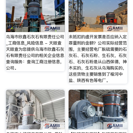
乌海市欣鑫石灰石有限责任公司
未抵扣的虚开发票是否应纳入定
_工商信息_风险信息 - 天眼查
罪量刑的金额？公司实际经营范
天眼查为您提供乌海市欣鑫石灰
围，主要经营电厂脱硫需要的石
石有限责任公司的相关企业信息
灰石、石灰石粉、生石灰，石灰
查询服务：查询工商注册信息，
石、石灰石粉是从山西保德，神
公司。
木买的，生石灰从乌海购买的，
这些货物主要销售到了榆河中
盐、陕西有色等电厂。