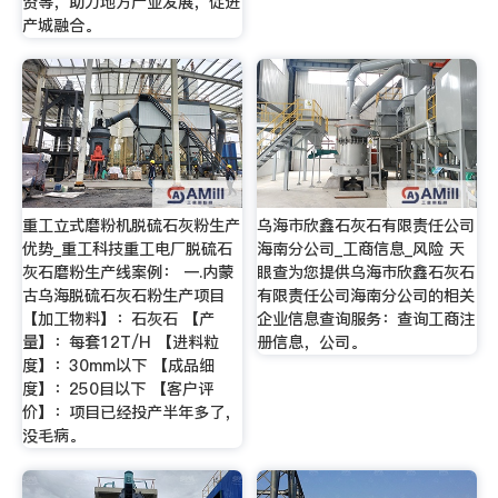
资等，助力地方产业发展，促进
产城融合。
重工立式磨粉机脱硫石灰粉生产
乌海市欣鑫石灰石有限责任公司
优势_重工科技重工电厂脱硫石
海南分公司_工商信息_风险 天
灰石磨粉生产线案例： 一.内蒙
眼查为您提供乌海市欣鑫石灰石
古乌海脱硫石灰石粉生产项目
有限责任公司海南分公司的相关
【加工物料】：石灰石 【产
企业信息查询服务：查询工商注
量】：每套12T/H 【进料粒
册信息，公司。
度】：30mm以下 【成品细
度】：250目以下 【客户评
价】：项目已经投产半年多了，
没毛病。