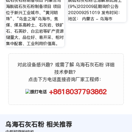
硫石灰石粉制备项目 内蒙古乌
脱硫石灰石粉仓溶解系统施工
海脱硫石灰石粉制备项目 项目
(9%)202009延期询价公告
位于新兴工业城市、“黄河明
202009251019 发布时间：
珠”、“乌金之海”乌海市，焦
地区： 内蒙古 - 乌海市
煤、煤系高岭土、石灰岩、铁矿
石、石英砂、白云岩等矿产资源
储量大、品位好、易开采、相对
集中配套、工业利用价值高。
对此设备感兴趣？或需了解 乌海石灰石粉 详细
技术参数？
点击下方电话直接咨询厂家工程师：
+8618037793862
乌海石灰石粉 相关推荐
中型超微粉碎机