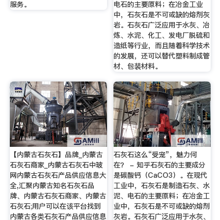
服务。
电石的主要原料；在冶金工业
中，石灰石是不可或缺的熔剂灰
岩。石灰石广泛应用于水灰、冶
炼、水泥、化工、发电厂脱硫和
造纸等行业，而且随着科学技术
的发展，还可以替代塑料制成管
材、包装材料。
【内蒙古石灰石】品牌_内蒙古
石灰石这么“受宠”，魅力何
石灰石商家_内蒙古石灰石中玻
在？ - 知乎石灰石的主要成分
网内蒙古石灰石产品供应信息大
是碳酸钙（CaCO3）。在现代
全,汇聚内蒙古知名石灰石品
工业中，石灰石是制造石灰、水
牌、内蒙古石灰石商家、内蒙古
泥、电石的主要原料；在冶金工
石灰石;用户可以在该平台找到
业中，石灰石是不可或缺的熔剂
内蒙古各类石灰石产品供应信息
灰岩。石灰石广泛应用于水灰、