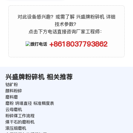
对此设备感兴趣？或需了解 兴盛牌粉碎机 详细
技术参数？
点击下方电话直接咨询厂家工程师：
+8618037793862
兴盛牌粉碎机 相关推荐
钴矿粉
颜料粉碎
磨料磨
磨粉 坍塌直径 标准稠度表
云母磨机
粉碎煤工作流程
煤干石的磨粉机
滚压细磨机