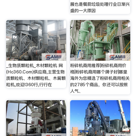
展也是餐厨垃圾处理行业日渐兴
盛的一大原因
_生物质颗粒机_木材颗粒机 网
粉碎机商用推荐|粉碎机商用价
(Hc360.Com)供应商,主营生物
格|粉碎机商用哪个牌子好|哪里
质颗粒机、木材颗粒机、木屑颗
海外为您精选了粉碎机商用相关
粒机,欢迎!360行,行行在
的2785个商品，你还可以按照
人气、