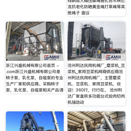
翔新品大棚压膜绳捆扎包吊秧尼
龙抗老化防晒黄金绳打草绳等其
他绳子 面议
浙江兴盛机械有限公司首页 -
沧州利达民用机械厂_磨浆机_豆
.com浙江兴盛机械有限公司是
浆机_家用豆浆机网商供应商沧
转子泵，乳化泵，自吸泵的专业
州利达民用机械厂，主营磨浆
生产厂家和供应商。采购转子
机、豆浆机、家用豆浆机，欢
泵，乳化泵，自吸泵相关产品请
迎！360行，行行在。 沧州利
达厂家直供多功能台式绞肉切肉
机强劲动