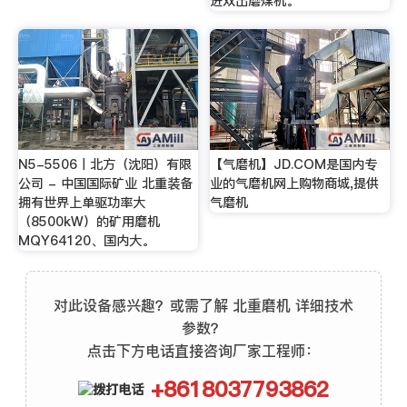
进双出磨煤机。
N5-5506丨北方（沈阳）有限
【气磨机】JD.COM是国内专
公司 - 中国国际矿业 北重装备
业的气磨机网上购物商城,提供
拥有世界上单驱功率大
气磨机
（8500kW）的矿用磨机
MQY64120、国内大。
对此设备感兴趣？或需了解 北重磨机 详细技术
参数？
点击下方电话直接咨询厂家工程师：
+8618037793862