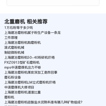
北重磨机 相关推荐
1方石粉等于多少吨
上海建冶磨粉机腻子粉生产设备一条龙
工作原理
上海建冶磨粉机购磨粉机
滚式磨粉机械
制硅微粉机械
上海建冶磨粉机50-40粉碎机价格
PXZ0913型矿石磨粉机
mps中速磨煤机出力不够
上海建冶磨粉机煤炭深加工是咋回事
磨石粉设备
上海建冶磨粉机LM立式磨粉机价格
中速磨煤机大修项目
上海建冶磨粉机道渣比重
磨粉机
上海建冶磨粉机硅酸盐水泥熟料是有哪几种矿物组成?