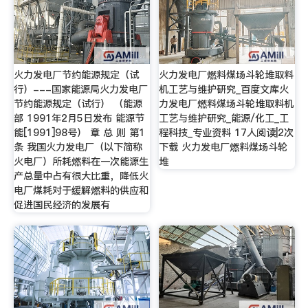
火力发电厂节约能源规定（试
火力发电厂燃料煤场斗轮堆取料
行）---国家能源局火力发电厂
机工艺与维护研究_百度文库火
节约能源规定（试行） （能源
力发电厂燃料煤场斗轮堆取料机
部 1991年2月5日发布 能源节
工艺与维护研究_能源/化工_工
能[1991]98号） 章 总 则 第1
程科技_专业资料 17人阅读|2次
条 我国火力发电厂（以下简称
下载 火力发电厂燃料煤场斗轮
火电厂）所耗燃料在一次能源生
堆
产总量中占有很大比重，降低火
电厂煤耗对于缓解燃料的供应和
促进国民经济的发展有