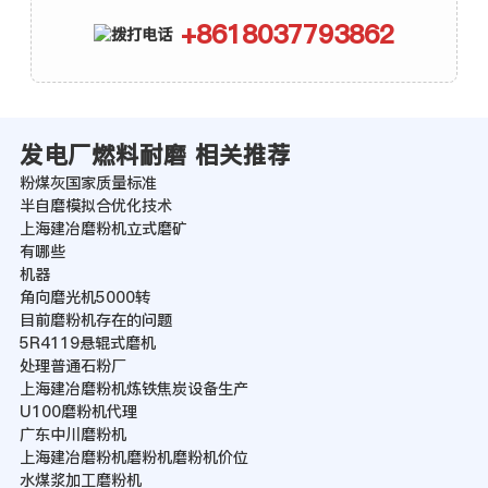
+8618037793862
发电厂燃料耐磨 相关推荐
粉煤灰国家质量标准
半自磨模拟合优化技术
上海建冶磨粉机立式磨矿
有哪些
机器
角向磨光机5000转
目前磨粉机存在的问题
5R4119悬辊式磨机
处理普通石粉厂
上海建冶磨粉机炼铁焦炭设备生产
U100磨粉机代理
广东中川磨粉机
上海建冶磨粉机磨粉机磨粉机价位
水煤浆加工磨粉机