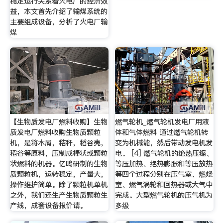
稳定运行关系着火电厂的经济效
益，本文首先介绍了输煤系统的
主要组成设备，分析了火电厂输
煤
【生物质发电厂燃料收购】生物
燃气轮机_燃气轮机发电厂用液
质发电厂燃料收购生物质颗粒
体和气体燃料 通过燃气轮机转
机，是将木屑，秸秆，稻谷壳，
变为机械能，然后带动发电机发
稻谷等原料，压制成棒状或颗粒
电。 [4] 燃气轮机的绝热压缩、
状燃料的机器。亿鸣研制的生物
等压加热、绝热膨胀和等压放热
质颗粒机，运转稳定，产量大，
等四个过程分别在压气室、燃烧
操作维护简单。除了颗粒机单机
室、燃气涡轮和回热器或大气中
之外，我们还生产生物质颗粒生
完成。大型燃气轮机的压气机为
产线，成套设备报价请。
多级