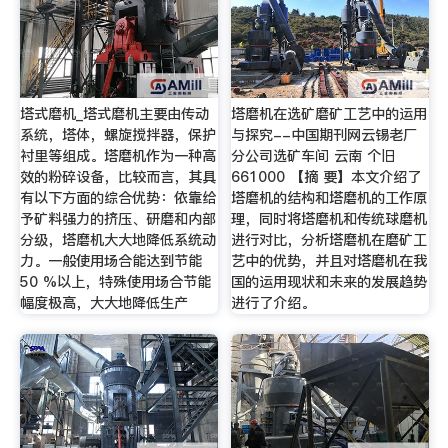
塔式磨机_塔式磨机主要由传动
塔磨机在选矿磨矿工艺中的运用
系统，塔体，螺旋搅拌器，保护
与探究--中国期刊网云锡老厂
衬里等组成。塔磨机作为一种高
分公司选矿车间 云南 个旧
效的粉碎设备，比较而言，其具
661000 【摘 要】本文介绍了
有以下方面的综合优势：依靠给
塔磨机的结构和塔磨机的工作原
予矿料强力的挤压、研磨和内部
理，同时将塔磨机和传统球磨机
分级，塔磨机大大地降低系统动
进行对比，分析塔磨机在磨矿工
力。一般使用场合能达到节能
艺中的优势，并且对塔磨机在我
50 %以上，特殊使用场合节能
国的运用现状和未来的发展趋势
幅度极高，大大地降低生产
进行了介绍。