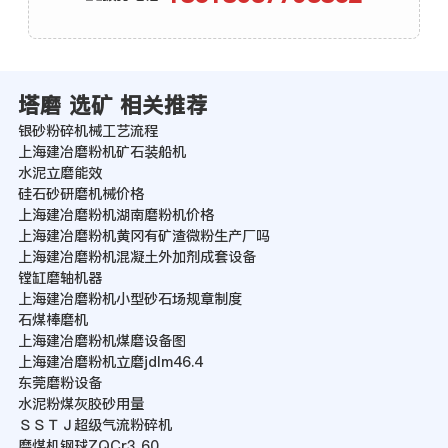
塔磨 选矿 相关推荐
银砂粉碎机械工艺流程
上海建冶磨粉机矿石装船机
水泥立磨能效
硅石砂研磨机械价格
上海建冶磨粉机湖南磨粉机价格
上海建冶磨粉机黄冈有矿渣微粉生产厂吗
上海建冶磨粉机混凝土外加剂成套设备
镗缸磨轴机器
上海建冶磨粉机小型砂石场规章制度
石煤棒磨机
上海建冶磨粉机煤磨设备图
上海建冶磨粉机立磨jdlm46.4
东莞磨粉设备
水泥粉煤灰胶砂用量
ＳＳＴＪ超级气流粉碎机
磨煤机钢球ZQCr3 60