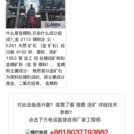
什么是金精粉,它由什么成分组
成?_金 2113 精粉定 义 ：
5261 天然 矿石 （金 矿石）经
过破 4102 碎、磨碎、选矿
1653 等 加工 回 处理成矿粉叫
金精矿粉（金 答 精粉）。 金精
粉主要成分： 既然是以金矿石
为原料处理形成的，其主要成分
是金、二氧化硅等。 金精粉
对此设备感兴趣？或需了解 塔磨 选矿 详细技术
参数？
点击下方电话直接咨询厂家工程师：
+8618037793862