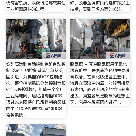
低有害杂质，以获得冶炼或其他
矿，及非金属矿山的选矿深加工
工业所需原料的过程。
技术，受到了各方面的关注。
铁矿石选矿自动控制选矿自动控
脱氧塔 - 真空脱氧塔用于氰化
制 选矿厂的控制系统全部从美
法选矿中，是贵液净化的主要脱
国引进，为典型的DCS控制结
氧设备。在氰化法选金工艺中，
构。整个控制系统分为控制室和
溶解在贵液中的氧，对锌置换是
6个远程控制站，组成一个全厂
有害的，必须大限度的将它分离
工业局域网，远程控制柜DCS
出去。真空脱氧是脱氧的理想工
通过以太网将自已所控制的区域
艺，它是在脱氧塔内进行 …
的生产情况传送控制室的DCS
监控系统。