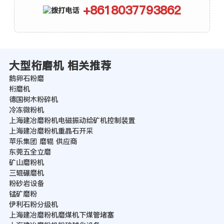
+8618037793862
大型桁磨机 相关推荐
鹅卵石粉磨
桁磨机
德国树木粉碎机
冷冻微粉机
上海建冶磨粉机电磁振动给矿机控制装置
上海建冶磨粉机重晶石开采
苹乐集团 磨辊 供应商
东莞五全立磨
矿山磨粉机
三辊碾磨机
粉砂岩设备
锰矿磨粉
伊利石粉分级机
上海建冶磨粉机磨煤机下煤管堵塞