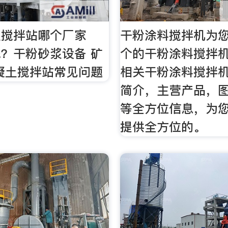
土搅拌站哪个厂家
干粉涂料搅拌机为您找
？干粉砂浆设备 矿
个的干粉涂料搅拌
凝土搅拌站常见问题
相关干粉涂料搅拌
简介，主营产品，
等全方位信息，为
提供全方位的。