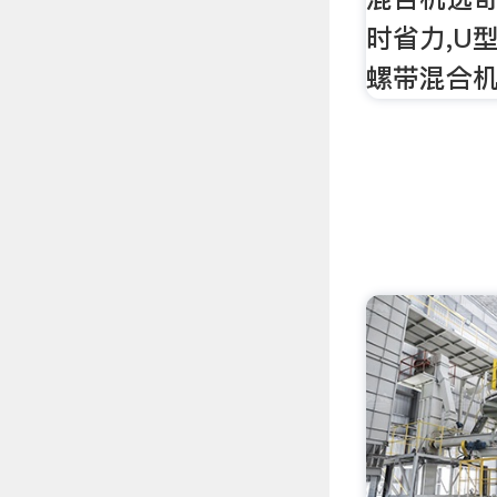
时省力,U
螺带混合机