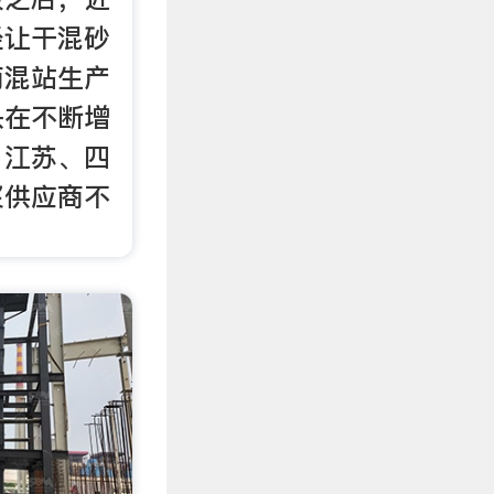
经让干混砂
商混站生产
头在不断增
、江苏、四
浆供应商不