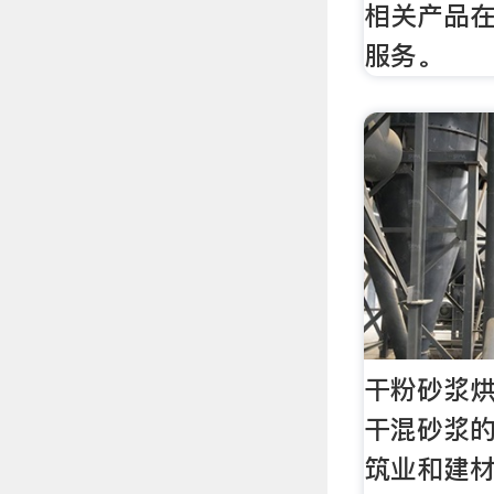
相关产品
服务。
干粉砂浆烘
干混砂浆
筑业和建