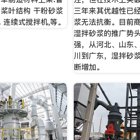
型桨叶结构 干粉砂浆
三年来其优越性已
 连续式搅拌机,等。
浆无法抗衡。目前
湿拌砂浆的推广势
强，从河北、山东
川到广东，湿拌砂
断增加。