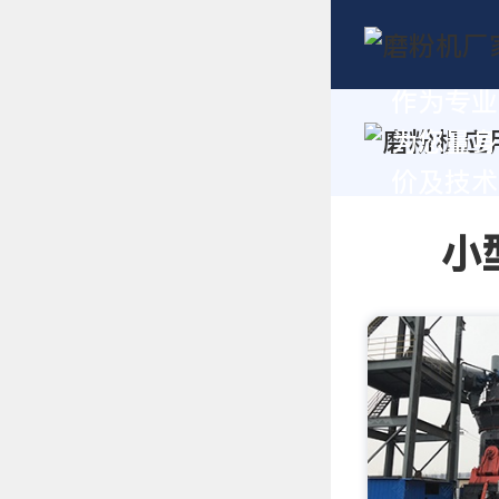
作为专业
为您量身
价及技术支
小