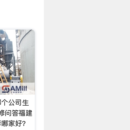
哪个公司生
修问答福建
荐哪家好？