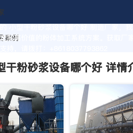
的 小型干粉砂浆设备哪个好 制造厂家，
定制高价值的粉体加工系统方案。获取厂
持，请拨打：+8618037793862
型干粉砂浆设备哪个好 详情