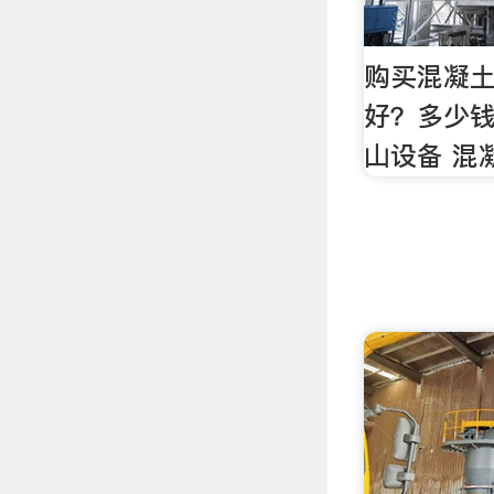
购买混凝
好？多少钱
山设备 混