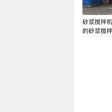
砂浆搅拌机
的砂浆搅