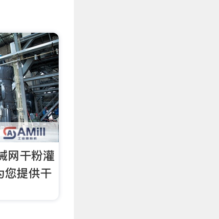
械网干粉灌
为您提供干