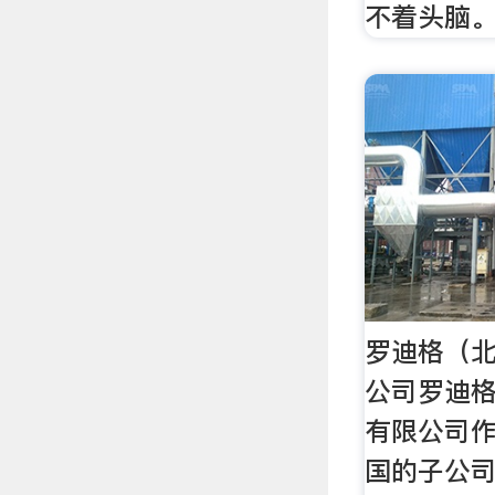
不着头脑
罗迪格（
公司罗迪
有限公司
国的子公