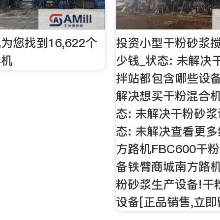
为您找到16,622个
投资小型干粉砂浆
拌机
少钱_状态: 未解决
拌站都包含哪些设备_
解决想买干粉混合机
态: 未解决干粉砂浆
态: 未解决查看更多
方路机FBC600干
备铁臂商城南方路机F
粉砂浆生产设备!干
设备[正品销售,立即