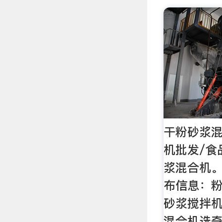
干粉砂浆混
机批发/食
浆混合机
布信息：粉
砂浆搅拌机
混合机选奇