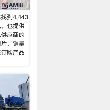
到4,443
机。也提供
机供应商的
图片，销量
您订购产品