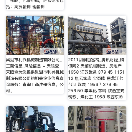
丁橡胶、乙酸甲脂，经营范围包
括：高氯酸钾 硝酸钾
巢湖市利兴机械制造有限公司_
2011胡润百富榜_腾讯财经_腾
工商信息_风险信息 - 天眼查
讯网2 天前机械制造、房地产
天眼查为您提供巢湖市利兴机械
1958 江苏武进 379 45 1151
制造有限公司的相关企业信息查
12 焦云家族 宝泰隆 黑龙江七
询服务：查询工商注册信息，公
台河 煤炭 1956 \ 379 45
司。
256 50 李黑记 东岭 陕西宝鸡
钢铁、煤化工 1958 陕西东岭