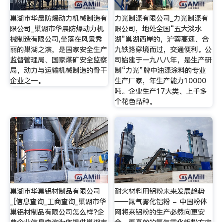
巢湖市华晨防爆动力机械制造有
力光制漆有限公司_力光制漆有
限公司_巢湖市华晨防爆动力机
限公司，地处全国“五大淡水
械制造有限公司,坐落在风景秀
湖”巢湖西岸的，沪蓉高速、合
丽的巢湖之滨，是国家安全生产
九铁路穿境而过，交通便利。公
监督管理局、国家煤矿安全监察
司始建于一九八八年，是生产研
局，动力与运输机械制造的骨干
制“力光”牌中油漆涂料的专业
企业之一。
生产厂家，年生产能力10000
吨。企业生产17大类、上千多
个花色品种。
巢湖市华巢铝材制品有限公司
耐火材料用铝粉未来发展趋势
_[信息查询_工商查询_巢湖市华
——氮气雾化铝粉 - 中国粉体
巢铝材制品有限公司怎么样?企
网将来铝粉的生产必然向更安