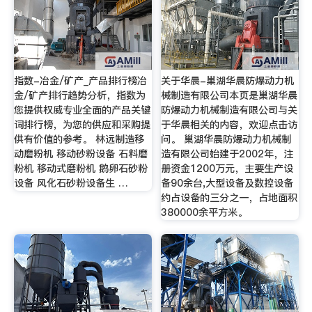
指数-冶金/矿产_产品排行榜冶
关于华晨-巢湖华晨防爆动力机
金/矿产排行趋势分析，指数为
械制造有限公司本页是巢湖华晨
您提供权威专业全面的产品关键
防爆动力机械制造有限公司与关
词排行榜，为您的供应和采购提
于华晨相关的内容，欢迎点击访
供有价值的参考。 林远制造移
问。 巢湖华晨防爆动力机械制
动磨粉机 移动砂粉设备 石料磨
造有限公司始建于2002年，注
粉机 移动式磨粉机 鹅卵石砂粉
册资金1200万元，主要生产设
设备 风化石砂粉设备生 …
备90余台,大型设备及数控设备
约占设备的三分之一，占地面积
380000余平方米。