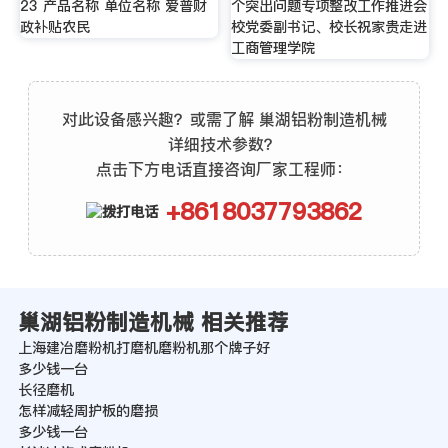
23 产品名称 单位名称 爱普财
个突出问题专项整改工作推进会
政补贴农民
校党委副书记、校长祝家贵走进
工商管理学院
对此设备感兴趣？或需了解 巢湖铝粉制造机械
详细技术参数？
点击下方电话直接咨询厂家工程师：
+8618037793862
巢湖铝粉制造机械 相关推荐
上海建冶磨粉机打磨机磨粉机那个牌子好
多少钱一台
长径磨机
怎样减轻周护板的磨损
多少钱一台