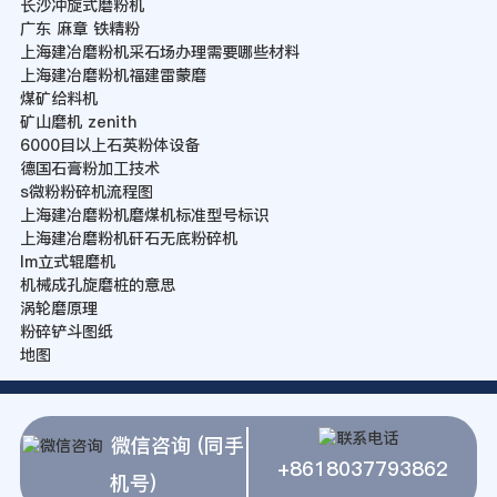
长沙冲旋式磨粉机
广东 麻章 铁精粉
上海建冶磨粉机采石场办理需要哪些材料
上海建冶磨粉机福建雷蒙磨
煤矿给料机
矿山磨机 zenith
6000目以上石英粉体设备
德国石膏粉加工技术
s微粉粉碎机流程图
上海建冶磨粉机磨煤机标准型号标识
上海建冶磨粉机矸石无底粉碎机
lm立式辊磨机
机械成孔旋磨桩的意思
涡轮磨原理
粉碎铲斗图纸
地图
微信咨询 (同手
+8618037793862
机号)