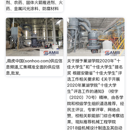
剂、农药、固体火箭推进剂、火
药、金属闪光涂料、防腐材料
,商虎中国(sonhoo.com)供应信
关于授予巢湖学院2020年“十
息频道,汇集精准全面的供应信
佳大学生”和“十佳大学生”提名
息,批发,
奖 根据安徽省“十佳大学生”评
选工作相关要求和《关于开展
2020年巢湖学院“十佳大学
生”评选工作的通知》（校字
〔2020〕70号）精神，由各学
院和校级学生组织遴选推荐，经
民主评议、专家评审、网络点
赞，校相关职能部门综合考察结
果，现拟推荐机械工程学院
2018级机械设计制造及其自动