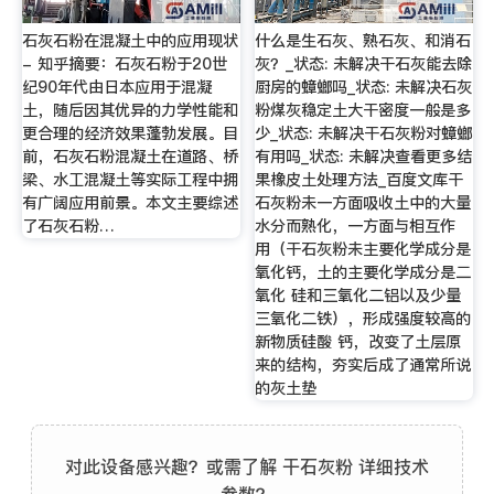
石灰石粉在混凝土中的应用现状
什么是生石灰、熟石灰、和消石
- 知乎摘要：石灰石粉于20世
灰？_状态: 未解决干石灰能去除
纪90年代由日本应用于混凝
厨房的蟑螂吗_状态: 未解决石灰
土，随后因其优异的力学性能和
粉煤灰稳定土大干密度一般是多
更合理的经济效果蓬勃发展。目
少_状态: 未解决干石灰粉对蟑螂
前，石灰石粉混凝土在道路、桥
有用吗_状态: 未解决查看更多结
梁、水工混凝土等实际工程中拥
果橡皮土处理方法_百度文库干
有广阔应用前景。本文主要综述
石灰粉未一方面吸收土中的大量
了石灰石粉…
水分而熟化，一方面与相互作
用（干石灰粉未主要化学成分是
氧化钙，土的主要化学成分是二
氧化 硅和三氧化二铝以及少量
三氧化二铁），形成强度较高的
新物质硅酸 钙，改变了土层原
来的结构，夯实后成了通常所说
的灰土垫
对此设备感兴趣？或需了解 干石灰粉 详细技术