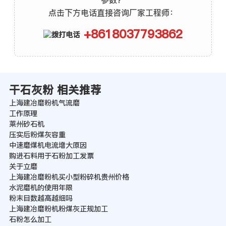
参数？
点击下方电话直接咨询厂家工程师：
+8618037793862
干石灰粉 相关推荐
上海建冶磨粉机气流磨
工作原理
莱州砂石机
压实后粉煤灰容重
中速磨煤机电流增大原因
购进石料用于石粉加工发票
关于立磨
上海建冶磨粉机买小型粉碎机贵州价格
水泥磨机的使用年限
粉末目数越高越细吗
上海建冶磨粉机粉煤灰正规加工
石粉怎么加工