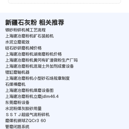
新疆石灰粉 相关推荐
银砂粉碎机械工艺流程
上海建冶磨粉机矿石装船机
水泥立磨能效
硅石砂研磨机械价格
上海建冶磨粉机湖南磨粉机价格
上海建冶磨粉机黄冈有矿渣微粉生产厂吗
上海建冶磨粉机混凝土外加剂成套设备
镗缸磨轴机器
上海建冶磨粉机小型砂石场规章制度
石煤棒磨机
上海建冶磨粉机煤磨设备图
上海建冶磨粉机立磨jdlm46.4
东莞磨粉设备
水泥粉煤灰胶砂用量
ＳＳＴＪ超级气流粉碎机
磨煤机钢球ZQCr3 60
管磨闭路系统