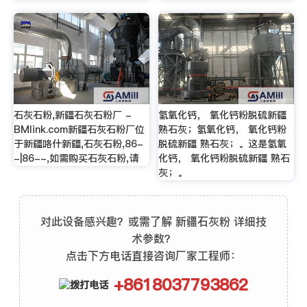
石灰石粉,新疆石灰石粉厂 -
氢氧化钙， 氧化钙粉脱硫新疆
BMlink.com新疆石灰石粉厂位
熟石灰；氢氧化钙， 氧化钙粉
于新疆咯什新疆,石灰石粉,86-
脱硫新疆 熟石灰；。这是氢氧
-|86--,如需购买石灰石粉,请
化钙， 氧化钙粉脱硫新疆 熟石
灰；。
对此设备感兴趣？或需了解 新疆石灰粉 详细技
术参数？
点击下方电话直接咨询厂家工程师：
+8618037793862