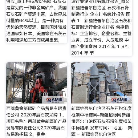
供应_重工科技股份有限 石灰石
造行业企业排名统计报告_图文
是常见的一种非金属矿产。我国
新疆维吾尔自治区 石灰和石膏
石灰石矿产资源丰富，占世界总
制造行业 企业排名统计报告 图
储量的64%以上，是一种具有
表 1：新疆维吾尔自治区石灰和
优势的天然资源。目前国外较发
石膏制造行业企业排名 包括指
达国家如日本、美国等在石灰石
标：企业排名、企业名称、主营
利用和深加工方面成果累累，
业务、成立年份、人员规模 中
国产业洞察网 2014 年 1 BY:
2014 年 节
西部黄金新疆矿产品贸易有限责
新疆维吾尔自治区石灰石粉年度
任公司 2020年度石灰采购 1、
框架中标结果-新疆招标网新疆
项目名称：西部黄金新疆矿产品
维吾尔自治区石灰石粉年度框架
贸易有限责任公司2020年度石
中标结果 发布时间： 地区： 新
灰采购招标 2、资金
疆 - 新疆维吾尔自治区