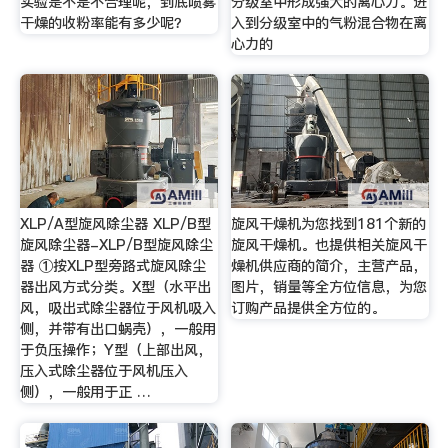
实验是不是不合理呢，到底喷雾
分级室中形成强大的离心力。进
干燥的收粉率能有多少呢？
入到分级室中的气粉混合物在离
心力的
XLP/A型旋风除尘器 XLP/B型
旋风干燥机为您找到181个新的
旋风除尘器-XLP/B型旋风除尘
旋风干燥机。也提供相关旋风干
器 ①按XLP型旁路式旋风除尘
燥机供应商的简介，主营产品，
器出风方式分类。X型（水平出
图片，销量等全方位信息，为您
风，吸出式除尘器位于风机吸入
订购产品提供全方位的。
侧，并带有出口蜗壳），一般用
于负压操作；Y型（上部出风，
压入式除尘器位于风机压入
侧），一般用于正 …