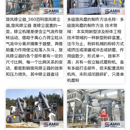
旋风除尘器_360百科旋风除尘
多级旋风磨的制作方法名称：多
器,旋风除尘器 是除尘装置的一
级旋风磨的制作方法 技术领
类。除尘机理是使含尘气流作旋
域： 本实用新型涉及粉体工程
转运动，借助于离心力将尘粒从
技术领域的一种新型粉碎装置。
气流中分离并捕集于器壁，再借
迄今为止，粉碎机械的粉碎方式
助重力作用使尘粒落入灰斗。旋
或挤压或滚碾或冲击或研磨，作
风除尘器的各个部件都有一定的
用级数少，形式单一，效率不
尺寸比例，每一个比例关系的变
高；另有一些立轴式磨粉机，虽
动，都能影响旋风除尘器的效率
有多级打击部件，但未配置选粉
和压力损失，其中除尘器直径
机构，未形成闭路碎矿，只是单
机磨粉