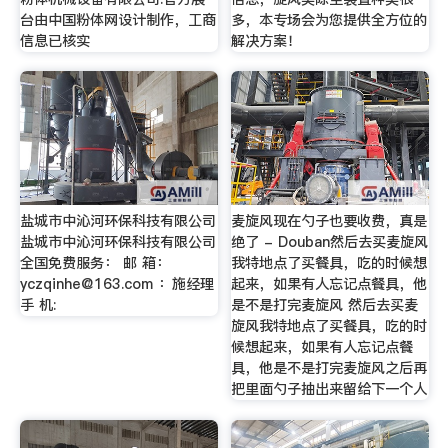
台由中国粉体网设计制作，工商
多，本专场会为您提供全方位的
信息已核实
解决方案！
盐城市中沁河环保科技有限公司
麦旋风现在勺子也要收费，真是
盐城市中沁河环保科技有限公司
绝了 - Douban然后去买麦旋风
全国免费服务： 邮 箱：
我特地点了买餐具，吃的时候想
yczqinhe@163.com
：施经理
起来，如果有人忘记点餐具，他
手 机:
是不是打完麦旋风 然后去买麦
旋风我特地点了买餐具，吃的时
候想起来，如果有人忘记点餐
具，他是不是打完麦旋风之后再
把里面勺子抽出来留给下一个人