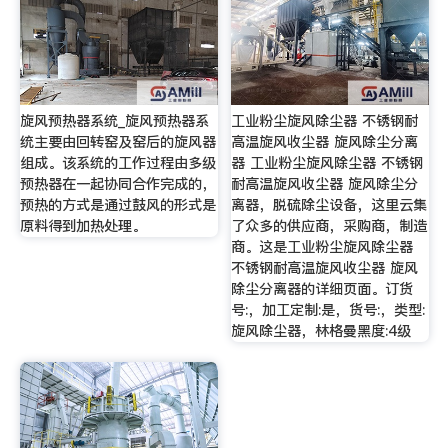
旋风预热器系统_旋风预热器系
工业粉尘旋风除尘器 不锈钢耐
统主要由回转窑及窑后的旋风器
高温旋风收尘器 旋风除尘分离
组成。该系统的工作过程由多级
器 工业粉尘旋风除尘器 不锈钢
预热器在一起协同合作完成的，
耐高温旋风收尘器 旋风除尘分
预热的方式是通过鼓风的形式是
离器，脱硫除尘设备，这里云集
原料得到加热处理。
了众多的供应商，采购商，制造
商。这是工业粉尘旋风除尘器
不锈钢耐高温旋风收尘器 旋风
除尘分离器的详细页面。订货
号:，加工定制:是，货号:，类型:
旋风除尘器，林格曼黑度:4级