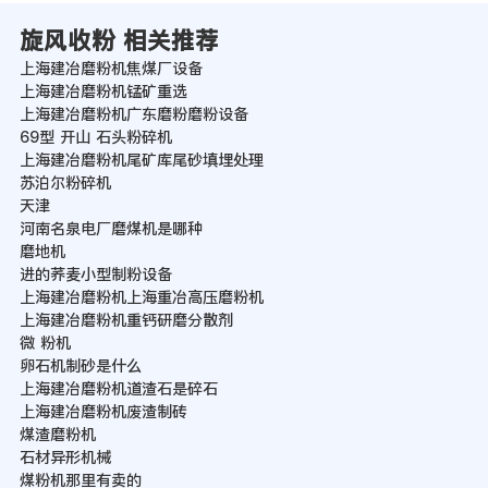
旋风收粉 相关推荐
上海建冶磨粉机焦煤厂设备
上海建冶磨粉机锰矿重选
上海建冶磨粉机广东磨粉磨粉设备
69型 开山 石头粉碎机
上海建冶磨粉机尾矿库尾砂填埋处理
苏泊尔粉碎机
天津
河南名泉电厂磨煤机是哪种
磨地机
进的荞麦小型制粉设备
上海建冶磨粉机上海重冶高压磨粉机
上海建冶磨粉机重钙研磨分散剂
微 粉机
卵石机制砂是什么
上海建冶磨粉机道渣石是碎石
上海建冶磨粉机废渣制砖
煤渣磨粉机
石材异形机械
煤粉机那里有卖的