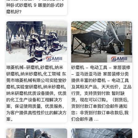
种卧式砂磨机 9 哪里的卧式砂
磨机好？
琅菱机械-研磨机,砂磨机,纳米
砂磨机 - 电动工具 - 家居装修
研磨机,纳米砂磨机,化工领域 东
- 亚马逊亚马逊 家居装修分类
莞市琅菱机械有限公司实验室砂
提供丰富的砂磨机 - 电动工具
磨机,实验室研磨机,纳米砂磨机,
及其相关产品，天天低价，正品
纳米研磨机优质设备提供，优质
行货，支持货到付款 暂时缺
的化工生产设备和工程解决方
货，现在可以订购。（到货后,
案，保证使用质量，优质服务，
货到付款订单我们会邮件通知
为客户提供具性性价比的解决方
您；非货到付款订单收款后,我
案。
们会邮件通 …