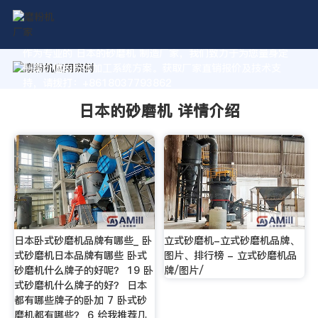
作为专业的 日本的砂磨机 制造厂家，我们致力于为您量身定
制高价值的粉体加工系统方案。获取厂家直销报价及技术支
持，请拨打：+8618037793862
日本的砂磨机 详情介绍
日本卧式砂磨机品牌有哪些_ 卧
立式砂磨机-立式砂磨机品牌、
式砂磨机日本品牌有哪些 卧式
图片、排行榜 - 立式砂磨机品
砂磨机什么牌子的好呢？ 19 卧
牌/图片/
式砂磨机什么牌子的好？ 日本
都有哪些牌子的卧加 7 卧式砂
磨机都有哪些？ 6 给我推荐几