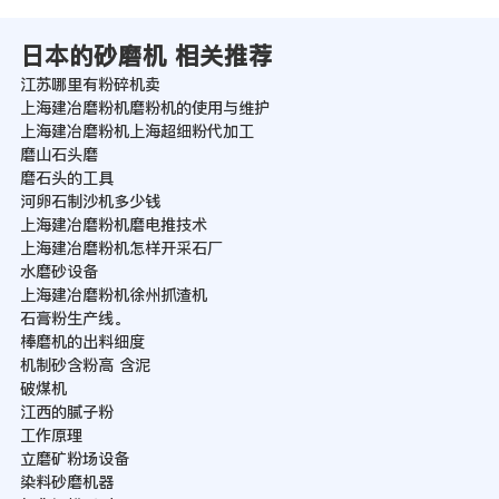
日本的砂磨机 相关推荐
江苏哪里有粉碎机卖
上海建冶磨粉机磨粉机的使用与维护
上海建冶磨粉机上海超细粉代加工
磨山石头磨
磨石头的工具
河卵石制沙机多少钱
上海建冶磨粉机磨电推技术
上海建冶磨粉机怎样开采石厂
水磨砂设备
上海建冶磨粉机徐州抓渣机
石膏粉生产线。
棒磨机的出料细度
机制砂含粉高 含泥
破煤机
江西的腻子粉
工作原理
立磨矿粉场设备
染料砂磨机器