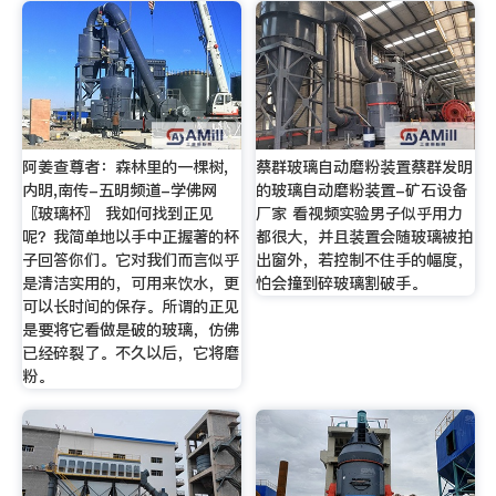
阿姜查尊者：森林里的一棵树,
蔡群玻璃自动磨粉装置蔡群发明
内明,南传-五明频道-学佛网
的玻璃自动磨粉装置-矿石设备
〖玻璃杯〗 我如何找到正见
厂家 看视频实验男子似乎用力
呢？我简单地以手中正握著的杯
都很大，并且装置会随玻璃被拍
子回答你们。它对我们而言似乎
出窗外，若控制不住手的幅度，
是清洁实用的，可用来饮水，更
怕会撞到碎玻璃割破手。
可以长时间的保存。所谓的正见
是要将它看做是破的玻璃，仿佛
已经碎裂了。不久以后，它将磨
粉。