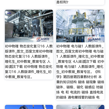
是权利？
初中物理 物态变化复习16 人教
初中物理 电与磁1 人教版课件_
版课件_图文_百度文库初中物理
图文_百度文库初中物理 电与磁
物态变化复习16 人教版课件_
1 人教版课件_理化生_初中教育
理化生_初中教育_教育专区 人
_教育专区 4人阅读|次下载 初中
阅读|次下载 初中物理 物态变化
物理 电与磁1 人教版课件_理化
复习16 人教版课件_理化生_初
生_初中教育_教育专区。《科
中教育_教育专区。
学》第四册第四章教材分析 本
章的知识结构 磁场 磁现象 磁场
磁体、磁极、磁化 磁感应 地磁
场 电 和 电流的 磁场 直线电流
的磁场 通电螺线管的磁场 电