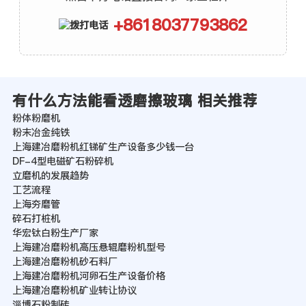
+8618037793862
有什么方法能看透磨擦玻璃 相关推荐
粉体粉磨机
粉末冶金纯铁
上海建冶磨粉机红锑矿生产设备多少钱一台
DF-4型电磁矿石粉碎机
立磨机的发展趋势
工艺流程
上海夯磨管
碎石打桩机
华宏钛白粉生产厂家
上海建冶磨粉机高压悬辊磨粉机型号
上海建冶磨粉机砂石料厂
上海建冶磨粉机河卵石生产设备价格
上海建冶磨粉机矿业转让协议
淄博石粉制砖