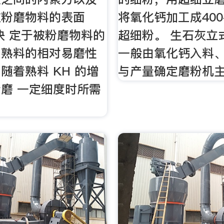
被粉磨物料的表面
将氧化钙加工成400
决 定于被粉磨物料的
超细粉。 生石灰立
同熟料的相对易磨性
一般由氧化钙入料
随着熟料 KH 的增
与产量确定磨粉机
磨 一定细度时所需
。