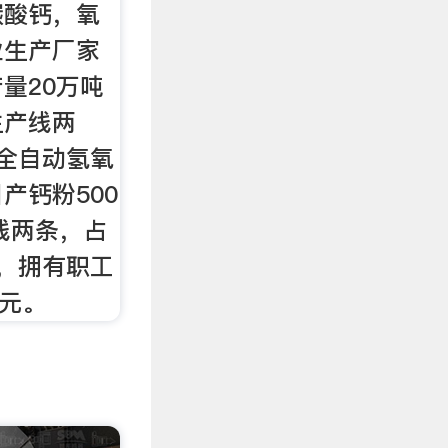
碳酸钙，氧
业生产厂家
量20万吨
生产线两
全自动氢氧
产钙粉500
线两条，占
，拥有职工
亿元。