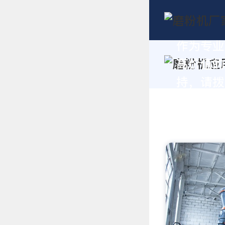
作为专业
高价值的
持，请拨打