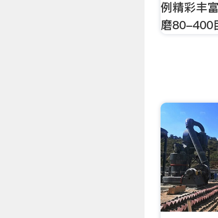
例精彩丰
磨80-4