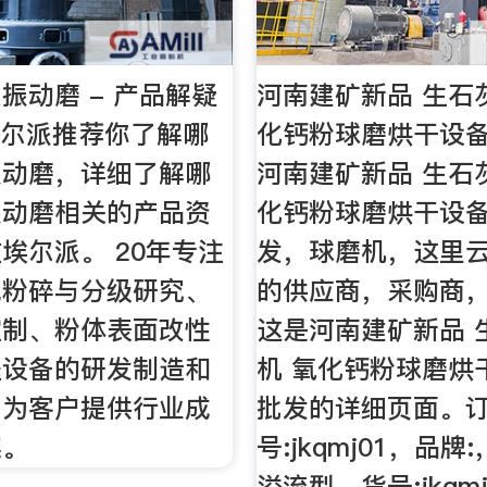
振动磨 - 产品解疑
河南建矿新品 生石
埃尔派推荐你了解哪
化钙粉球磨烘干设备
振动磨，详细了解哪
河南建矿新品 生石
振动磨相关的产品资
化钙粉球磨烘干设备
埃尔派。 20年专注
发，球磨机，这里
纯粉碎与分级研究、
的供应商，采购商
控制、粉体表面改性
这是河南建矿新品 
程设备的研发制造和
机 氧化钙粉球磨烘
，为客户提供行业成
批发的详细页面。
案。
号:jkqmj01，品牌
溢流型，货号:jkqmj