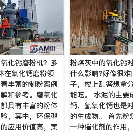
卖氧化钙磨粉机？多
粉煤灰中的氧化钙
林在氧化钙磨粉领
什么影响?好像很难
有着丰富的制粉案例
子，楼上乱答想拿
了解和参考。磨氧化
能吃。 水泥的主要
直都具有丰富的粉体
钙，氢氧化钙也是对
经验，其中，环保型
的生成物。 首先粉
机的应用价值高，案
一种催化剂的作用