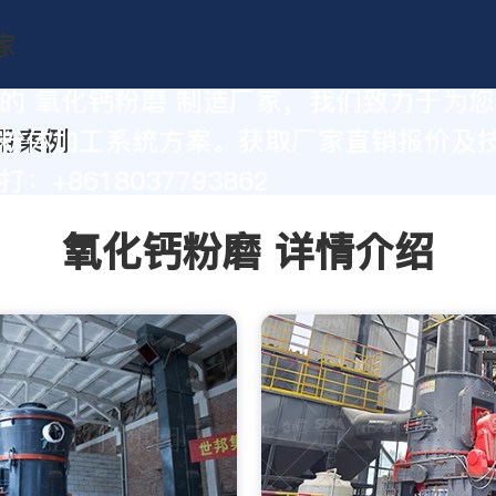
的 氧化钙粉磨 制造厂家，我们致力于为
粉体加工系统方案。获取厂家直销报价及
：+8618037793862
氧化钙粉磨 详情介绍