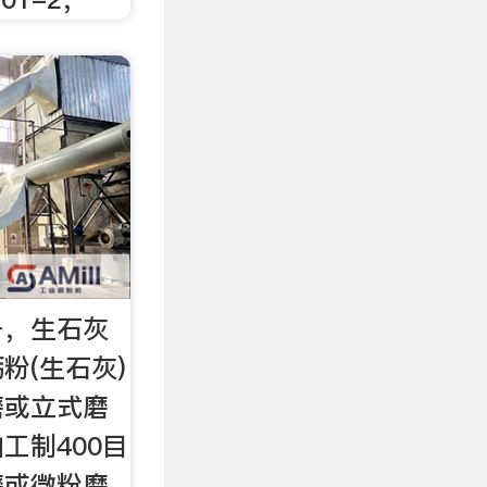
备，生石灰
粉(生石灰)
磨或立式磨
工制400目
磨或微粉磨