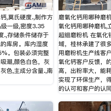
钙,莫氏硬度.,制作方
磨氧化钙用哪种磨机
品级一级,密度3.35
氧化钙用哪种磨机,立
,细度.,存储条件储存于
超细磨粉机 在氧化
风的库房。库内湿度
域，桂林承建了很
5%。包装必须完整
用磨粉机生产线客
吸潮,颜色白色，灰
氧化钙客户反馈，
灰色,主成分含量.,南
高，出粉率大，能
实现了环保生产，
的认可和客户的认