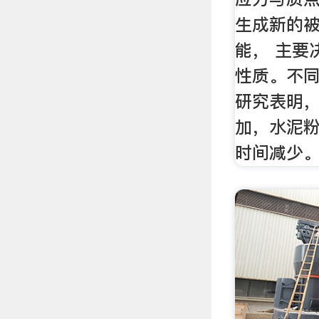
生成新的
能， 主要
性质。不
研究表明，
加，水泥粉
时间减少