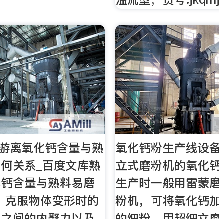
料游离氧化钙含量与熟
氧化钙粉生产线设
何关系_百度文库熟
立式磨粉机的氧化钙
化钙含量与熟料易磨
生产时一般用雷蒙
 克服物体变形时的
粉机，可将氧化钙加
点之间的内聚力以及
的细粉，用超细立