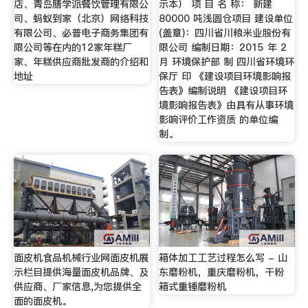
店、青岛膳学派餐饮管理有限公
示本） 项 目 名 称： 新建
司、蚂蚁到家（北京）网络科技
80000 吨浅圆仓项目 建设单位
有限公司、必普电子商务集团有
(盖章)：四川省川粮米业股份有
限公司等在内的12家年糕厂
限公司 编制日期：2015 年 2
家、年糕供应商批发商的介绍和
月 环境保护部 制 四川省环境环
地址
保厅 印 《建设项目环境影响报
告表》编制说明 《建设项目环
境影响报告表》由具有从事环境
影响评价工作资质 的单位编
制。
面皮机食品机械行业网面皮机展
箱体加工工艺过程怎么写 - 山
示栏目提供海量面皮机品牌、及
东磨粉机，重庆磨粉机，干粉
供应商、厂家信息,为您提供全
箱式重锤磨粉机
面的面皮机。