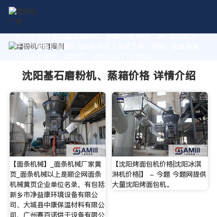
作为专业的 沈阳基石磨粉机、蒸箱价格 制造厂家，我们致力
于为您量身定制高价值的粉体加工系统方案。获取厂家直销报
价及技术支持，请拨打：+8618037793862
沈阳基石磨粉机、蒸箱价格 详情介绍
【面条机械】_面条机械厂家黄
【沈阳烤面包机价格|沈阳冰淇
页_面条机械以上是顺企网面条
淋机价格|】 - 今题 今题网提供
机械黄页企业单位名录，有包括
大量沈阳烤面包机。
新乡市净益康环境设备有限公
司、大城县中康保温材料有限公
司、广州赛百诺烘干设备有限公