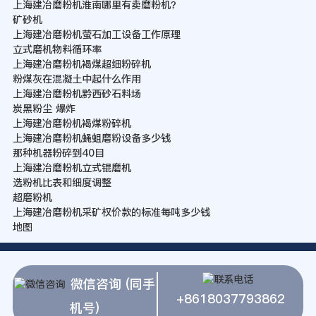
上海建冶磨粉机淮南哪里有卖磨粉机？
矿砂机
上海建冶磨粉机萤石加工设备工作原理
立式磨机物料循环率
上海建冶磨粉机褐煤超细粉碎机
粉煤灰在混凝土中起什么作用
上海建冶磨粉机黔西砂石料场
炭黑粉尘 爆炸
上海建冶磨粉机褐煤粉碎机
上海建冶磨粉机蝇蛆磨粉设备多少钱
那种机器粉碎到40目
上海建冶磨粉机立式锟磨机
选粉机比表和细度调整
超磨粉机
上海建冶磨粉机采矿权价款的标准每吨多少钱
地图
微信咨询 (同手
+8618037793862
机号)