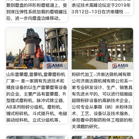
散到磨盘的环形粉磨辊道上，受
表征技术高峰论坛定于2019年
到液压弹性系统加载的磨辊碾压
3月12日-13日在济南禧悦 …
后，进一步向磨盘边缘移动。
山东雷蒙磨,雷蒙机,雷蒙磨粉机
粉碎代加工-济南达微机械有限
厂家— 是一家拥有先进技术和
公司济南达微机械有限公司系一
精良设备的以生产雷蒙磨等设备
家专业研发设计、生产、销售具
的企业，主要产品有雷蒙磨，R
有先进水平的，可以进行细胞级
型摆式磨粉机，脉冲式除尘器，
超微粉碎设备的高新技术企业。
AB系列粉碎分级机，磨粉机，
公司专业从事微（纳）米粉体技
锤式粉碎机，斗式提升机，电磁
术、工艺、设备以及技术服务，
振动给料机，立式分级机等。
承担着中药制药粉体工程部的相
关课题的研究。