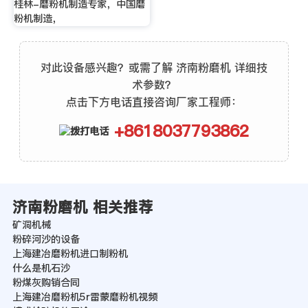
桂林-磨粉机制造专家，中国磨
粉机制造，
对此设备感兴趣？或需了解 济南粉磨机 详细技
术参数？
点击下方电话直接咨询厂家工程师：
+8618037793862
济南粉磨机 相关推荐
矿洞机械
粉碎河沙的设备
上海建冶磨粉机进口制粉机
什么是机石沙
粉煤灰购销合同
上海建冶磨粉机5r雷蒙磨粉机视频