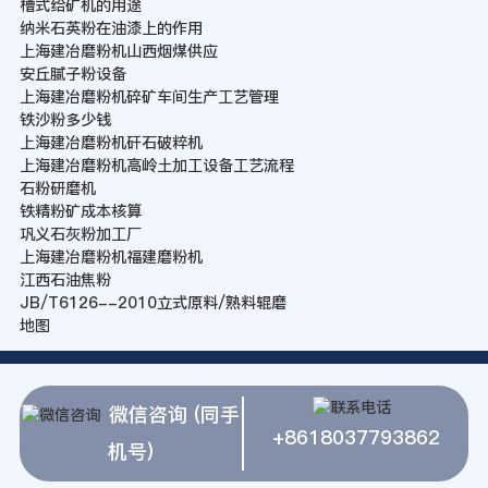
槽式给矿机的用途
纳米石英粉在油漆上的作用
上海建冶磨粉机山西烟煤供应
安丘腻子粉设备
上海建冶磨粉机碎矿车间生产工艺管理
铁沙粉多少钱
上海建冶磨粉机矸石破粹机
上海建冶磨粉机高岭土加工设备工艺流程
石粉研磨机
铁精粉矿成本核算
巩义石灰粉加工厂
上海建冶磨粉机福建磨粉机
江西石油焦粉
JB/T6126--2010立式原料/熟料辊磨
地图
微信咨询 (同手
+8618037793862
机号)