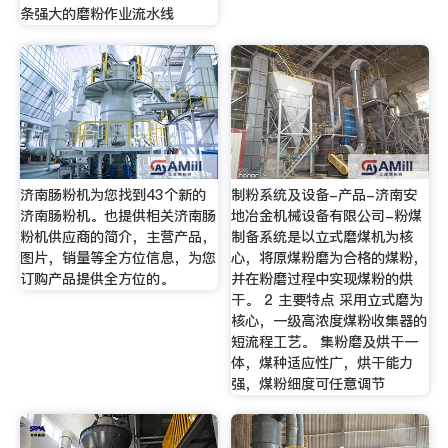
条强大的磨粉作业流水线
济南肠粉机为您找到43个新的
制粉系统及设备-产品-济南安
济南肠粉机。也提供相关济南肠
地冶金机械设备有限公司-粉煤
粉机供应商的简介，主营产品，
制备系统是以立式磨煤机为核
图片，销量等全方位信息，为您
心，将原煤粉磨为合格的煤粉，
订购产品提供全方位的。
并在粉磨过程中实现煤粉的烘
干。 2 主要特点 采用立式磨为
核心，一级高浓度煤粉收集器的
短流程工艺。 集粉磨及烘干一
体，煤种适应性广，烘干能力
强，煤粉细度可任意调节