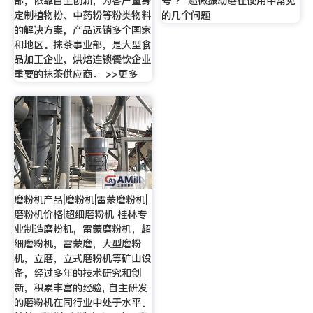
部，依靠自主创新，为客户量身
号 ？ 超微振动磨在使用中常见
定制植物粉、中药粉等粉类物料
的几个问题
的解决方案，产品远销多个国家
和地区。抹茶事业部，是大型食
品加工企业，烘焙连锁餐饮企业
重要的抹茶供应商。 >>更多
磨粉机产品|磨粉机|雷蒙磨粉机|
磨粉机价格|超细磨粉机 桂林专
业制造磨粉机，雷蒙磨粉机，超
细磨粉机，雷蒙磨，大型磨粉
机，立磨，立式磨粉机等矿山设
备，经过多年的技术研究和创
新，积累丰富的经验, 自主研发
的磨粉机在同行业中处于水平。