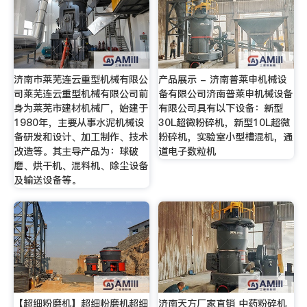
济南市莱芜连云重型机械有限公
产品展示 - 济南普莱申机械设
司莱芜连云重型机械有限公司前
备有限公司济南普莱申机械设备
身为莱芜市建材机械厂，始建于
有限公司具有以下设备：新型
1980年，主要从事水泥机械设
30L超微粉碎机，新型10L超微
备研发和设计、加工制作、技术
粉碎机，实验室小型槽混机，通
改造等。其主导产品为：球破
道电子数粒机
磨、烘干机、混料机、除尘设备
及输送设备等。
【超细粉磨机】超细粉磨机超细
济南天方厂家直销 中药粉碎机