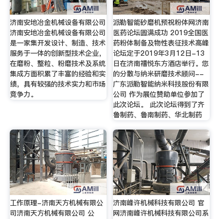
济南安地冶金机械设备有限公司
派勒智能砂磨机预祝粉体网济南
济南安地冶金机械设备有限公司
医药论坛圆满成功 2019全国医
是一家集开发设计、制造、技术
药粉体制备及物性表征技术高峰
服务于一体的创新型技术企业，
论坛定于2019年3月12日-13
在磨粉、整粒、粉磨技术及系统
日在济南禧悦东方酒店举行。您
集成方面积累了丰富的经验和实
的分散与纳米研磨技术顾问--
绩，具有较强的技术实力和市场
广东派勒智能纳米科技股份有限
竞争力。
公司 作为展位赞助单位参加了
此次论坛。 此次论坛得到了齐
鲁制药、鲁南制药、华北制药
工作原理-济南天方机械有限公
济南峰许机械科技有限公司 官
司济南天方机械有限公司 公
网济南峰许机械科技有限公司系