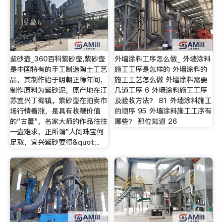
紫砂壶_360百科紫砂壶,紫砂壶
外墙涂料工序怎么做_ 外墙涂料
是中国特有的手工制造陶土工艺
施工工序是怎样的 外墙涂料的
品，其制作始于明朝正德年间，
施工工艺怎么做 外墙涂料需要
制作原料为紫砂泥，原产地在江
几道工序 6 外墙涂料施工工序
苏宜兴丁蜀镇。紫砂壶在拍卖市
及验收方法？ 81 外墙涂料施工
场行情看涨，是具有收藏价值
的顺序 95 外墙涂料施工工序有
的"古董"，名家大师的作品往往
哪些？ 那位知道 26
一壶难求，正所谓"人间珠宝何
足取，宜兴紫砂要得&quot;。