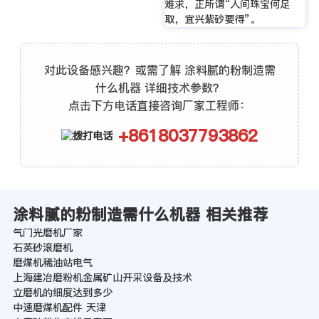
难求，正所谓“人间珠宝何足
取，宜兴紫砂要得”。
对此设备感兴趣？或需了解 涂料腻的粉制造需
什么机器 详细技术参数？
点击下方电话直接咨询厂家工程师：
+8618037793862
涂料腻的粉制造需什么机器 相关推荐
气门光磨机厂家
石英砂滚磨机
磨煤机稀油站电气
上海建冶磨粉机金属矿山开采设备及技术
立磨机的细度达到多少
中速磨煤机配件 天津