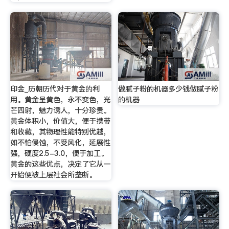
印金_历朝历代对于黄金的利
做腻子粉的机器多少钱做腻子粉
用。黄金呈黄色，永不变色，光
的机器
芒四射，魅力诱人，十分珍贵。
黄金体积小，价值大，便于携带
和收藏，其物理性能特别优越，
如不怕侵蚀，不受风化，延展性
强，硬度2.5-3.0，便于加工。
黄金的这些优点，决定了它从一
开始便被上层社会所垄断。