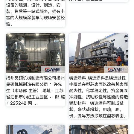
设备的规划、设计、制造、安
装、售后等一站式服务，拥有丰
富的大规模涂装车间现场安装经
验。
扬州昊硕机械制造有限公司扬州
铸造涂料_铸造涂料是铸造过程
昊硕机械制造有限公司 ：许先
中覆盖在型芯表面以改善其表面
生（市场部 主管） 地址：江苏
耐火性，化学稳定性，抗金属液
省江都市小纪工业园区 ： 邮 编
冲刷性，抗粘砂性等性能的铸造
：225242 网 …
辅助材料；铸造涂料可制成浆
状，膏状或粉状，用喷，刷，
侵，流等方法涂敷在型芯表面。