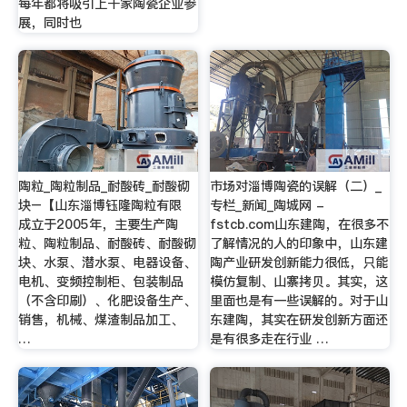
每年都将吸引上千家陶瓷企业参
展，同时也
陶粒_陶粒制品_耐酸砖_耐酸砌
市场对淄博陶瓷的误解（二）_
块–【山东淄博钰隆陶粒有限
专栏_新闻_陶城网 -
成立于2005年，主要生产陶
fstcb.com山东建陶，在很多不
粒、陶粒制品、耐酸砖、耐酸砌
了解情况的人的印象中，山东建
块、水泵、潜水泵、电器设备、
陶产业研发创新能力很低，只能
电机、变频控制柜、包装制品
模仿复制、山寨拷贝。其实，这
（不含印刷）、化肥设备生产、
里面也是有一些误解的。对于山
销售，机械、煤渣制品加工、
东建陶，其实在研发创新方面还
…
是有很多走在行业 …