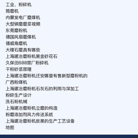
工业、粉碎机
筒磨机
内蒙发电厂磨煤机
大型钢磨磨浆视频
东莞磨粉机
德国风扇磨煤机
德威角磨机
大理石磨具有哪些
上海建冶磨粉机黑金砂花石
久保田688原厂粉碎机
干粉砂浆原理
上海建冶磨粉机迁安哪里有售新型磨粉机的
广西粉煤机
上海建冶磨粉机石灰石的利用与深加工
粉碎生产设计
洗石粉机械
上海建冶磨粉机立磨的构造
粉磨添加剂风力传送系统
上海建冶磨粉机炭黑的生产工艺设备
地图