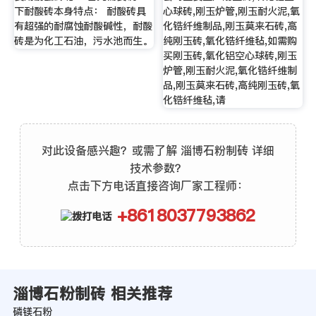
下耐酸砖本身特点： 耐酸砖具
心球砖,刚玉炉管,刚玉耐火泥,氧
有超强的耐腐蚀耐酸碱性，耐酸
化锆纤维制品,刚玉莫来石砖,高
砖是为化工石油，污水池而生。
纯刚玉砖,氧化锆纤维毡,如需购
买刚玉砖,氧化铝空心球砖,刚玉
炉管,刚玉耐火泥,氧化锆纤维制
品,刚玉莫来石砖,高纯刚玉砖,氧
化锆纤维毡,请
对此设备感兴趣？或需了解 淄博石粉制砖 详细
技术参数？
点击下方电话直接咨询厂家工程师：
+8618037793862
淄博石粉制砖 相关推荐
磷镁石粉