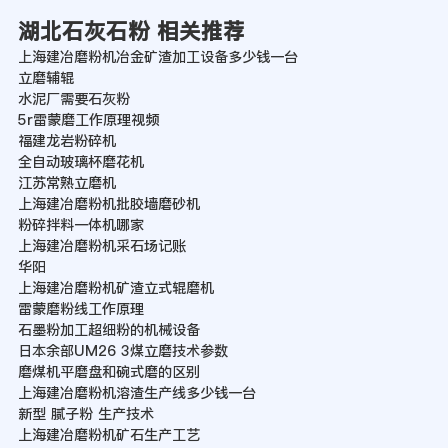
湖北石灰石粉 相关推荐
上海建冶磨粉机冶金矿渣加工设备多少钱一台
立磨辅辊
水泥厂需要石灰粉
5r雷蒙磨工作原理视频
福建龙岩粉碎机
全自动玻璃杯磨花机
江苏常熟立磨机
上海建冶磨粉机批胶墙磨砂机
粉碎拌料一体机哪家
上海建冶磨粉机采石场记账
华阳
上海建冶磨粉机矿渣立式辊磨机
雷蒙磨粉线工作原理
石墨粉加工超细粉的机械设备
日本余部UM26 3煤立磨技术参数
磨煤机平磨盘和碗式磨的区别
上海建冶磨粉机溶渣生产线多少钱一台
新型 腻子粉 生产技术
上海建冶磨粉机矿石生产工艺