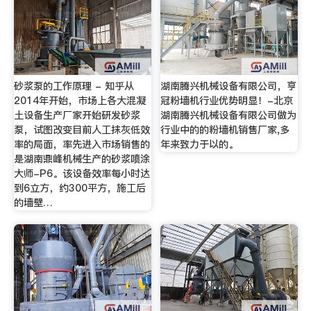
砂浆泵的工作原理 - 知乎从
湖南腾兴机械设备有限公司，亨
2014年开始，市场上各大混凝
冠粉墙机行业优势明显！-北京
土设备生产厂家开始研发砂浆
湖南腾兴机械设备有限公司做为
泵，试图改变目前人工抹灰低效
行业中的的粉墙机销售厂家,多
率的局面，率先进入市场销售的
年来致力于以的。
是湖南鼎峰机械生产的砂浆喷涂
大师-P6。该设备效率每小时达
到6立方，约300平方，施工后
的墙壁…