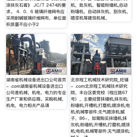
涂抹灰石膏》 JC/T 2474的要
机，批灰机，智能粉墙机,自动
求。 4．0．6 玻璃纤维网布应
粉墙机，自动抹灰机，刮灰机，
采用耐碱玻璃纤维网布，单位面
喷浆机等建筑机械。
积质量不应小于2
湖南省机械设备进出口公司首页
北京程工机械技术研究院_旺铺
- .com湖南省机械设备进出口
- .com北京程工机械技术研究
公司是机械，机电，电力的专业
院，丰台区委党校（程庄路67
生产厂家和供应商。采购机械，
号），主要经营抹墙机;抹灰机;
机电，电力相关产品请
粉墙机;开槽机;打磨机;喷涂机;电
机;机械零部件;无气喷涂机;腻
子，86-，如需购买抹墙机;抹
灰机;粉墙机;开槽机;打磨机;喷涂
机;电机;机械零部件;无气喷涂机;