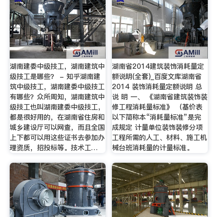
湖南建委中级技工，湖南建筑中
湖南省2014建筑装饰消耗量定
级技工是哪些？ - 知乎湖南建
额说明(全套)_百度文库湖南省
筑中级技工，湖南建委中级技工
2014 装饰消耗量定额说明 总
有哪些？众所周知，湖南建筑中
说 明 一、 《湖南省建筑装饰装
级技工也叫湖南建委中级技工，
修工程消耗量标准》 （基价表
都是很好用的，在湖南省住房和
以下简称本“消耗量标准”是完
城乡建设厅可以网查，而且全国
成规定 计量单位装饰装修分项
上下都可以用这些证书去参加办
工程所需的人工、材料、施工机
理资质，招投标等。技术工…
械台班消耗量的计量标准。