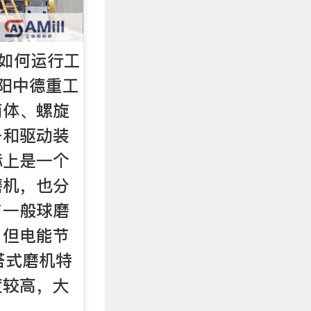
是如何运行工
阳中德重工
筒体、螺旋
备和驱动装
际上是一个
磨机，也分
与一般球磨
，但电能节
塔式磨机特
度较高，大