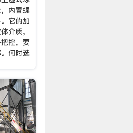
状，内置螺
料。它的加
液体介质，
格把控，要
率。何时选