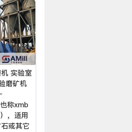
机 实验室
试验磨矿机
—
（也称xmb
磨机），适用
矿石或其它