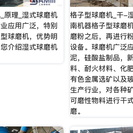
_原理_湿式球磨机
格子型球磨机_干-
行业应用广泛，特别
南机器格子型球磨
子型球磨机，优势明
磨粉之后，再进行
为您介绍湿式球磨机
设备。球磨机广泛
泥，硅酸盐制品，
料、耐火材料、化
有色金属选矿以及
生产行业，对各种
可磨性物料进行干
磨。