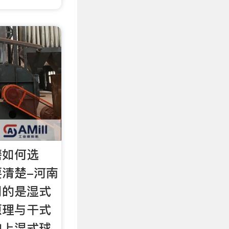
磨如何选
清楚-河南
用的是湿式
原理与干式
构上湿式球