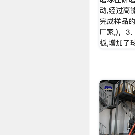
动,经过高
完成样品的
厂家,)，
板,增加了