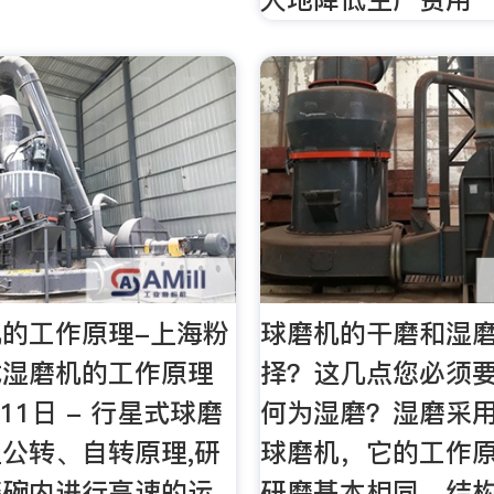
的工作原理-上海粉
球磨机的干磨和湿
式湿磨机的工作原理
择？这几点您必须要
月11日 - 行星式球磨
何为湿磨？湿磨采
公转、自转原理,研
球磨机，它的工作
磨碗内进行高速的运
研磨基本相同，结