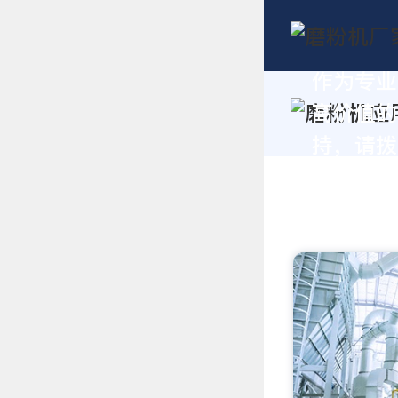
作为专业
高价值的
持，请拨打