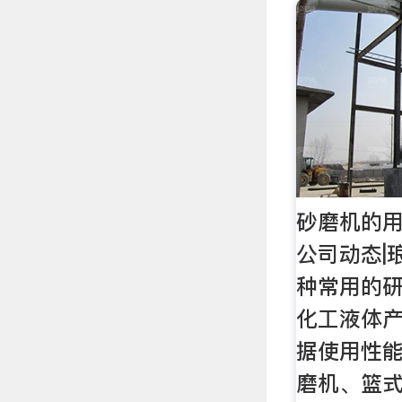
砂磨机的用
公司动态|
种常用的
化工液体
据使用性
磨机、篮