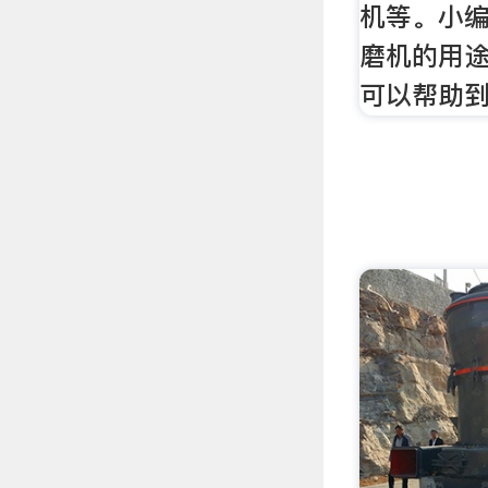
机等。小
磨机的用
可以帮助