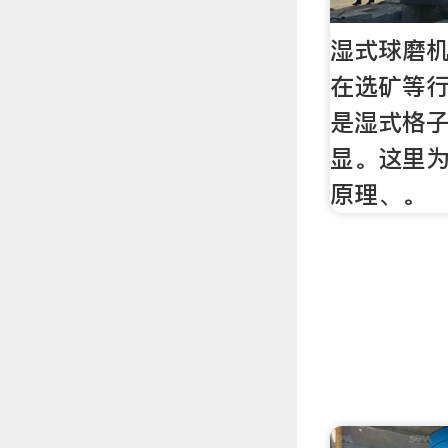
湿式球磨机
在选矿等
是湿式格
显。这里
原理、。