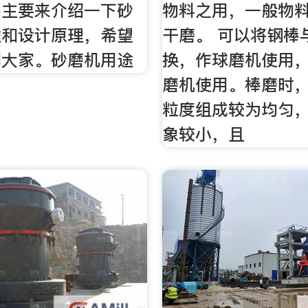
编主要来介绍一下砂
物料之用，一般物
途和设计原理，希望
干磨。 可以将钢棒
到大家。砂磨机用途
换，作球磨机使用
磨机使用。棒磨时
粒度组成较为均匀
象较小，且