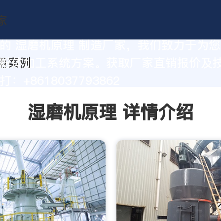
的 湿磨机原理 制造厂家，我们致力于为
粉体加工系统方案。获取厂家直销报价及
：+8618037793862
湿磨机原理 详情介绍