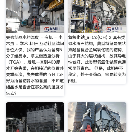
失去结晶水的温度 - 有机 - 小
氢氧化钴_a-Co(OH) 2 具有类
木虫 - 学术 科研 互动社区请问
似水滑石结构，典型特征是层状
各位大侠，我的产品认为含有5
双羟基复合金属氧化物的结构，
分子结晶水，拿去做热重分析
由于其大的层状结构，故其导电
（TGA），发现一直到400度
性较好，此类型氢氧化钴颜色通
才开始失重，在相接近的位置共
常呈蓝青色。 但是，此相并不
失重两次，失去重量的百分比正
稳定，处于亚稳态，容易转变为
好为所含结晶水的含量，不知道
β相。
结晶水是否会在那么高的温度才
失去？