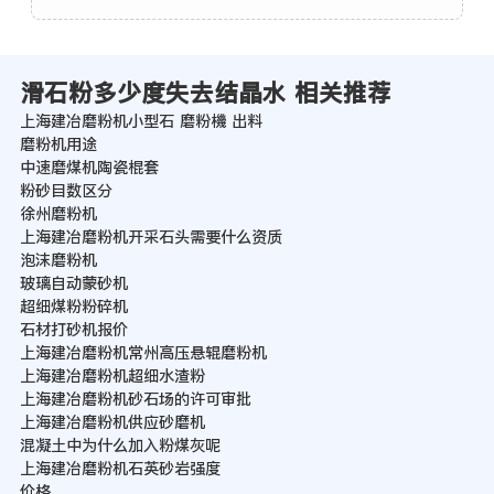
滑石粉多少度失去结晶水 相关推荐
上海建冶磨粉机小型石 磨粉機 出料
磨粉机用途
中速磨煤机陶瓷棍套
粉砂目数区分
徐州磨粉机
上海建冶磨粉机开采石头需要什么资质
泡沫磨粉机
玻璃自动蒙砂机
超细煤粉粉碎机
石材打砂机报价
上海建冶磨粉机常州高压悬辊磨粉机
上海建冶磨粉机超细水渣粉
上海建冶磨粉机砂石场的许可审批
上海建冶磨粉机供应砂磨机
混凝土中为什么加入粉煤灰呢
上海建冶磨粉机石英砂岩强度
价格