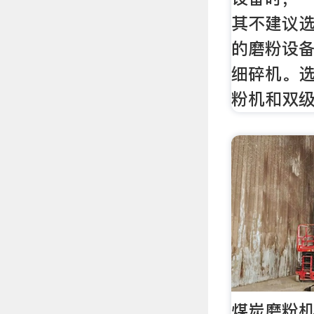
其不建议
的磨粉设
细碎机。
粉机和双级
煤炭磨粉机