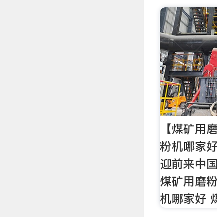
【煤矿用磨
粉机哪家好
迎前来中
煤矿用磨粉
机哪家好 