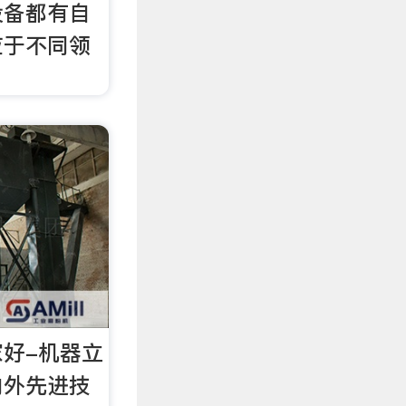
设备都有自
应于不同领
好-机器立
内外先进技