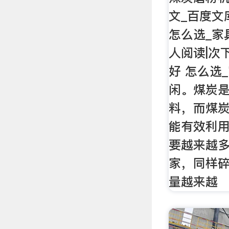
文_百度文
怎么选_家
人阅读|次
好 怎么选
闲。煤炭
料，而煤
能有效利用
要越来越
家，同样碎
量越来越