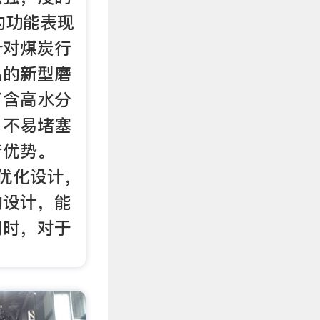
的功能表现
针对煤炭行
出的新型磨
了含高水分
，不易堵塞
产优势。
优化设计，
的设计，能
同时，对于