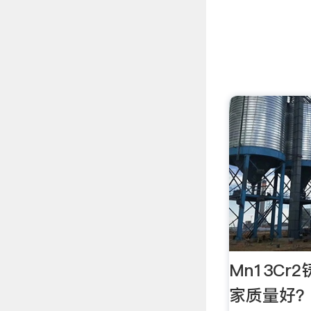
Mn13Cr
家质量好？_