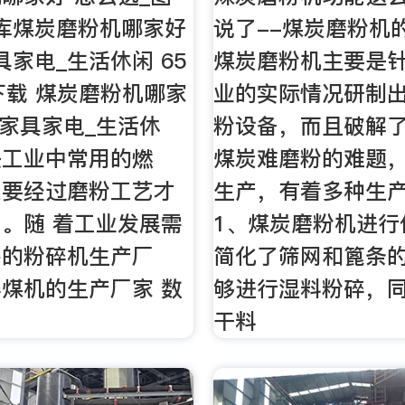
库煤炭磨粉机哪家好
说了--煤炭磨粉机
具家电_生活休闲 65
煤炭磨粉机主要是
下载 煤炭磨粉机哪家
业的实际情况研制
_家具家电_生活休
粉设备，而且破解
是工业中常用的燃
煤炭难磨粉的难题
炭要经过磨粉工艺才
生产，有着多种生
。随 着工业发展需
1、煤炭磨粉机进行
多的粉碎机生产厂
简化了筛网和篦条
煤机的生产厂家 数
够进行湿料粉碎，
干料