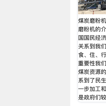
煤炭磨粉机
磨粉机的介
国国民经
关系到我
食、住、
重要性我
煤炭资源
系到了民
一步加工
是政府们