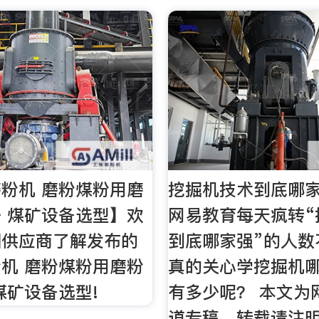
粉机 磨粉煤粉用磨
挖掘机技术到底哪家
 煤矿设备选型】欢
网易教育每天疯转“
国供应商了解发布的
到底哪家强”的人数
机 磨粉煤粉用磨粉
真的关心学挖掘机
煤矿设备选型!
有多少呢？ 本文为
道专稿，转载请注