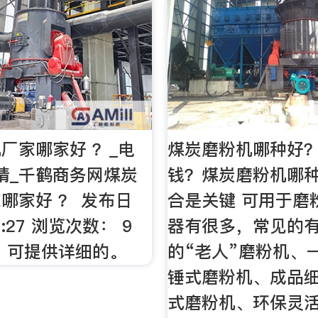
厂家哪家好 ？_电
煤炭磨粉机哪种好
情_千鹤商务网煤炭
钱？煤炭磨粉机哪
哪家好 ？ 发布日
合是关键 可用于磨
9:27 浏览次数： 9
器有很多，常见的
 可提供详细的。
的“老人”磨粉机、
锤式磨粉机、成品
式磨粉机、环保灵