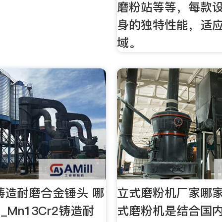
磨粉站等等，每款
身的独特性能，适
域。
2铸造耐磨合金锤头 哪
立式磨粉机厂家哪家
Mn13Cr2铸造耐
式磨粉机是结合国