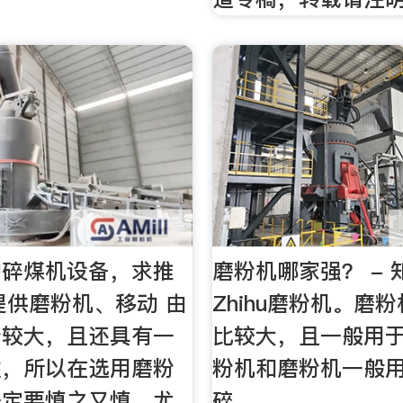
的碎煤机设备，求推
磨粉机哪家强？ - 知
您提供磨粉机、移动 由
Zhihu磨粉机。磨
分较大，且还具有一
比较大，且一般用
性，所以在选用磨粉
粉机和磨粉机一般
一定要慎之又慎，尤
碎。