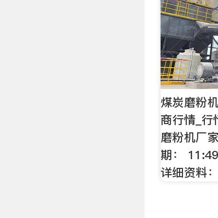
煤炭磨粉机
商行情_行
磨粉机厂家
期： 11:4
详细资料：