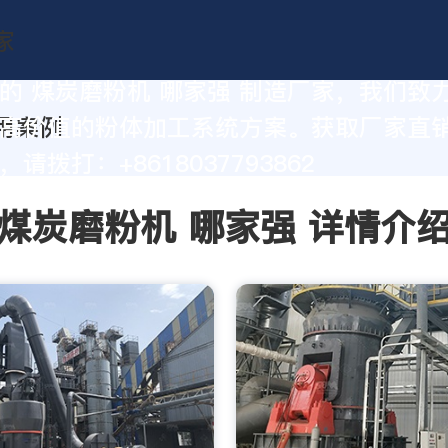
的 煤炭磨粉机 哪家强 制造厂家，我们致
高价值的粉体加工系统方案。获取厂家直
请拨打：+8618037793862
煤炭磨粉机 哪家强 详情介