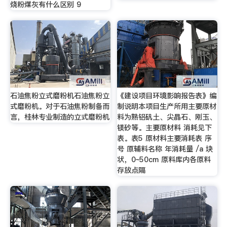
烧粉煤灰有什么区别 9
石油焦粉立式磨粉机石油焦粉立
《建设项目环境影响报告表》编
式磨粉机。对于石油焦粉制备而
制说明本项目生产所用主要原材
言，桂林专业制造的立式磨粉机
料为熟铝矾土、尖晶石、刚玉、
镁砂等。主要原材料 消耗见下
表。表5 原材料主要消耗表 序
号 原辅料名称 年消耗量 /a 块
状，0~50cm 原料库内各原料
存放点隔