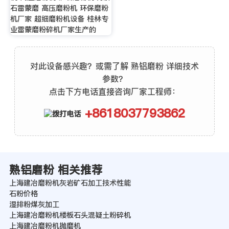
石雷蒙磨 高压磨粉机 环保磨粉
机厂家 超细磨粉机设备 桂林专
业雷蒙磨粉碎机厂家生产的
对此设备感兴趣？或需了解 熟铝磨粉 详细技术
参数？
点击下方电话直接咨询厂家工程师：
+8618037793862
熟铝磨粉 相关推荐
上海建冶磨粉机灰岩矿石加工技术性能
石粉价格
湿排粉煤灰加工
上海建冶磨粉机楼板石头混疑土粉碎机
上海建冶磨粉机抛磨机