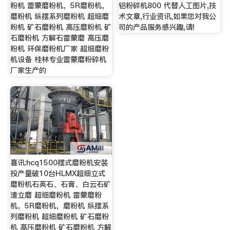
粉机 雷蒙磨粉机，5R磨粉机，
铝粉碎机800 代替人工图片,技
磨粉机 纵摆系列磨粉机 超细磨
术文章,行业资讯,如果您对我公
粉机 矿石磨粉机 高压磨粉机 矿
司的产品服务感兴趣,请!
石磨粉机 方解石雷蒙磨 高压磨
粉机 环保磨粉机厂家 超细磨粉
机设备 桂林专业雷蒙磨粉碎机
厂家生产的
喜讯:hcq1500摆式磨粉机安装
投产量破10台HLMX超细立式
磨粉机石英石、石膏、白云石矿
渣立磨 超细磨粉机 雷蒙磨粉
机，5R磨粉机，磨粉机 纵摆系
列磨粉机 超细磨粉机 矿石磨粉
机 高压磨粉机 矿石磨粉机 方解