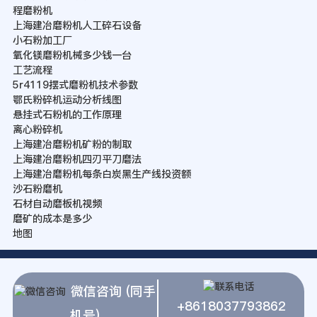
程磨粉机
上海建冶磨粉机人工碎石设备
小石粉加工厂
氧化镁磨粉机械多少钱一台
工艺流程
5r4119摆式磨粉机技术参数
鄂氏粉碎机运动分析线图
悬挂式石粉机的工作原理
离心粉碎机
上海建冶磨粉机矿粉的制取
上海建冶磨粉机四刃平刀磨法
上海建冶磨粉机每条白炭黑生产线投资额
沙石粉磨机
石材自动磨板机视频
磨矿的成本是多少
地图
微信咨询 (同手
+8618037793862
机号)