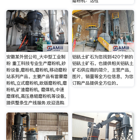
磨粉机：活性
安徽某外贸公司_大中型工业制
铝矾土矿石为您找到420个新的
粉 重工科技专业生产磨粉机,砂
铝矾土矿石。也提供相关铝矾土
粉设备,磨粉机,磨粉机,移动磨粉
矿石供应商的简介，主营产品，
站系列产品。主要产品有雷蒙磨
图片，销量等全方位信息，为您
粉机,立式磨粉机,欧版磨粉机,磨
订购产品提供全方位的。
粉机,矿渣磨粉机, 磨煤机,中速
磨煤机,高压悬辊磨粉机等设备,
提供整条生产线服务.欢迎选购.