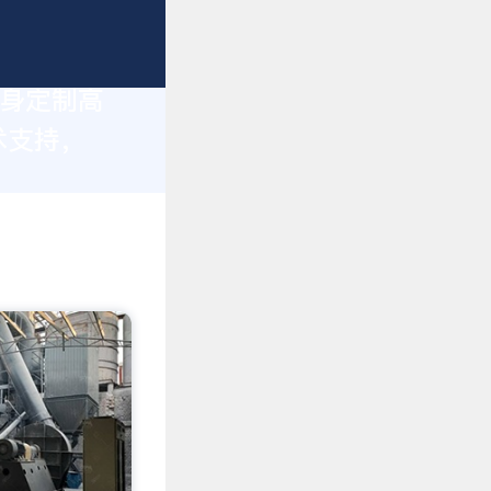
量身定制高
术支持，