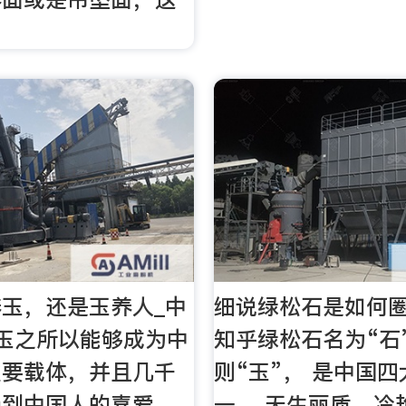
玉，还是玉养人_中
细说绿松石是如何圈
hu玉之所以能够成为中
知乎绿松石名为“石
重要载体，并且几千
则“玉”， 是中国
受到中国人的喜爱，
一。 天生丽质、冷