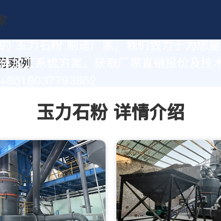
的 玉力石粉 制造厂家，我们致力于为您
体加工系统方案。获取厂家直销报价及技
8618037793862
玉力石粉 详情介绍