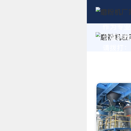
作为专业
价值的粉
请拨打：+