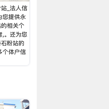
站_法人信
查为您提供永
站的相关个
者,。还为您
泰石粉站的
多个体户信