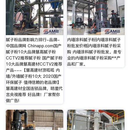
腻子粉品牌影响力排行-品牌-
内墙涂料腻子粉|内墙涂料腻子
中国品牌网 Chinapp.com国产
粉批发价格|内墙涂料腻子粉采
腻子粉10大品牌慧高腻子粉
购 内墙涂料腻子粉批发。是专
CCTV2推荐腻子粉 国产腻子粉
业的内墙涂料腻子粉采购**产
10大品牌慧高建材CCTV2推荐
品和厂家。
产品---【慧高建材顶呱呱 内
墙/外墙腻子粉10大 2020国产
环保腻子 值得信赖的老品牌!】
慧高建材全国连锁品牌，明星代
言央视推荐 好品牌！厂家帮你
做广告!