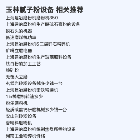
玉林腻子粉设备 相关推荐
上海建冶磨粉机磨粉机350
上海建冶磨粉机生产脱硫石膏粉的设备
摸石头的机器
低速磨煤机功率
上海建冶磨粉机S三煤矸石粉碎机
矿粉立磨电器
上海建冶磨粉机生产玻璃原料设备
钛白粉的加工工艺
纯矿粉
无锡大立磨
玄武岩砂粉设备械多少钱一台
上海建冶磨粉机雷沃粉磨机
1.5棒磨机转速多少
粉尘磨粉机
轻质碳酸钙研磨机械多少钱一台
安山岩砂粉设备
香精料磨粉机
上海建冶磨粉机炼制焦煤所需的设备
河南工业粉碎机价格