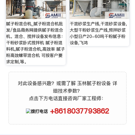
腻子粉混合机_腻子粉混合机批
干混砂浆生产线,干混砂浆设备,
发/食品商务网提供腻子粉混合
大型干粉砂浆生产线,预拌砂浆
机。混合、搅拌设备发布信息：
小型日产20-60吨干粉腻子粉
干粉砂浆卧式搅拌机 腻子粉混
设备,飞鸿
料机,腻子粉混合机,高效率 腻子
粉高效螺带混合机 可按客户要
求定制,等。
对此设备感兴趣？或需了解 玉林腻子粉设备 详
细技术参数？
点击下方电话直接咨询厂家工程师：
+8618037793862