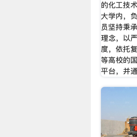
的化工技
大学内，
员坚持秉
理念，以
度，依托
等高校的
平台，并