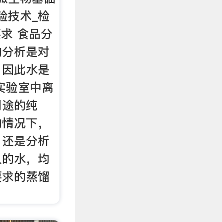
验技术_检
要求 食品分
的分析是对
，因此水是
在实验室中离
用途的纯
的情况下，
，还是分析
入的水，均
要求的蒸馏