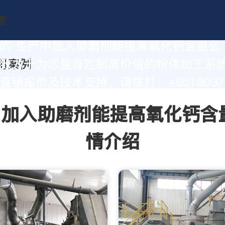
的 生产中加入助磨剂能提高氧化钙含量么
致力于为您量身定制高价值的粉体加工系
直销报价及技术支持，请拨打：+86180377
加入助磨剂能提高氧化钙含
情介绍