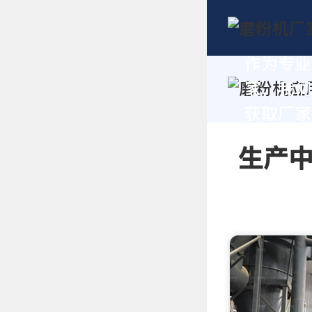
作为专业
家，我们
获取厂家
生产中