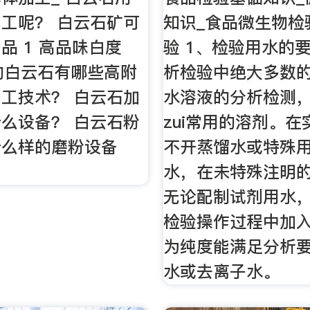
工呢？ 白云石矿可
知识_食品微生物检
品 1 高品味白度
验 1、检验用水的
的白云石有哪些高附
析检验中绝大多数
工技术？ 白云石加
水溶液的分析检测
么设备？ 白云石粉
zui常用的溶剂。
什么样的磨粉设备
不开蒸馏水或特殊
水，在未特殊注明
无论配制试剂用水
检验操作过程中加
为纯度能满足分析
水或去离子水。