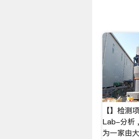
【】检测项
Lab-分析
为一家由