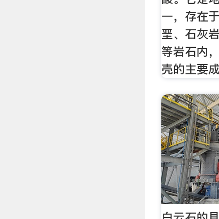
一，存在
垩、石灰
等岩石内
壳的主要
白云石的具