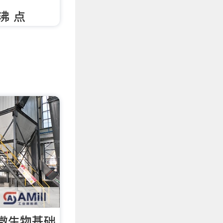
 沸 点
微生物基础