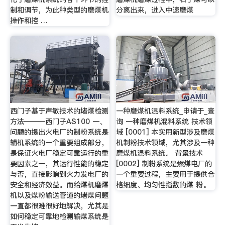
制和调节，为此种类型的磨煤机
分离出来，进入中速磨煤
操作和控 …
西门子基于声敏技术的堵煤检测
一种磨煤机混料系统_申请于_查
方法———西门子AS100 一、
询 一种磨煤机混料系统 技术领
问题的提出火电厂的制粉系统是
域 [0001] 本实用新型涉及磨煤
辅机系统的一个重要组成部分，
机制粉技术领域，尤其涉及一种
是保证火电厂稳定可靠运行的重
磨煤机混料系统。 背景技术
要因素之一，其运行性能的稳定
[0002] 制粉系统是燃煤电厂的
与否，直接影响到火力发电厂的
一个重要过程，主要用于提供合
安全和经济效益。而给煤机磨煤
格细度、均匀性指数的煤 粉。
机以及煤粉输送管道的堵煤问题
一直都很难很好地解决，尤其是
如何稳定可靠地检测输煤系统是