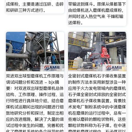
成煤粉，主要是通过压碎、击碎
带输送到煤斗。原煤从煤都落下
和研碎三种方式进行。
由给煤机送入磨煤机磨成煤粉，
并同时送入热空气来 干燥和输
送煤粉。
双进双出球型磨煤机工作原理与
全密封式磨煤机石子煤收集装置
调试问题分析和改进 - bjx摘
的制作方法本实用新型涉及一种
要：对双进双出球型磨煤机总体
应用于火力发电领域内的磨煤机
结构、工作原理、操作过程、运
石子煤全密封式排放的全密封式
行特性进行具体地介绍，结合磨
磨煤机石子煤收集装置。背景技
煤机试运期间出现的问题进行细
术发电厂制粉系统中的中速磨煤
致地研究分析和探讨，制定出相
机在磨煤的运行过程中，总有一
应的改进措施，解决了大量的调
些难以磨碎的颗粒状物料，这些
试过程中发生的问题，完善和优
颗粒状物料称为石子煤。在中速
化了磨煤机系统的各个环节的控
磨煤机磨煤过程中，石子煤可以