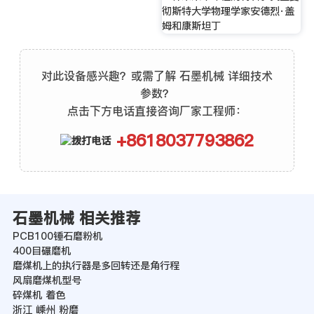
彻斯特大学物理学家安德烈·盖
姆和康斯坦丁
对此设备感兴趣？或需了解 石墨机械 详细技术
参数？
点击下方电话直接咨询厂家工程师：
+8618037793862
石墨机械 相关推荐
PCB100锤石磨粉机
400目碾磨机
磨煤机上的执行器是多回转还是角行程
风扇磨煤机型号
碎煤机 着色
浙江 嵊州 粉磨